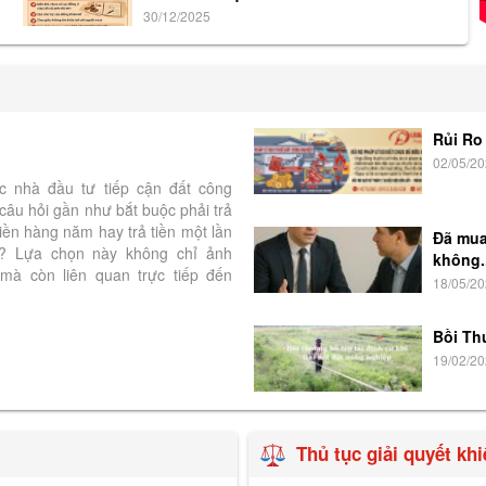
30/12/2025
Rủi Ro
02/05/2
c nhà đầu tư tiếp cận đất công
câu hỏi gần như bắt buộc phải trả
 tiền hàng năm hay trả tiền một lần
Đã mua
ê? Lựa chọn này không chỉ ảnh
không..
mà còn liên quan trực tiếp đến
18/05/2
Bồi Th
19/02/2
Thủ tục giải quyết khi