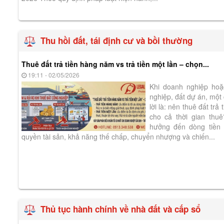
Thu hồi đất, tái định cư và bồi thường
Thuê đất trả tiền hàng năm vs trả tiền một lần – chọn...
19:11 - 02/05/2026
Khi doanh nghiệp hoặ
nghiệp, đất dự án, một 
lời là: nên thuê đất trả
cho cả thời gian thu
hưởng đến dòng tiền 
quyền tài sản, khả năng thế chấp, chuyển nhượng và chiến...
Thủ tục hành chính về nhà đất và cấp sổ