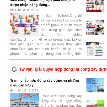
được nhận hàng đúng...
06:40 - 05/03/2025
1. Soạn thảo hợp đồng chi
tiết và rõ ràng Hợp đồng là
cơ sở pháp lý quan trọng
nhất trong giao dịch kinh
doanh. Doanh nghiệp
cần:Xác định chi tiết về số lượng, chất lượng,
thời gian giao hàng và phương thức giao
nhận.Đưa vào các điều khoản xử lý khi vi
phạm, như: phạt hợp đồng, bồi thường thiệt
hại, hoặc từ chối nhận hàng...
Tư vấn, giải quyết hợp đồng thi công xây dựn
Tranh chấp hợp đồng xây dựng và những
điều cần lưu ý
11:20 - 22/12/2023
Tranh chấp hợp đồng xây
dựng xảy ra ngày càng
phổ biến và phức tạp, đặc