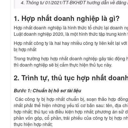
4. Thông tư 01/2021/TT-BKHĐT hướng dẫn về đăng 
1. Hợp nhất doanh nghiệp là gì?
Hợp nhất doanh nghiệp là hình thức tổ chức lại doanh n
Luật doanh nghiệp 2020, là một hình thức tập trung kinh 
Hợp nhất công ty là hai hay nhiều công ty liên kết lại v
bị hợp nhất
Trong trường hợp hợp nhất doanh nghiệp gây tác động h
thì doanh nghiệp sẽ bị cấm thực hiện thủ tục này.
2. Trình tự, thủ tục hợp nhất doan
Bước 1: Chuẩn bị hồ sơ tài liệu
Các công ty bị hợp nhất chuẩn bị, soạn thảo hợp đồng
nhất phải thể hiện những yếu tố cơ bản sau: tên, địa chỉ
hợp nhất; thủ tục và điều kiện hợp nhất; phương án sử dụ
phần vốn góp, cổ phần, trái phiếu của công ty bị hợp nh
thực hiện hợp nhất;