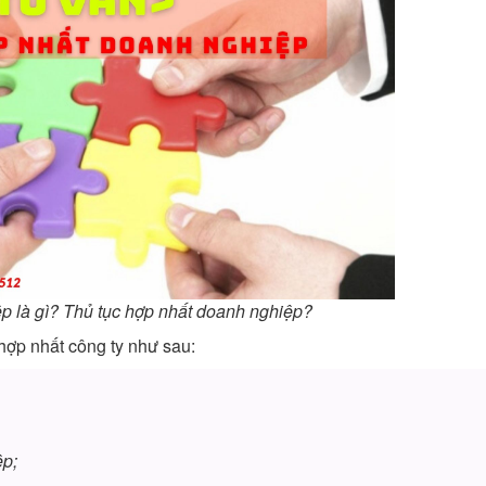
 là gì? Thủ tục hợp nhất doanh nghiệp?
 hợp nhất công ty như sau:
ệp;