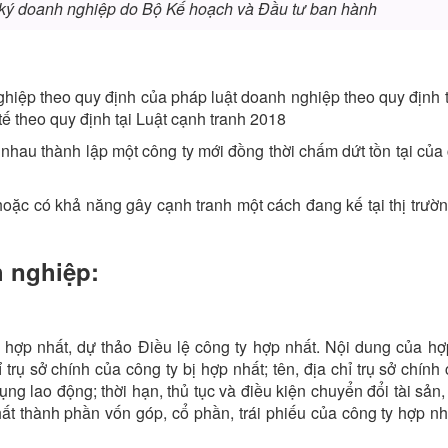
ký doanh nghiệp do Bộ Kế hoạch và Đầu tư ban hành
ghiệp theo quy định của pháp luật doanh nghiệp theo quy định t
tế theo quy định tại Luật cạnh tranh 2018
ới nhau thành lập một công ty mới đồng thời chấm dứt tồn tại của
oặc có khả năng gây cạnh tranh một cách đang kế tại thị trườ
h nghiệp:
 hợp nhất, dự thảo Điều lệ công ty hợp nhất. Nội dung của h
 trụ sở chính của công ty bị hợp nhất; tên, địa chỉ trụ sở chính
ng lao động; thời hạn, thủ tục và điều kiện chuyển đổi tài sản
ất thành phần vốn góp, cổ phần, trái phiếu của công ty hợp nh