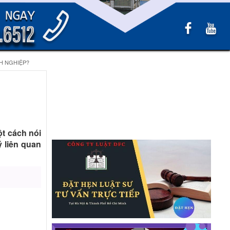
H NGHIỆP?
ột cách nói
 liên quan