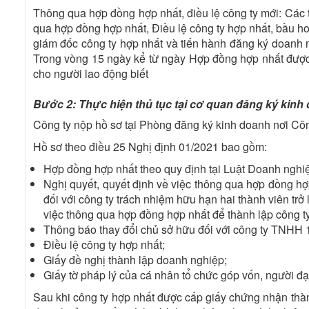
Thông qua hợp đồng hợp nhất, điều lệ công ty mới: Các 
qua hợp đồng hợp nhất, Điều lệ công ty hợp nhất, bầu 
giám đốc công ty hợp nhất và tiến hành đăng ký doanh n
Trong vòng 15 ngày kể từ ngày Hợp đồng hợp nhất được 
cho người lao động biết
Bước 2: Thực hiện thủ tục tại cơ quan đăng ký kinh
Công ty nộp hồ sơ tại Phòng đăng ký kinh doanh nơi Công
Hồ sơ theo điều 25 Nghị định 01/2021 bao gồm:
Hợp đồng hợp nhất theo quy định tại Luật Doanh nghi
Nghị quyết, quyết định về việc thông qua hợp đồng h
đối với công ty trách nhiệm hữu hạn hai thành viên trở
việc thông qua hợp đồng hợp nhất để thành lập công t
Thông báo thay đổi chủ sở hữu đối với công ty TNHH 1
Điều lệ công ty hợp nhất;
Giấy đề nghị thành lập doanh nghiệp;
Giấy tờ pháp lý của cá nhân tổ chức góp vốn, người đạ
Sau khi công ty hợp nhất được cấp giấy chứng nhận thành