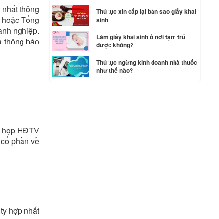
 nhất thông
Thủ tục xin cấp lại bản sao giấy khai
c hoặc Tổng
sinh
anh nghiệp.
Làm giấy khai sinh ở nơi tạm trú
à thông báo
được không?
Thủ tục ngừng kinh doanh nhà thuốc
như thế nào?
ản họp HĐTV
y cổ phần về
 ty hợp nhất