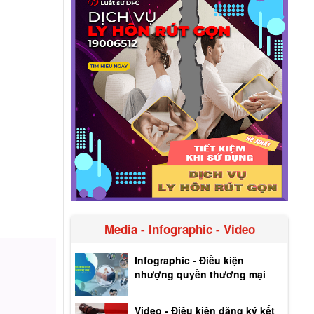
Media - Infographic - Video
Infographic - Điều kiện
nhượng quyền thương mại
Video - Điều kiện đăng ký kết