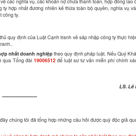
 về các nghĩa vụ, các khoản nợ chưa thanh toán, hợp đồng lao 
g ty hợp nhất đương nhiên kế thừa toàn bộ quyền, nghĩa vụ và 
 công ty.
thủ quy định của Luật Cạnh tranh về sáp nhập công ty thực hiệ
ranh..
hợp nhất doanh nghiệp
theo quy định pháp luật. Nếu Quý Kh
hệ qua Tổng đài
19006512
để luật sư tư vấn miễn phí chính xá
LS. Lê
-----------------------
 đây chúng tôi đã tổng hợp những câu hỏi được quý độc giả qu