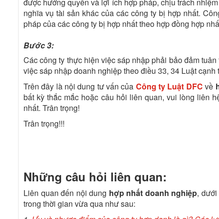
được hưởng quyền và lợi ích hợp pháp, chịu trách nhiệm
nghĩa vụ tài sản khác của các công ty bị hợp nhất. Côn
pháp của các công ty bị hợp nhất theo hợp đồng hợp nhất
Bước 3:
Các công ty thực hiện việc sáp nhập phải bảo đảm tuân 
việc sáp nhập doanh nghiệp theo điều 33, 34 Luật cạnh t
Trên đây là nội dung tư vấn của
Công ty Luật DFC
về
bất kỳ thắc mắc hoặc câu hỏi liên quan, vui lòng liên 
nhất. Trân trọng!
Trân trọng!!!
Những câu hỏi liên quan:
Liên quan đến nội dung
hợp nhất doanh nghiệp
, dưới
trong thời gian vừa qua như sau: