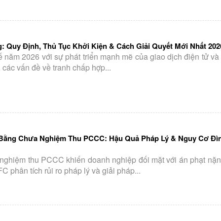
 Quy Định, Thủ Tục Khởi Kiện & Cách Giải Quyết Mới Nhất 202
ế năm 2026 với sự phát triển mạnh mẽ của giao dịch điện tử và 
các vấn đề về tranh chấp hợp...
 Bằng Chưa Nghiệm Thu PCCC: Hậu Quả Pháp Lý & Nguy Cơ Đìn
nghiệm thu PCCC khiến doanh nghiệp đối mặt với án phạt nặng
 phân tích rủi ro pháp lý và giải pháp...