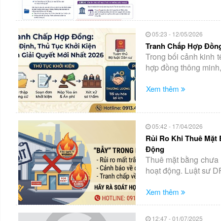
05:23 - 12/05/2026
Tranh Chấp Hợp Đồng:
Trong bối cảnh kinh t
hợp đồng thông minh, 
Xem thêm
05:42 - 17/04/2026
Rủi Ro Khi Thuê Mặt
Động
Thuê mặt bằng chưa 
hoạt động. Luật sư DFC
Xem thêm
12:47 - 01/07/2025