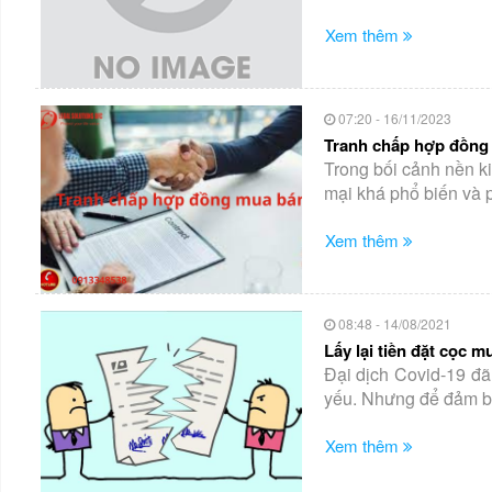
Xem thêm
07:20 - 16/11/2023
Tranh chấp hợp đồng 
Trong bối cảnh nền ki
mại khá phổ biến và ph
Xem thêm
08:48 - 14/08/2021
Lấy lại tiền đặt cọc 
Đại dịch Covid-19 đã
yếu. Nhưng để đảm bảo
Xem thêm