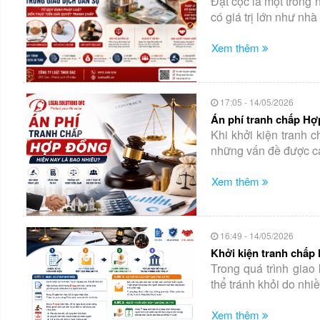
Đặt cọc là một trong
có giá trị lớn như nhà 
Xem thêm
17:05 - 14/05/2026
Án phí tranh chấp Hợ
Khi khởi kiện tranh 
những vấn đề được cá
Xem thêm
16:49 - 14/05/2026
Khởi kiện tranh chấp
Trong quá trình giao
thể tránh khỏi do nhi
Xem thêm