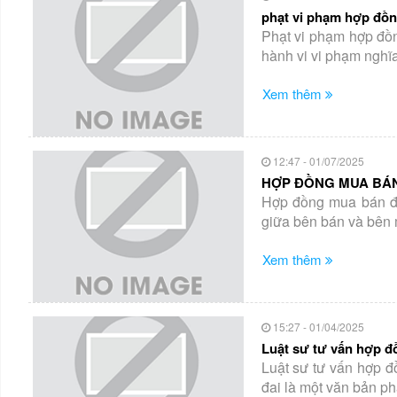
phạt vi phạm hợp đồ
Phạt vi phạm hợp đồn
hành vi vi phạm nghĩa
Xem thêm
12:47 - 01/07/2025
HỢP ĐỒNG MUA BÁN 
Hợp đồng mua bán đấ
giữa bên bán và bên 
Xem thêm
15:27 - 01/04/2025
Luật sư tư vấn hợp đồ
Luật sư tư vấn hợp đ
đai là một văn bản ph