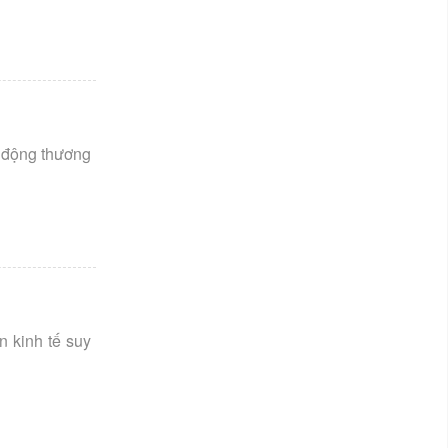
t động thương
 kinh tế suy