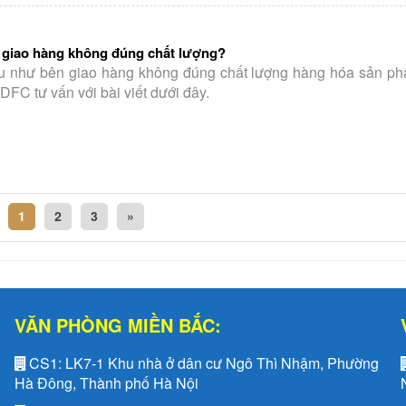
i giao hàng không đúng chất lượng?
nếu như bên giao hàng không đúng chất lượng hàng hóa sản ph
DFC tư vấn với bài viết dưới đây.
1
2
3
»
VĂN PHÒNG MIỀN BẮC:
CS1:
LK7-1 Khu nhà ở dân cư Ngô Thì Nhậm, Phường
Hà Đông, Thành phố Hà Nội