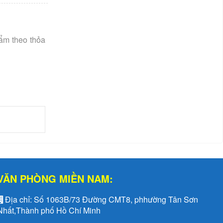
ẩm theo thỏa
VĂN PHÒNG MIỀN NAM:
Địa chỉ:
Số 1063B/73 Đường CMT8, phhường Tân Sơn
Nhất,Thành phố Hồ Chí Minh