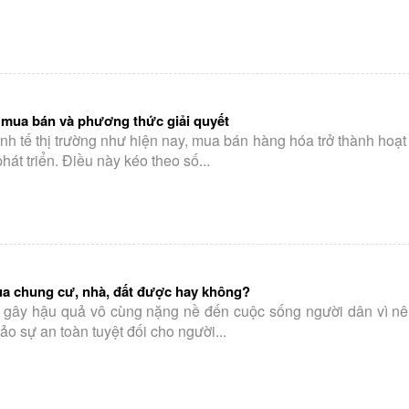
mua bán và phương thức giải quyết
nh tế thị trường như hiện nay, mua bán hàng hóa trở thành hoạ
át triển. Điều này kéo theo số...
mua chung cư, nhà, đất được hay không?
 gây hậu quả vô cùng nặng nề đến cuộc sống người dân vì nên
 sự an toàn tuyệt đối cho người...