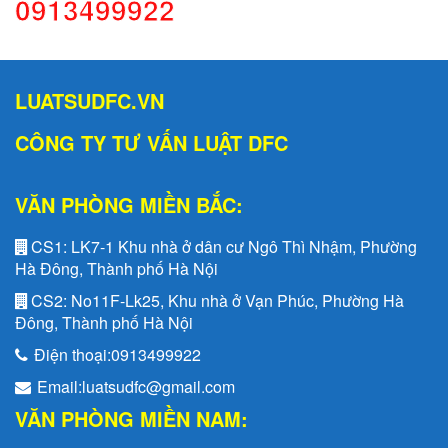
0913499922
LUATSUDFC.VN
CÔNG TY TƯ VẤN LUẬT DFC
VĂN PHÒNG MIỀN BẮC:
CS1:
LK7-1 Khu nhà ở dân cư Ngô Thì Nhậm, Phường
Hà Đông, Thành phố Hà Nội
CS2:
No11F-Lk25, Khu nhà ở Vạn Phúc, Phường Hà
Đông, Thành phố Hà Nội
Điện thoại:
0913499922
Email:
luatsudfc@gmail.com
VĂN PHÒNG MIỀN NAM: