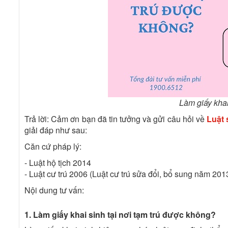
Làm giấy khai
Trả lời: Cảm ơn bạn đã tin tưởng và gửi câu hỏi về
Luật
giải đáp như sau:
Căn cứ pháp lý:
- Luật hộ tịch 2014
- Luật cư trú 2006
(Luật cư trú sửa đổi, bổ sung năm 201
Nội dung tư vấn:
1. Làm giấy khai sinh tại nơi tạm trú được không?