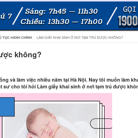
LÀM GIẤY KHAI SINH Ở NƠI TẠM TRÚ ĐƯỢC KHÔNG?
Ủ TỤC HÀNH CHÍNH
 được không?
ng và làm việc nhiều năm tại Hà Nội. Nay tôi muốn làm kh
t sư cho tôi hỏi Làm giấy khai sinh ở nơi tạm trú được kh