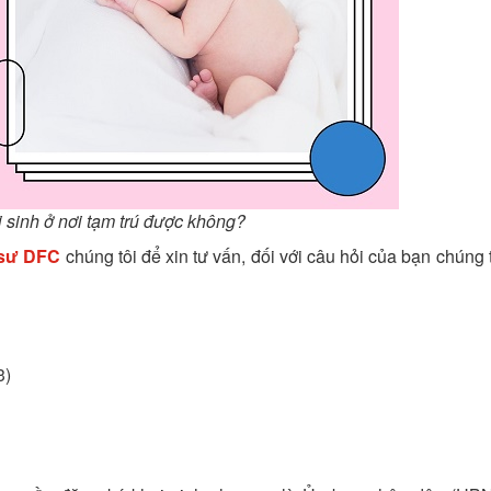
 sinh ở nơi tạm trú được không?
 sư DFC
chúng tôi để xin tư vấn, đối với câu hỏi của bạn chúng 
3)