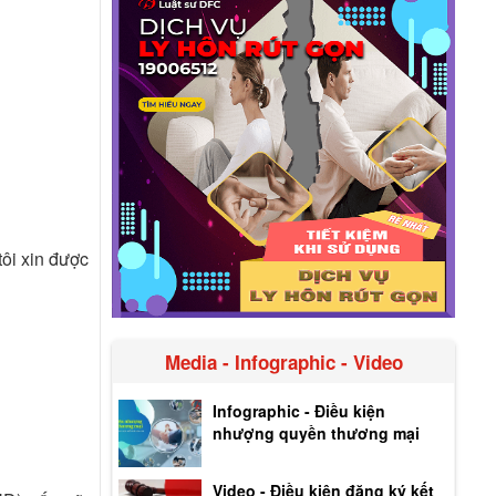
tôi xin được
Media - Infographic - Video
Infographic - Điều kiện
nhượng quyền thương mại
Video - Điều kiện đăng ký kết