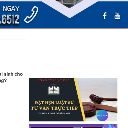
ai sinh cho
ông?