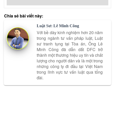
Chia sẻ bài viết này:
Luật Sư: Lê Minh Công
Với bề dày kinh nghiệm hơn 20 năm
trong ngành tư vấn pháp luật, Luật
sư tranh tụng tại Tòa án, Ông Lê
Minh Công đã dẫn dắt DFC trở
thành một thương hiệu uy tín và chất
lượng cho người dân và là một trong
những công ty đi đầu tại Việt Nam
trong lĩnh vực tư vấn luật qua tổng
đài.