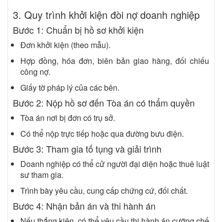
3. Quy trình khởi kiện đòi nợ doanh nghiệp
Bước 1: Chuẩn bị hồ sơ khởi kiện
Đơn khởi kiện (theo mẫu).
Hợp đồng, hóa đơn, biên bản giao hàng, đối chiếu
công nợ.
Giấy tờ pháp lý của các bên.
Bước 2: Nộp hồ sơ đến Tòa án có thẩm quyền
Tòa án nơi bị đơn có trụ sở.
Có thể nộp trực tiếp hoặc qua đường bưu điện.
Bước 3: Tham gia tố tụng và giải trình
Doanh nghiệp có thể cử người đại diện hoặc thuê luật
sư tham gia.
Trình bày yêu cầu, cung cấp chứng cứ, đối chất.
Bước 4: Nhận bản án và thi hành án
Nếu thắng kiện, có thể yêu cầu thi hành án cưỡng chế