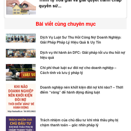
quyền sử...
Bài viết cùng chuyên mục
Dịch Vụ Luật Sư Thu Hồi Công Nợ Doanh Nghiệp:
Giải Pháp Pháp Lý Hiệu Quả & Uy Tín
Dịch vụ thi hành án DFC: Giải pháp tối ưu thu hồi nợ
hiệu quả
Chi phí thuê luật sư đòi nợ cho doanh nghiệp –
Cách tính và lưu ý pháp lý
Doanh nghiệp nên khởi kiện đòi nợ khi nào? – Thời
điểm “vàng” để hành động đúng luật
Trách nhiệm của chủ đầu tư khi nhà thầu phụ bị
chậm thanh toán – góc nhìn pháp lý