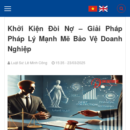
Khởi Kiện Đòi Nợ – Giải Pháp
Pháp Lý Mạnh Mẽ Bảo Vệ Doanh
Nghiệp
Luật Sư: Lê Minh Công
15:35 - 23/03/2025