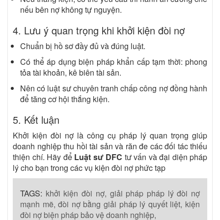
nếu bên nợ không tự nguyện.
4. Lưu ý quan trọng khi khởi kiện đòi nợ
Chuẩn bị hồ sơ đầy đủ và đúng luật.
Có thể áp dụng biện pháp khẩn cấp tạm thời: phong
tỏa tài khoản, kê biên tài sản.
Nên có luật sư chuyên tranh chấp công nợ đồng hành
để tăng cơ hội thắng kiện.
5. Kết luận
Khởi kiện đòi nợ là công cụ pháp lý quan trọng giúp
doanh nghiệp thu hồi tài sản và răn đe các đối tác thiếu
thiện chí. Hãy để
Luật sư DFC
tư vấn và đại diện pháp
lý cho bạn trong các vụ kiện đòi nợ phức tạp
TAGS:
khởi kiện đòi nợ,
giải pháp pháp lý đòi nợ
mạnh mẽ,
đòi nợ bằng giải pháp lý quyết liệt,
kiện
đòi nợ biện pháp bảo vệ doanh nghiệp,