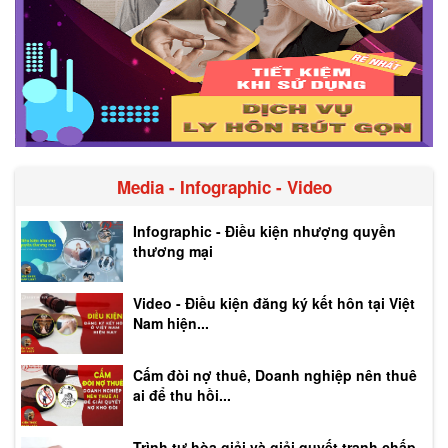
Media - Infographic - Video
Infographic - Điều kiện nhượng quyền
thương mại
Video - Điều kiện đăng ký kết hôn tại Việt
Nam hiện...
Cấm đòi nợ thuê, Doanh nghiệp nên thuê
ai để thu hồi...
Trình tự hòa giải và giải quyết tranh chấp