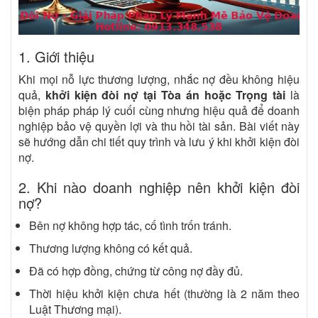
1. Giới thiệu
Khi mọi nỗ lực thương lượng, nhắc nợ đều không hiệu
quả,
khởi kiện đòi nợ tại Tòa án hoặc Trọng tài
là
biện pháp pháp lý cuối cùng nhưng hiệu quả để doanh
nghiệp bảo vệ quyền lợi và thu hồi tài sản. Bài viết này
sẽ hướng dẫn chi tiết quy trình và lưu ý khi khởi kiện đòi
nợ.
2. Khi nào doanh nghiệp nên khởi kiện đòi
nợ?
Bên nợ không hợp tác, cố tình trốn tránh.
Thương lượng không có kết quả.
Đã có hợp đồng, chứng từ công nợ đầy đủ.
Thời hiệu khởi kiện chưa hết (thường là 2 năm theo
Luật Thương mại).