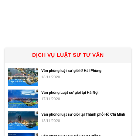
DỊCH VỤ LUẬT SƯ TƯ VẤN
Văn phòng luật sư giỏi ở Hải Phòng
18/11/2020
Văn phòng Luật sư giỏi tại Hà Nội
17/11/2020
Văn phòng luật sư giỏi tại Thành phố Hồ Chí Minh
18/11/2020