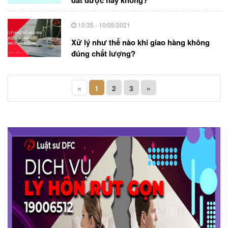
đất được hay không?
10:35 - 10/05/2021
Xử lý như thế nào khi giao hàng không
đúng chất lượng?
«
1
2
3
»