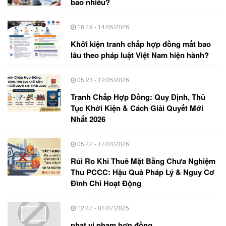
bao nhiêu?
16:49 - 14/05/2026
Khởi kiện tranh chấp hợp đồng mất bao
lâu theo pháp luật Việt Nam hiện hành?
05:23 - 12/05/2026
Tranh Chấp Hợp Đồng: Quy Định, Thủ
Tục Khởi Kiện & Cách Giải Quyết Mới
Nhất 2026
05:42 - 17/04/2026
Rủi Ro Khi Thuê Mặt Bằng Chưa Nghiệm
Thu PCCC: Hậu Quả Pháp Lý & Nguy Cơ
Đình Chỉ Hoạt Động
12:47 - 01/07/2025
phạt vi phạm hợp đồng