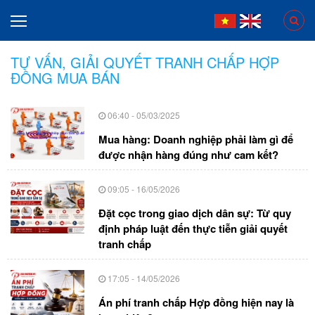
TƯ VẤN, GIẢI QUYẾT TRANH CHẤP HỢP
ĐỒNG MUA BÁN
06:40 - 05/03/2025
Mua hàng: Doanh nghiệp phải làm gì để
được nhận hàng đúng như cam kết?
09:05 - 16/05/2026
Đặt cọc trong giao dịch dân sự: Từ quy
định pháp luật đến thực tiễn giải quyết
tranh chấp
17:05 - 14/05/2026
Án phí tranh chấp Hợp đồng hiện nay là