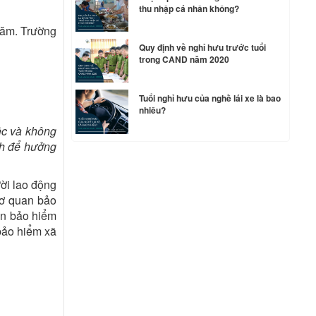
thu nhập cá nhân không?
 năm. Trường
Quy định về nghỉ hưu trước tuổi
trong CAND năm 2020
Tuổi nghỉ hưu của nghề lái xe là bao
nhiêu?
ệc và không
nh để hưởng
ời lao động
cơ quan bảo
uan bảo hiểm
bảo hiểm xã