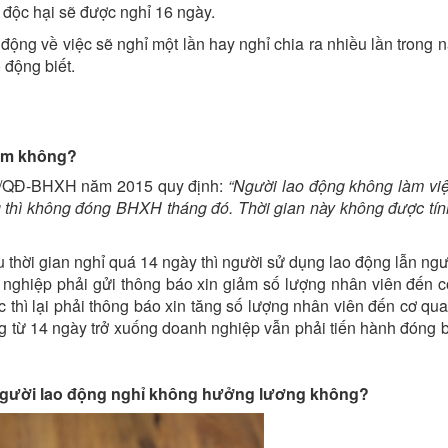
 độc hại sẽ được nghỉ 16 ngày.
động về việc sẽ nghỉ một lần hay nghỉ chia ra nhiều lần trong
 động biết.
iểm không?
59/QĐ-BHXH năm 2015 quy định:
“Người lao động không làm vi
áng thì không đóng BHXH tháng đó. Thời gian này không được tí
thời gian nghỉ quá 14 ngày thì người sử dụng lao động lẫn ngư
 nghiệp phải gửi thông báo xin giảm số lượng nhân viên đến 
ệc thì lại phải thông báo xin tăng số lượng nhân viên đến cơ q
ng từ 14 ngày trở xuống doanh nghiệp vẫn phải tiến hành đóng 
 người lao động nghỉ không hưởng lương không?