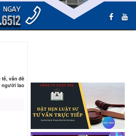
 tế, vấn đề
 người lao