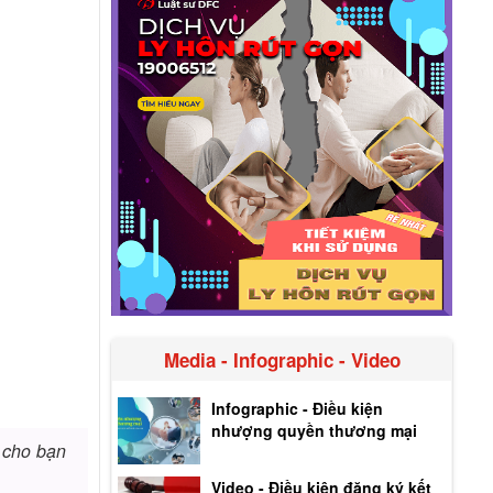
Media - Infographic - Video
Infographic - Điều kiện
nhượng quyền thương mại
cho bạn
Video - Điều kiện đăng ký kết