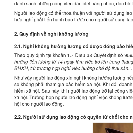
danh sách những công việc đặc biệt nặng nhọc, đặc biệt
Người lao động có thể thỏa thuận với người sử dụng lao 
hợp nghỉ phải tiến hành báo trước cho người sử dụng lao
2. Quy định về nghỉ không lương
2.1. Nghỉ không hưởng lương có được đóng bảo h
Theo quy định tại khoản
1.7 Điều 38 Quyết định số 9
hưởng tiền lương từ 14 ngày làm việc trở lên trong th
BHXH, trừ trường hợp nghỉ việc hưởng chế độ thai sản.
”.
Như vậy người lao động xin nghỉ không hưởng lương nếu 
sẽ không phải tham gia bảo hiểm xã hội. Khi đó, doanh
hiểm xã hội. Sau này khi người lao động trở lại công vi
xã hội. Trường hợp người lao động nghỉ việc không lươ
hội cho người lao động.
2.2. Người sử dụng lao động có quyền từ chối cho