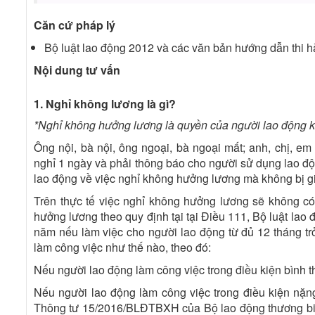
Căn cứ pháp lý
Bộ luật lao động 2012 và các văn bản hướng dẫn thi 
Nội dung tư vấn
1. Nghỉ không lương là gì?
*Nghỉ không hưởng lương là quyền của người lao động kh
Ông nội, bà nội, ông ngoại, bà ngoại mất; anh, chị, em
nghỉ 1 ngày và phải thông báo cho người sử dụng lao độn
lao động về việc nghỉ không hưởng lương mà không bị gi
Trên thực tế việc nghỉ không hưởng lương sẽ không c
hưởng lương theo quy định tại tại Điều 111, Bộ luật lao
năm nếu làm việc cho người lao động từ đủ 12 tháng tr
làm công việc như thế nào, theo đó:
Nếu người lao động làm công việc trong điều kiện bình 
Nếu người lao động làm công việc trong điều kiện nặ
Thông tư 15/2016/BLĐTBXH của Bộ lao động thương binh