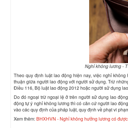
Nghỉ không lương - T
Theo quy định luật lao động hiện nay, việc nghỉ không
thuận giữa người lao động với người sử dụng. Trừ những
Điều 116, Bộ luật lao động 2012 hoặc người sử dụng la
Do đó ngoại trừ ngoại lệ ở trên người sử dụng lao độn
động tự ý nghỉ không lương thì có căn cứ người lao độn
vào các quy định của pháp luật, quy định về phạt vi phạ
Xem thêm:
BHXHVN - Nghỉ không hưởng lương có đượ