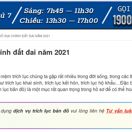
 ĐỊA CHÍNH ĐẤT ĐAI NĂM 2021
ính đất đai năm 2021
 niệm trích lục chúng ta gặp rất nhiều trong đời sống, trong các 
 trích lục khai sinh, trích lục kết hôn, trích lục hộ khẩu…Đặc b
ích lục bản đồ) là một mục rất quan trọng trong hồ sơ để có thể ho
ử dụng
dịch vụ trích lục bản đồ
vui lòng liên hệ
Tư vấn luật