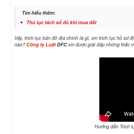
Tìm hiểu thêm:
Thủ tục tách sổ đỏ khi mua đất
Vậy, trích lục bản đồ địa chính là gì, xin trích lục hồ sơ
nào?
Công ty Luật
DFC
xin được giải đáp những thắc mắ
Hướng dẫn Trích l