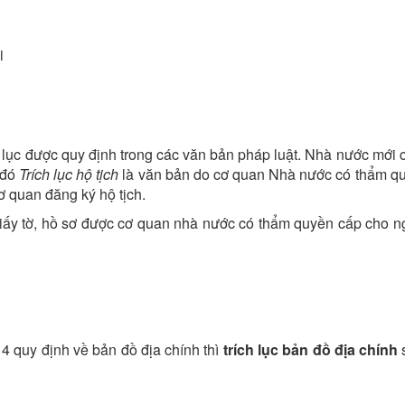
i
 lục được quy định trong các văn bản pháp luật. Nhà nước mới 
 đó
Trích lục hộ tịch
là văn bản do cơ quan Nhà nước có thẩm q
ơ quan đăng ký hộ tịch.
 giấy tờ, hồ sơ được cơ quan nhà nước có thẩm quyền cấp cho n
 quy định về bản đồ địa chính thì
trích lục bản đồ địa chính