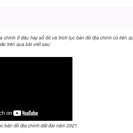
 địa chính ở đâu hay sổ đỏ và trích lục bản đồ địa chính có liên 
c trên qua bài viết sau:
ục bản đồ địa chính đất đai năm 2021