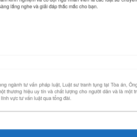
 sàng lắng nghe và giải đáp thắc mắc cho bạn.
ng ngành tư vấn pháp luật, Luật sư tranh tụng tại Tòa án, Ôn
t thương hiệu uy tín và chất lượng cho người dân và là một t
lĩnh vực tư vấn luật qua tổng đài.