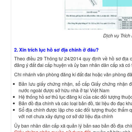
Dịch vụ Trích
2. Xin trích lục hồ sơ địa chính ở đâu?
Theo điều 29 Thông tư 24/2014 quy định về hồ sơ địa c
đăng ý đất đai cấp huyện và ủy ban nhân dân cấp xã c
Chi nhánh văn phòng đăng kí đất đai hoặc văn phòng đăn
Bản lưu giấy chứng nhận, sổ cấp Giấy chứng nhận đố
nước ngoài được sở hữu nhà ở tại Việt Nam
Hệ thống hồ sơ thủ tục đăng kí của các đối tượng thuộc
Bản đồ địa chính và các loại bản đồ, tài liệu đo đạc 
Sổ địa chính được lập cho các đối tượng thuộc thẩm q
với nơi chưa xây dựng cơ sở dữ liệu địa chính
Ủy ban nhân dân cấp xã quản lý bản sao bản đồ địa chính