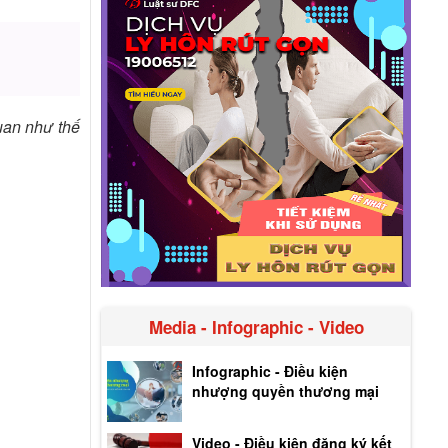
quan như thế
Media - Infographic - Video
Infographic - Điều kiện
nhượng quyền thương mại
Video - Điều kiện đăng ký kết