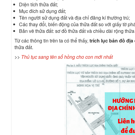
Diện tích thửa đất;
Mục đích sử dụng đất;
Tên người sử dụng đất và địa chỉ đăng kí thường trú;
Các thay đổi, biến động của thửa đất so với giấy tờ ph
Bản vẽ thửa đất: sơ đồ thửa đất và chiều dài rộng thửa 
Từ các thông tin trên ta có thể thấy,
trích lục bản đồ địa
thửa đất.
>>
Thủ tục sang tên sổ hồng cho con mới nhất