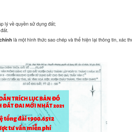
áp lý về quyền sử dụng đất;
đất.
 chính
là một hình thức sao chép và thể hiện lại thông tin, xác th