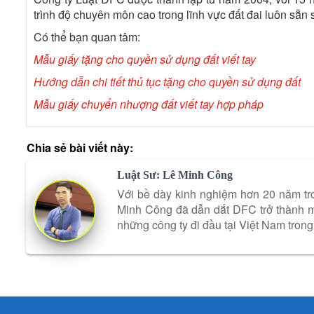
trình độ chuyên môn cao trong lĩnh vực đất đai luôn sẵn
Có thể bạn quan tâm:
Mẫu giấy tặng cho quyền sử dụng đất viết tay
Hướng dẫn chi tiết thủ tục tặng cho quyền sử dụng đất
Mẫu giấy chuyển nhượng đất viết tay hợp pháp
Chia sẻ bài viết này:
Luật Sư: Lê Minh Công
Với bề dày kinh nghiệm hơn 20 năm tro
Minh Công đã dẫn dắt DFC trở thành mộ
những công ty đi đầu tại Việt Nam trong 