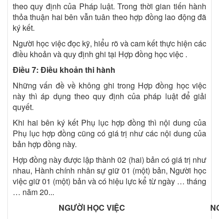
theo quy định của Pháp luật. Trong thời gian tiến hành
thỏa thuận hai bên vẫn tuân theo hợp đồng lao động đã
ký kết.
Người học việc đọc kỹ, hiểu rõ và cam kết thực hiện các
điều khoản và quy định ghi tại Hợp đồng học việc .
Điều 7: Điều khoản thi hành
Những vấn đề về không ghi trong Hợp đồng học việc
này thì áp dụng theo quy định của pháp luật để giải
quyết.
Khi hai bên ký kết Phụ lục hợp đồng thì nội dung của
Phụ lục hợp đồng cũng có giá trị như các nội dung của
bản hợp đồng này.
Hợp đồng này được lập thành 02 (hai) bản có giá trị như
nhau, Hành chính nhân sự giữ 01 (một) bản, Người học
việc giữ 01 (một) bản và có hiệu lực kể từ ngày … tháng
… năm 20...
NGƯỜI HỌC VIỆC
N