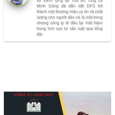
sư tranh tụng tại Tòa án, Ông Lê
Minh Công đã dẫn dắt DFC trở
thành một thương hiệu uy tín và chất
lượng cho người dân và là một trong
những công ty đi đầu tại Việt Nam
trong lĩnh vực tư vấn luật qua tổng
đài.