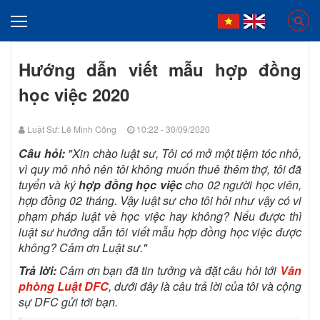
Hướng dẫn viết mẫu hợp đồng
học việc 2020
Luật Sư: Lê Minh Công
10:22 - 30/09/2020
Câu hỏi:
"Xin chào luật sư, Tôi có mở một tiệm tóc nhỏ,
vì quy mô nhỏ nên tôi không muốn thuê thêm thợ, tôi đã
tuyển và ký
hợp đồng học việc
cho 02 người học viên,
hợp đồng 02 tháng. Vậy luật sư cho tôi hỏi như vậy có vi
phạm pháp luật về học việc hay không? Nếu được thì
luật sư hướng dẫn tôi viết mẫu hợp đồng học việc được
không? Cảm ơn Luật sư."
Trả lời:
Cảm ơn bạn đã tin tưởng và đặt câu hỏi tới
Văn
phòng Luật DFC
, dưới đây là câu trả lời của tôi và cộng
sự DFC gửi tới bạn.