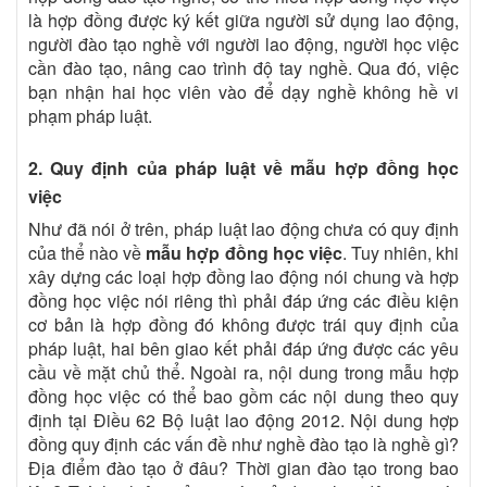
là hợp đồng được ký kết giữa người sử dụng lao động,
người đào tạo nghề với người lao động, người học việc
cần đào tạo, nâng cao trình độ tay nghề. Qua đó, việc
bạn nhận hai học viên vào để dạy nghề không hề vi
phạm pháp luật.
2. Quy định của pháp luật về mẫu hợp đồng học
việc
Như đã nói ở trên, pháp luật lao động chưa có quy định
của thể nào về
mẫu hợp đồng học việc
. Tuy nhiên, khi
xây dựng các loại hợp đồng lao động nói chung và hợp
đồng học việc nói riêng thì phải đáp ứng các điều kiện
cơ bản là hợp đồng đó không được trái quy định của
pháp luật, hai bên giao kết phải đáp ứng được các yêu
cầu về mặt chủ thể. Ngoài ra, nội dung trong mẫu hợp
đồng học việc có thể bao gồm các nội dung theo quy
định tại Điều 62 Bộ luật lao động 2012. Nội dung hợp
đồng quy định các vấn đề như nghề đào tạo là nghề gì?
Địa điểm đào tạo ở đâu? Thời gian đào tạo trong bao