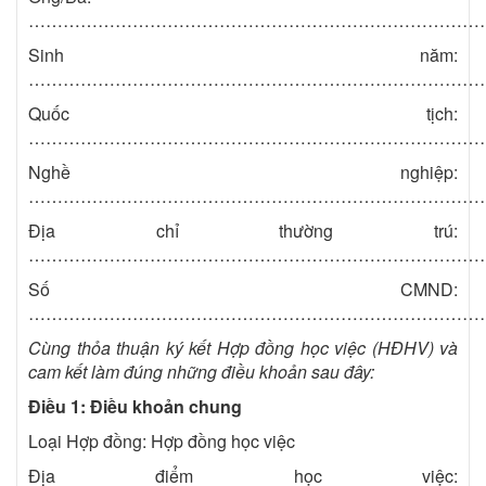
……………………………………………………………………
Sinh năm:
……………………………………………………………………
Quốc tịch:
……………………………………………………………………
Nghề nghiệp:
……………………………………………………………………
Địa chỉ thường trú:
……………………………………………………………………
Số CMND:
……………………………………………………………………
Cùng thỏa thuận ký kết Hợp đồng học việc (HĐHV) và
cam kết làm đúng những điều khoản sau
đây:
Điều 1: Điều khoản chung
Loại Hợp đồng: Hợp đồng học việc
Địa điểm học việc: