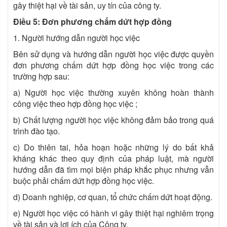
gây thiệt hại về tài sản, uy tín của công ty.
Điều 5: Đơn phương chấm dứt hợp đồng
1. Người hướng dẫn người học việc
Bên sử dụng và hướng dẫn người học việc được quyền
đơn phương chấm dứt hợp đồng học việc trong các
trường hợp sau:
a) Người học việc thường xuyên không hoàn thành
công việc theo hợp đồng học việc ;
b) Chất lượng người học việc không đảm bảo trong quá
trình đào tạo.
c) Do thiên tai, hỏa hoạn hoặc những lý do bất khả
kháng khác theo quy định của pháp luật, mà người
hướng dẫn đã tìm mọi biện pháp khắc phục nhưng vẫn
buộc phải chấm dứt hợp đồng học việc.
d) Doanh nghiệp, cơ quan, tổ chức chấm dứt hoạt động.
e) Người học việc có hành vi gây thiệt hại nghiêm trọng
về tài sản và lợi ích của Công ty.