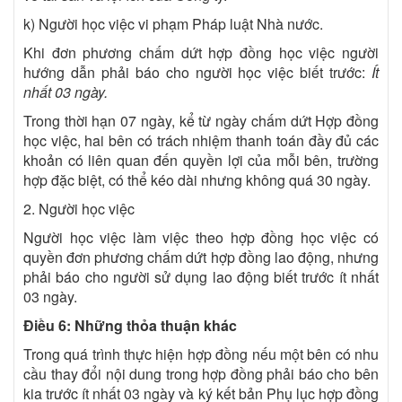
k) Người học việc vi phạm Pháp luật Nhà nước.
Khi đơn phương chấm dứt hợp đồng học việc người
hướng dẫn phải báo cho người học việc biết trước:
Ít
nhất 03 ngày.
Trong thời hạn 07 ngày, kể từ ngày chấm dứt Hợp đồng
học việc, hai bên có trách nhiệm thanh toán đầy đủ các
khoản có liên quan đến quyền lợi của mỗi bên, trường
hợp đặc biệt, có thể kéo dài nhưng không quá 30 ngày.
2. Người học việc
Người học việc làm việc theo hợp đồng học việc có
quyền đơn phương chấm dứt hợp đồng lao động, nhưng
phải báo cho người sử dụng lao động biết trước ít nhất
03 ngày.
Điều 6: Những thỏa thuận khác
Trong quá trình thực hiện hợp đồng nếu một bên có nhu
cầu thay đổi nội dung trong hợp đồng phải báo cho bên
kia trước ít nhất 03 ngày và ký kết bản Phụ lục hợp đồng