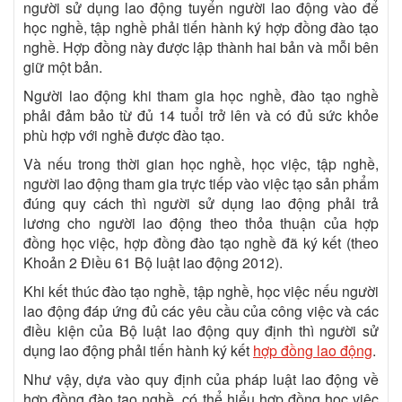
người sử dụng lao động tuyển người lao động vào để
học nghề, tập nghề phải tiến hành ký hợp đồng đào tạo
nghề. Hợp đồng này được lập thành hai bản và mỗi bên
giữ một bản.
Người lao động khi tham gia học nghề, đào tạo nghề
phải đảm bảo từ đủ 14 tuổi trở lên và có đủ sức khỏe
phù hợp với nghề được đào tạo.
Và nếu trong thời gian học nghề, học việc, tập nghề,
người lao động tham gia trực tiếp vào việc tạo sản phẩm
đúng quy cách thì người sử dụng lao động phải trả
lương cho người lao động theo thỏa thuận của hợp
đồng học việc, hợp đồng đào tạo nghề đã ký kết (theo
Khoản 2 Điều 61 Bộ luật lao động 2012).
Khi kết thúc đào tạo nghề, tập nghề, học việc nếu người
lao động đáp ứng đủ các yêu cầu của công việc và các
điều kiện của Bộ luật lao động quy định thì người sử
dụng lao động phải tiến hành ký kết
hợp đồng lao động
.
Như vậy, dựa vào quy định của pháp luật lao động về
hợp đồng đào tạo nghề, có thể hiểu hợp đồng học việc