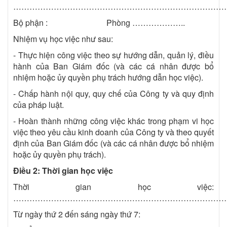
……………………………………………………………………
Bộ phận : Phòng ………………..
Nhiệm vụ học việc như sau:
- Thực hiện công việc theo sự hướng dẫn, quản lý, điều
hành của Ban Giám đốc (và các cá nhân được bổ
nhiệm hoặc ủy quyền phụ trách hướng dẫn học việc).
- Chấp hành nội quy, quy chế của Công ty và quy định
của pháp luật.
- Hoàn thành những công việc khác trong phạm vi học
việc theo yêu cầu kinh doanh của Công ty và theo quyết
định của Ban Giám đốc (và các cá nhân được bổ nhiệm
hoặc ủy quyền phụ trách).
Điều 2: Thời gian học việc
Thời gian học việc:
……………………………………………………………………
Từ ngày thứ 2 đến sáng ngày thứ 7: