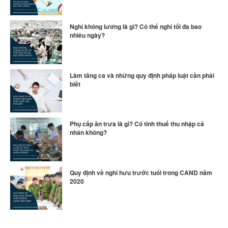
Nghỉ không lương là gì? Có thể nghỉ tối đa bao
nhiêu ngày?
Làm tăng ca và những quy định pháp luật cần phải
biết
Phụ cấp ăn trưa là gì? Có tính thuế thu nhập cá
nhân không?
Quy định về nghỉ hưu trước tuổi trong CAND năm
2020