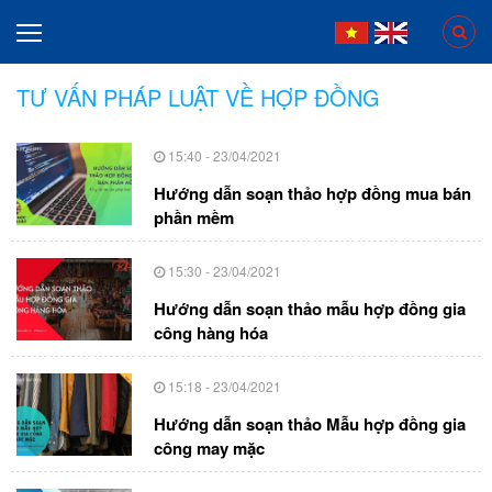
TƯ VẤN PHÁP LUẬT VỀ HỢP ĐỒNG
15:40 - 23/04/2021
Hướng dẫn soạn thảo hợp đồng mua bán
phần mềm
15:30 - 23/04/2021
Hướng dẫn soạn thảo mẫu hợp đồng gia
công hàng hóa
15:18 - 23/04/2021
Hướng dẫn soạn thảo Mẫu hợp đồng gia
công may mặc