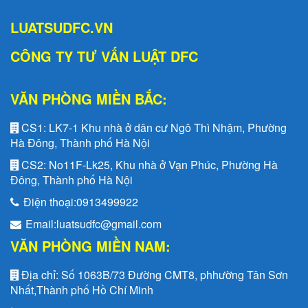
LUATSUDFC.VN
CÔNG TY TƯ VẤN LUẬT DFC
VĂN PHÒNG MIỀN BẮC:
CS1:
LK7-1 Khu nhà ở dân cư Ngô Thì Nhậm, Phường
Hà Đông, Thành phố Hà Nội
CS2:
No11F-Lk25, Khu nhà ở Vạn Phúc, Phường Hà
Đông, Thành phố Hà Nội
Điện thoại:
0913499922
Email:
luatsudfc@gmail.com
VĂN PHÒNG MIỀN NAM:
Địa chỉ:
Số 1063B/73 Đường CMT8, phhường Tân Sơn
Nhất,Thành phố Hồ Chí Minh