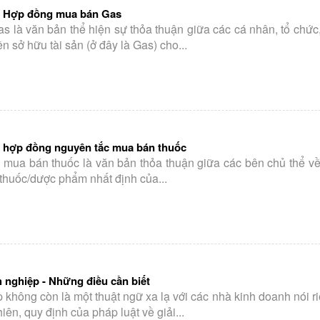
 Hợp đồng mua bán Gas
 là văn bản thể hiện sự thỏa thuận giữa các cá nhân, tổ chức
 sở hữu tài sản (ở đây là Gas) cho...
 hợp đồng nguyên tắc mua bán thuốc
mua bán thuốc là văn bản thỏa thuận giữa các bên chủ thể về
thuốc/dược phẩm nhất định của...
h nghiệp - Những điều cần biết
 không còn là một thuật ngữ xa lạ với các nhà kinh doanh nói r
ên, quy định của pháp luật về giải...