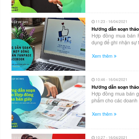
11:23 - 16/04/2021
Hướng dẫn soạn thảo
Hợp đồng mua bán F
dụng để ghi nhận sự 
Xem thêm
10:46 - 16/04/2021
Hướng dẫn soạn thảo
Hợp đồng mua bán gi
phẩm cho các doanh 
Xem thêm
10:27 - 16/04/2021