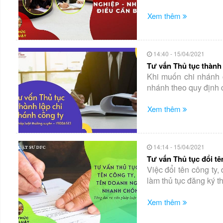
Xem thêm
14:40 - 15/04/2021
Tư vấn Thủ tục thành
Khi muốn chi nhánh cô
nhánh theo quy định 
Xem thêm
14:14 - 15/04/2021
Tư vấn Thủ tục đổi t
Việc đổi tên công ty
làm thủ tục đăng ký t
Xem thêm