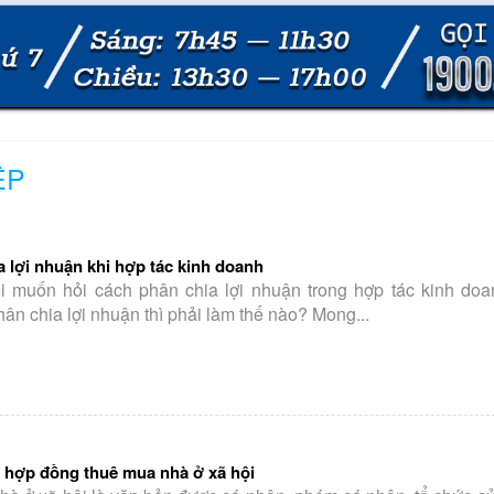
ỆP
 lợi nhuận khi hợp tác kinh doanh
i muốn hỏi cách phân chia lợi nhuận trong hợp tác kinh doan
n chia lợi nhuận thì phải làm thế nào? Mong...
 hợp đồng thuê mua nhà ở xã hội