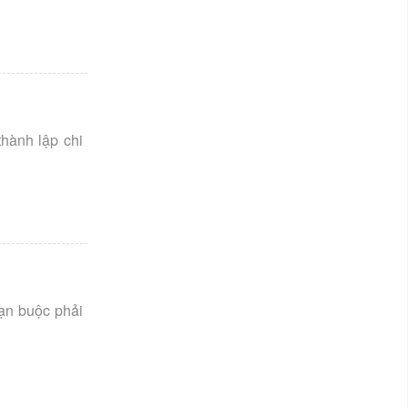
thành lập chi
bạn buộc phải