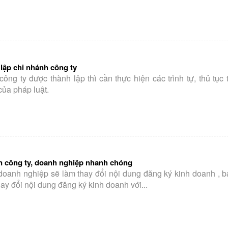
 lập chi nhánh công ty
ng ty được thành lập thì cần thực hiện các trình tự, thủ tục 
của pháp luật.
ên công ty, doanh nghiệp nhanh chóng
, doanh nghiệp sẽ làm thay đổi nội dung đăng ký kinh doanh , 
hay đổi nội dung đăng ký kinh doanh với...