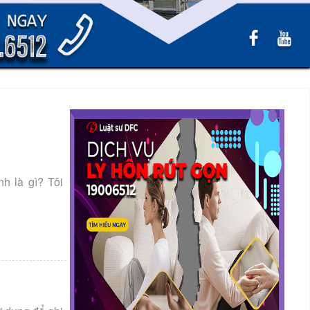
h là gì? Tôi