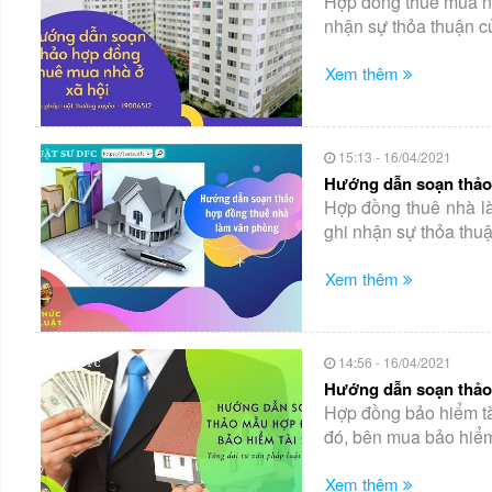
Hợp đồng thuê mua nh
nhận sự thỏa thuận c
Xem thêm
15:13 - 16/04/2021
Hướng dẫn soạn thảo
Hợp đồng thuê nhà l
ghi nhận sự thỏa thuậ
Xem thêm
14:56 - 16/04/2021
Hướng dẫn soạn thảo
Hợp đồng bảo hiểm tà
đó, bên mua bảo hiểm 
Xem thêm