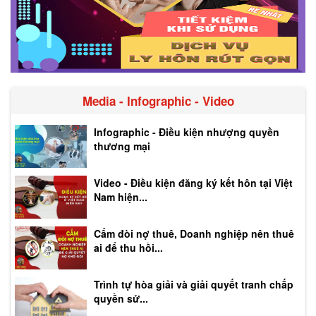
Media - Infographic - Video
Infographic - Điều kiện nhượng quyền
thương mại
Video - Điều kiện đăng ký kết hôn tại Việt
Nam hiện...
Cấm đòi nợ thuê, Doanh nghiệp nên thuê
ai để thu hồi...
Trình tự hòa giải và giải quyết tranh chấp
quyền sử...