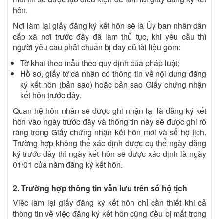
hôn.
Nơi làm lại giấy đăng ký kết hôn sẽ là Ủy ban nhân dân
cấp xã nơi trước đây đã làm thủ tục, khi yêu cầu thì
người yêu cầu phải chuẩn bị đầy đủ tài liệu gồm:
Tờ khai theo mẫu theo quy định của pháp luật;
Hồ sơ, giấy tờ cá nhân có thông tin về nội dung đăng
ký kết hôn (bản sao) hoặc bản sao Giấy chứng nhận
kết hôn trước đây.
Quan hệ hôn nhân sẽ được ghi nhận lại là đăng ký kết
hôn vào ngày trước đây và thông tin này sẽ được ghi rõ
ràng trong Giấy chứng nhận kết hôn mới và sổ hộ tịch.
Trường hợp không thể xác định được cụ thể ngày đăng
ký trước đây thì ngày kết hôn sẽ được xác định là ngày
01/01 của năm đăng ký kết hôn.
2. Trường hợp thông tin vẫn lưu trên sổ hộ tịch
Việc làm lại giấy đăng ký kết hôn chỉ cần thiết khi cả
thông tin về việc đăng ký kết hôn cũng đều bị mất trong