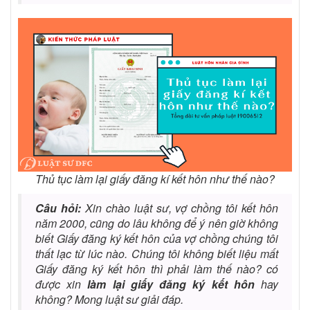
Thủ tục làm lại giấy đăng kí kết hôn như thế nào?
Câu hỏi:
Xin chào luật sư, vợ chồng tôi kết hôn
năm 2000, cũng do lâu không để ý nên giờ không
biết Giấy đăng ký kết hôn của vợ chồng chúng tôi
thất lạc từ lúc nào. Chúng tôi không biết liệu mất
Giấy đăng ký kết hôn thì phải làm thế nào? có
được xin
làm lại giấy đăng ký kết hôn
hay
không? Mong luật sư giải đáp.