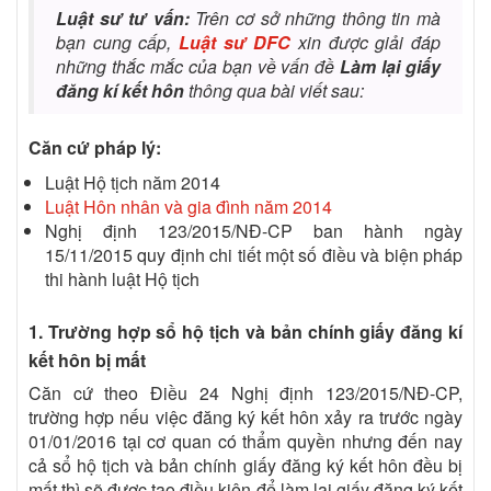
Luật sư tư vấn:
Trên cơ sở những thông tin mà
bạn cung cấp,
Luật sư
DFC
xin được giải đáp
những thắc mắc của bạn về vấn đề
Làm lại giấy
đăng kí kết hôn
thông qua bài viết sau:
Căn cứ pháp lý:
Luật Hộ tịch năm 2014
Luật Hôn nhân và gia đình năm 2014
Nghị định 123/2015/NĐ-CP ban hành ngày
15/11/2015 quy định chi tiết một số điều và biện pháp
thi hành luật Hộ tịch
1. Trường hợp sổ hộ tịch và bản chính giấy đăng kí
kết hôn bị mất
Căn cứ theo Điều 24 Nghị định 123/2015/NĐ-CP,
trường hợp nếu việc đăng ký kết hôn xảy ra trước ngày
01/01/2016 tại cơ quan có thẩm quyền nhưng đến nay
cả sổ hộ tịch và bản chính giấy đăng ký kết hôn đều bị
mất thì sẽ được tạo điều kiện để làm lại giấy đăng ký kết