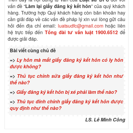
vấn đề “
Làm lại giấy đăng ký kết hôn
” của quý khách
hàng. Trường hợp Quý khách hàng còn băn khoăn hay
cần giải đáp về các vấn đề pháp lý xin vui lòng gửi câu
hỏi đến địa chỉ email:
luatsudfc@gmail.com
hoặc liên
hệ trực tiếp đến
Tổng đài tư vấn luật
1900.6512
để
được giải đáp.
Bài viết cùng chủ đề
=>
Ly hôn mà mất giấy đăng ký kết hôn có ly hôn
được không?
=>
Thủ tục chỉnh sửa giấy đăng ký kết hôn như
thế nào?
=>
Giấy đăng ký kết hôn bị xé phải làm thế nào?
=>
Thủ tục đính chính giấy đăng ký kết hôn được
quy định như thế nào?
LS. Lê Minh Công