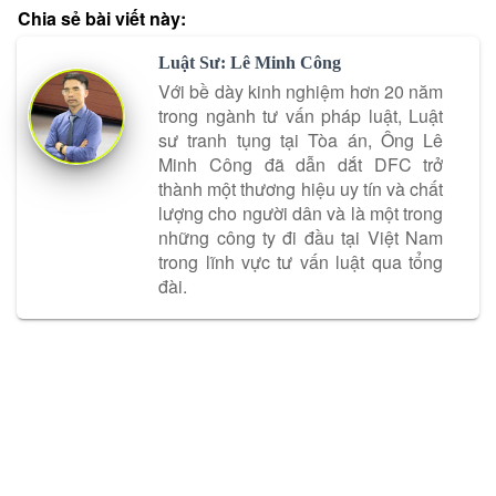
Chia sẻ bài viết này:
Luật Sư: Lê Minh Công
Với bề dày kinh nghiệm hơn 20 năm
trong ngành tư vấn pháp luật, Luật
sư tranh tụng tại Tòa án, Ông Lê
Minh Công đã dẫn dắt DFC trở
thành một thương hiệu uy tín và chất
lượng cho người dân và là một trong
những công ty đi đầu tại Việt Nam
trong lĩnh vực tư vấn luật qua tổng
đài.