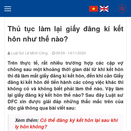
Thủ tục làm lại giấy đăng kí kết
hôn như thế nào?
Luật Sư: Lê Minh Công
09:59 - 14/11/2020
Trên thực tế, rất nhiều trường hợp các cặp vợ
chồng sau một khoảng thời gian dài từ khi kết hôn
thì đã làm mất giấy đăng kí kết hôn, đến khi cần Giấy
đăng kí kết hôn để tiến hành các công việc khác thì
không có và không biết phải làm thế nào. Vậy làm
lại giấy đăng ký kết hôn thế nào? Sau đây Luật sư
DFC xin được giải đáp những thắc mắc trên của
độc giả thông qua bài viết sau:
Xem thêm:
Có thể đăng ký kết hôn lại sau khi
ly hôn không?