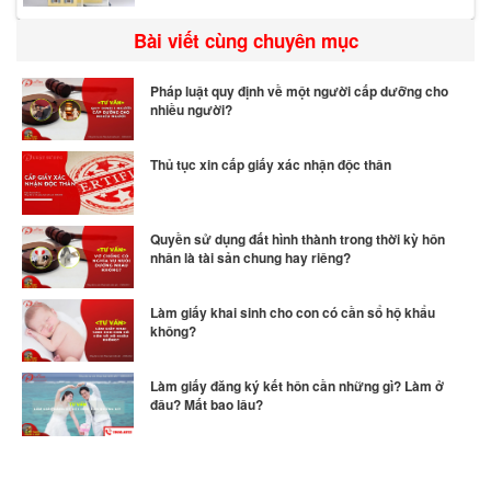
Bài viết cùng chuyên mục
Pháp luật quy định về một người cấp dưỡng cho
nhiều người?
Thủ tục xin cấp giấy xác nhận độc thân
Quyền sử dụng đất hình thành trong thời kỳ hôn
nhân là tài sản chung hay riêng?
Làm giấy khai sinh cho con có cần sổ hộ khẩu
không?
Làm giấy đăng ký kết hôn cần những gì? Làm ở
đâu? Mất bao lâu?