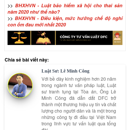
>>
BHXHVN - Luật bảo hiểm xã hội cho thai sản
năm 2020 như thế nào?
>>
BHXHVN - Điều kiện, mức hưởng chế độ nghỉ
con ốm đau mới nhất 2020
Chia sẻ bài viết này:
Luật Sư: Lê Minh Công
Với bề dày kinh nghiệm hơn 20 năm
trong ngành tư vấn pháp luật, Luật
sư tranh tụng tại Tòa án, Ông Lê
Minh Công đã dẫn dắt DFC trở
thành một thương hiệu uy tín và chất
lượng cho người dân và là một trong
những công ty đi đầu tại Việt Nam
trong lĩnh vực tư vấn luật qua tổng
đài.