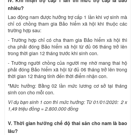
IV. Khi nhận trợ cấp 1 lần thì mức trợ cấp là bao
nhiêu?
Lao động nam được hưởng trợ cấp 1 lần khi vợ sinh mà
chỉ có chồng tham gia Bảo hiểm xã hội khi thuộc các
trường hợp sau:
- Trường hợp chỉ có cha tham gia Bảo hiểm xã hội thì
cha phải đóng Bảo hiểm xã hội từ đủ 06 tháng trở lên
trong thời gian 12 tháng trước khi sinh con.
- Trường người chồng của người mẹ nhờ mang thai hộ
phải đóng Bảo hiểm xã hội từ đủ 06 tháng trở lên trong
thời gian 12 tháng tính đến thời điểm nhận con.
*Mức hưởng: Bằng 02 lần mức lương cơ sở tại tháng
sinh con cho mỗi con.
Ví dụ bạn sinh 1 con thì mức hưởng:
Từ 01/01/2020: 2 x
1,49 triệu đồng = 2.800.000 đồng
V. Thời gian hưởng chế độ thai sản cho nam là bao
lâu?