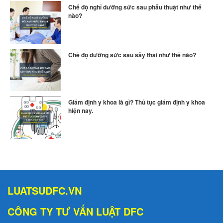
Chế độ nghỉ dưỡng sức sau phẫu thuật như thế
nào?
Chế độ dưỡng sức sau sảy thai như thế nào?
Giám định y khoa là gì? Thủ tục giám định y khoa
hiện nay.
LUATSUDFC.VN
CÔNG TY TƯ VẤN LUẬT DFC