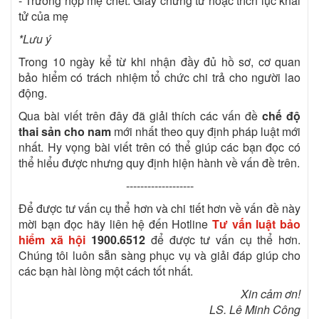
- Trường hợp mẹ chết: Giấy chứng tử hoặc trích lục khai
tử của mẹ
*Lưu ý
Trong 10 ngày kể từ khi nhận đầy đủ hồ sơ, cơ quan
bảo hiểm có trách nhiệm tổ chức chi trả cho người lao
động.
Qua bài viết trên đây đã giải thích các vấn đề
chế độ
thai sản cho nam
mới nhất theo quy định pháp luật mới
nhất. Hy vọng bài viết trên có thể giúp các bạn đọc có
thể hiểu được nhưng quy định hiện hành về vấn đề trên.
-------------------
Để được tư vấn cụ thể hơn và chi tiết hơn về vấn đề này
mời bạn đọc hãy liên hệ đến Hotline
Tư vấn luật bảo
hiểm xã hội
1900.6512
để được tư vấn cụ thể hơn.
Chúng tôi luôn sẵn sàng phục vụ và giải đáp giúp cho
các bạn hài lòng một cách tốt nhất.
Xin cảm ơn!
LS. Lê Minh Công