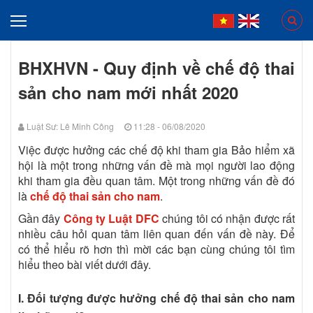
BHXHVN - Quy định về chế độ thai
sản cho nam mới nhất 2020
Luật Sư: Lê Minh Công
11:28 - 06/08/2020
Việc được hưởng các chế độ khi tham gia Bảo hiểm xã
hội là một trong những vấn đề mà mọi người lao động
khi tham gia đều quan tâm. Một trong những vấn đề đó
là
chế độ thai sản cho nam
.
Gần đây
Công ty Luật DFC
chúng tôi có nhận được rất
nhiều câu hỏi quan tâm liên quan đến vấn đề này. Để
có thể hiểu rõ hơn thì mời các bạn cùng chúng tôi tìm
hiểu theo bài viết dưới đây.
I. Đối tượng được hưởng chế độ thai sản cho nam