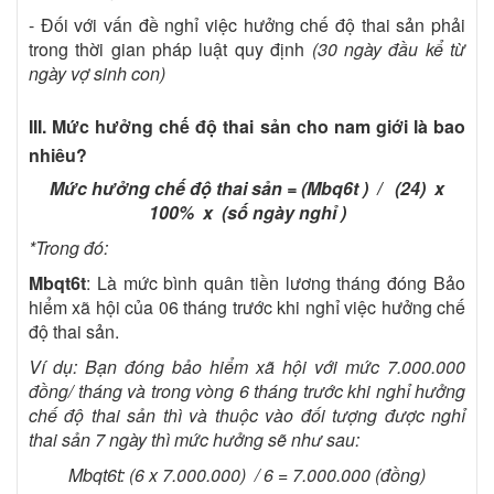
- Đối với vấn đề nghỉ việc hưởng chế độ thai sản phải
trong thời gian pháp luật quy định
(30 ngày đầu kể từ
ngày vợ sinh con)
III. Mức hưởng chế độ thai sản cho nam giới là bao
nhiêu?
Mức hưởng chế độ thai sản = (Mbq6t ) / (24) x
100% x (số ngày nghỉ )
*Trong đó:
Mbqt6t
: Là mức bình quân tiền lương tháng đóng Bảo
hiểm xã hội của 06 tháng trước khi nghỉ việc hưởng chế
độ thai sản.
Ví dụ: Bạn đóng bảo hiểm xã hội với mức 7.000.000
đồng/ tháng và trong vòng 6 tháng trước khi nghỉ hưởng
chế độ thai sản thì và thuộc vào đối tượng được nghỉ
thai sản 7 ngày thì mức hưởng sẽ như sau:
Mbqt6t: (6 x 7.000.000) / 6 = 7.000.000 (đồng)