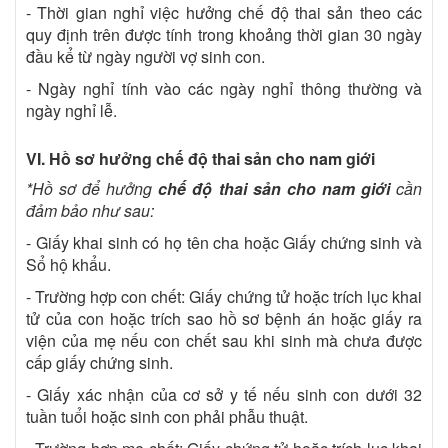
- Thời gian nghỉ việc hưởng chế độ thai sản theo các
quy định trên được tính trong khoảng thời gian 30 ngày
đầu kể từ ngày người vợ sinh con.
- Ngày nghỉ tính vào các ngày nghỉ thông thường và
ngày nghỉ lễ.
VI. Hồ sơ hưởng chế độ thai sản cho nam giới
*Hồ sơ để hưởng
chế độ thai sản cho nam giới
cần
đảm bảo như sau:
- Giấy khai sinh có họ tên cha hoặc Giấy chứng sinh và
Sổ hộ khẩu.
- Trường hợp con chết: Giấy chứng tử hoặc trích lục khai
tử của con hoặc trích sao hồ sơ bệnh án hoặc giấy ra
viện của mẹ nếu con chết sau khi sinh mà chưa được
cấp giấy chứng sinh.
- Giấy xác nhận của cơ sở y tế nếu sinh con dưới 32
tuần tuổi hoặc sinh con phải phẫu thuật.