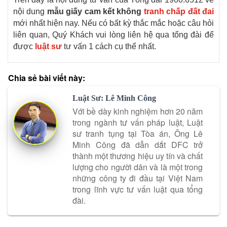
nội dung
mẫu giấy cam kết không
tranh chấp đất đai
mới nhất hiện nay. Nếu có bất kỳ thắc mắc hoặc câu hỏi
liên quan, Quý Khách vui lòng liên hệ qua tổng đài để
được
luật sư
tư vấn 1 cách cụ thể nhất.
Chia sẻ bài viết này:
Luật Sư: Lê Minh Công
Với bề dày kinh nghiệm hơn 20 năm
trong ngành tư vấn pháp luật, Luật
sư tranh tụng tại Tòa án, Ông Lê
Minh Công đã dẫn dắt DFC trở
thành một thương hiệu uy tín và chất
lượng cho người dân và là một trong
những công ty đi đầu tại Việt Nam
trong lĩnh vực tư vấn luật qua tổng
đài.