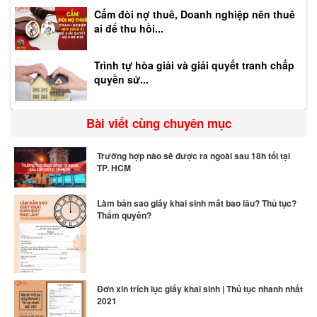
Cấm đòi nợ thuê, Doanh nghiệp nên thuê
ai để thu hồi...
Trình tự hòa giải và giải quyết tranh chấp
quyền sử...
Bài viết cùng chuyên mục
Trường hợp nào sẽ được ra ngoài sau 18h tối tại
TP. HCM
Làm bản sao giấy khai sinh mất bao lâu? Thủ tục?
Thẩm quyền?
Đơn xin trích lục giấy khai sinh | Thủ tục nhanh nhất
2021