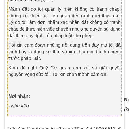
Mảnh đất do tôi quản lý hiện không có tranh chấp,
không có khiếu nại liên quan đến ranh giới thửa đất.
Lý do tôi làm đơn nhằm xác nhận đất không có tranh
chấp để thực hiện việc chuyển nhượng quyền sử dụng
đất theo quy định của pháp luật cho phép.
Tôi xin cam đoan những nội dung trên đây mà tôi đã
trình bày là đúng sự thật và xin chịu mọi trách nhiệm
trước pháp luật.
Kính đề nghị Quý Cơ quan xem xét và giải quyết
nguyên vọng của tôi. Tôi xin chân thành cảm ơn!
Nơi nhận:
N
- Như trên.
(k
Trên đây là nội dung tư vấn của Tổng đài 1900.6512 về