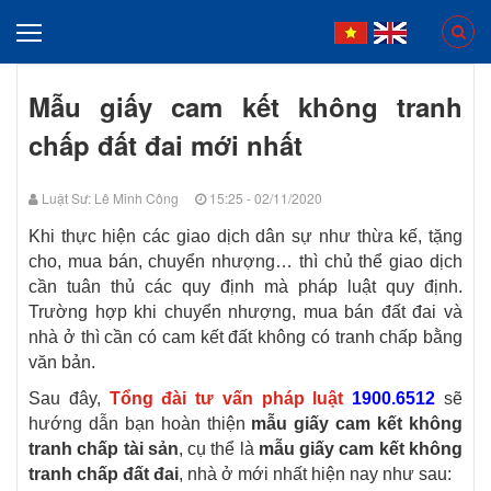
Mẫu giấy cam kết không tranh
chấp đất đai mới nhất
Luật Sư: Lê Minh Công
15:25 - 02/11/2020
Khi thực hiện các giao dịch dân sự như thừa kế, tặng
cho, mua bán, chuyển nhượng… thì chủ thể giao dịch
cần tuân thủ các quy định mà pháp luật quy định.
Trường hợp khi chuyển nhượng, mua bán đất đai và
nhà ở thì cần có cam kết đất không có tranh chấp bằng
văn bản.
Sau đây,
Tổng đài tư vấn pháp luật
1900.6512
sẽ
hướng dẫn bạn hoàn thiện
mẫu giấy cam kết không
tranh chấp tài sản
, cụ thể là
mẫu giấy cam kết không
tranh chấp đất đai
, nhà ở mới nhất hiện nay như sau: