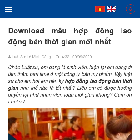
Download mẫu hợp đồng lao
động bán thời gian mới nhất
Luật Sư: Lê Minh Công
14:32 - 09/09/2020
Chào Luật sư, em đang là sinh viên, hiện tại em đang đi
làm thêm part time ở một công ty bán mỹ phẩm. Vậy luật
sư cho em hỏi em nên ký
hợp đồng lao động bán thời
gian
như thế nào là tốt nhất? Liệu em có được hưởng
quyền lợi như nhân viên toàn thời gian không? Cảm ơn
Luật sư.