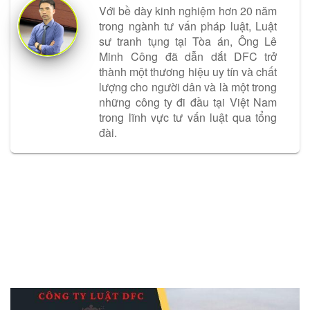
Với bề dày kinh nghiệm hơn 20 năm
trong ngành tư vấn pháp luật, Luật
sư tranh tụng tại Tòa án, Ông Lê
Minh Công đã dẫn dắt DFC trở
thành một thương hiệu uy tín và chất
lượng cho người dân và là một trong
những công ty đi đầu tại Việt Nam
trong lĩnh vực tư vấn luật qua tổng
đài.