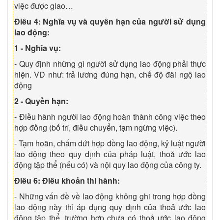
việc được giao…
Điều 4: Nghĩa vụ và quyền hạn của người sử dụng
lao động:
1 - Nghĩa vụ:
- Quy định những gì người sử dụng lao động phải thực
hiện. VD như: trả lương đúng hạn, chế độ đãi ngộ lao
động
2 - Quyền hạn:
- Điều hành người lao động hoàn thành công việc theo
hợp đồng (bố trí, điều chuyển, tạm ngừng việc).
- Tạm hoãn, chấm dứt hợp đồng lao động, kỷ luật người
lao động theo quy định của pháp luật, thoả ước lao
động tập thể (nếu có) và nội quy lao động của công ty.
Điều 6: Điều khoản thi hành:
- Những vấn đề về lao động không ghi trong hợp đồng
lao động này thì áp dụng quy định của thoả ước lao
động tập thể, trường hợp chưa có thoả ước lao động