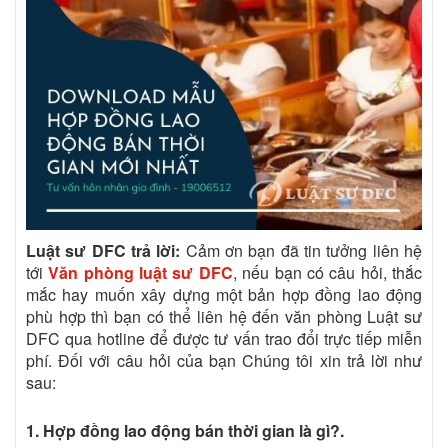
Luật sư DFC trả lời:
Cảm ơn bạn đã tin tưởng liên hệ
tới
Văn phòng luật sư DFC
, nếu bạn có câu hỏi, thắc
mắc hay muốn xây dựng một bản hợp đồng lao động
phù hợp thì bạn có thể liên hệ đến văn phòng Luật sư
DFC qua hotline để được tư vấn trao đổi trực tiếp miễn
phí. Đối với câu hỏi của bạn Chúng tôi xin trả lời như
sau:
1. Hợp đồng lao động bán thời gian là gì?.