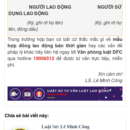
NGƯỜI LAO ĐỘNG NGƯỜI SỬ
DỤNG LAO ĐỘNG
(Ký, ghi rõ họ tên) (Ký, ghi rõ họ
tên, đóng dấu)
Trong trường hợp bạn có bất cứ thắc mắc gì về
mẫu
hợp đồng lao động bán thời gian
hay các vấn đề
pháp lý khác hãy liên hệ ngay tới
Văn phòng luật DFC
qua hotline
19006512
để được tư vấn trực tiếp, miễn
phí.
Xin cảm ơn!
LS. Lê Minh Công
Chia sẻ bài viết này:
Luật Sư: Lê Minh Công