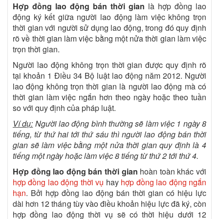
Hợp đồng lao động bán thời gian
là hợp đồng lao
động ký kết giữa người lao động làm việc không trọn
thời gian với người sử dụng lao động, trong đó quy định
rõ về thời gian làm việc bằng một nửa thời gian làm việc
trọn thời gian.
Người lao động không trọn thời gian được quy định rõ
tại khoản 1 Điều 34 Bộ luật lao động năm 2012. Người
lao động không trọn thời gian là người lao động mà có
thời gian làm việc ngắn hơn theo ngày hoặc theo tuần
so với quy định của pháp luật.
Ví dụ:
Người lao động bình thường sẽ làm việc 1 ngày 8
tiếng, từ thứ hai tới thứ sáu thì người lao động bán thời
gian sẽ làm việc bằng một nửa thời gian quy định là 4
tiếng một ngày hoặc làm việc 8 tiếng từ thứ 2 tới thứ 4.
Hợp đồng lao động bán thời gian
hoàn toàn khác với
hợp đồng lao động thời vụ
hay
hợp đồng lao động ngắn
hạn
. Bởi hợp đồng lao động bán thời gian có hiệu lực
dài hơn 12 tháng tùy vào điều khoản hiệu lực đã ký, còn
hợp đồng lao động thời vụ sẽ có thời hiệu dưới 12