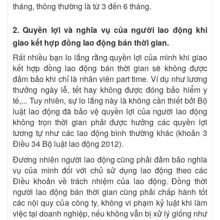
tháng, thông thường là từ 3 đến 6 tháng.
2. Quyền lợi và nghĩa vụ của người lao động khi
giao kết hợp đồng lao động bán thời gian.
Rất nhiều bạn lo lắng rằng quyền lợi của mình khi giao
kết hợp đồng lao động bán thời gian sẽ không được
đảm bảo khi chỉ là nhân viên part time. Ví dụ như lương
thưởng ngày lễ, tết hay không được đóng bảo hiểm y
tế,... Tuy nhiên, sự lo lắng này là không cần thiết bởi Bộ
luật lao động đã bảo vệ quyền lợi của người lao động
không trọn thời gian phải được hưởng các quyền lợi
tương tự như các lao động bình thường khác (khoản 3
Điều 34 Bộ luật lao động 2012).
Đương nhiên người lao động cũng phải đảm bảo nghĩa
vụ của mình đối với chủ sử dụng lao động theo các
Điều khoản về trách nhiệm của lao động. Đồng thời
người lao động bán thời gian cũng phải chấp hành tốt
các nội quy của công ty, không vi phạm kỷ luật khi làm
việc tại doanh nghiệp, nếu không vẫn bị xử lý giống như