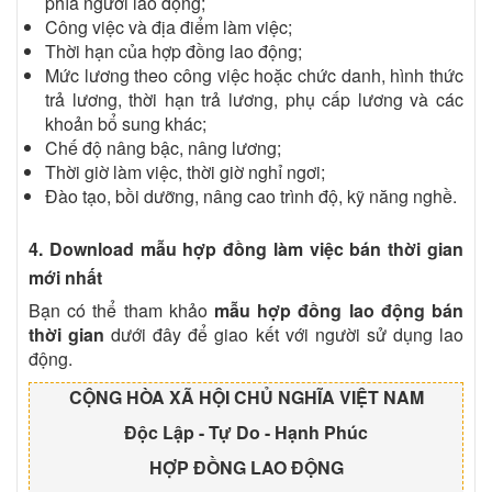
phía người lao động;
Công việc và địa điểm làm việc;
Thời hạn của hợp đồng lao động;
Mức lương theo công việc hoặc chức danh, hình thức
trả lương, thời hạn trả lương, phụ cấp lương và các
khoản bổ sung khác;
Chế độ nâng bậc, nâng lương;
Thời giờ làm việc, thời giờ nghỉ ngơi;
Đào tạo, bồi dưỡng, nâng cao trình độ, kỹ năng nghề.
4. Download mẫu hợp đồng làm việc bán thời gian
mới nhất
Bạn có thể tham khảo
mẫu hợp đồng lao động bán
thời gian
dưới đây để giao kết với người sử dụng lao
động.
CỘNG HÒA XÃ HỘI CHỦ NGHĨA VIỆT NAM
Độc Lập - Tự Do - Hạnh Phúc
HỢP ĐỒNG LAO ĐỘNG