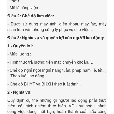
- Mô tả công việc:
Điều 2: Chế độ làm việc:
- Được sử dụng máy tính, điện thoại, máy fax, máy
scan trên văn phòng công ty phục vụ cho việc….
Điều 3: Nghĩa vụ và quyền lợi của người lao động:
1 - Quyền lợi:
- Mức lương :
- Hình thức trả lương: tiền mặt, chuyển khoản….
- Chế độ nghỉ ngơi (nghỉ hàng tuần, phép năm, lễ, tết,..)
: Theo luật lao động
- Chế độ BHYT và BHXH theo luật định .
2 - Nghĩa vụ:
Quy định cụ thể những gì người lao động phải thực
hiện, có trách nhiệm thực hiện. VD như hoàn thành
công việc đúng thời hạn, hoàn thành xuất sắc công