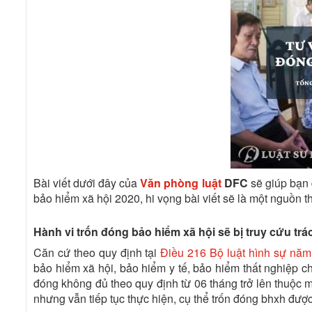
Bài viết dưới đây của
Văn phòng luật
DFC
sẽ giúp bạn 
bảo hiểm xã hội 2020, hi vọng bài viết sẽ là một nguồn t
Hành vi trốn đóng bảo hiểm xã hội sẽ bị truy cứu tr
Căn cứ theo quy định tại
Điều 216 Bộ luật hình sự nă
bảo hiểm xã hội, bảo hiểm y tế, bảo hiểm thất nghiệp 
đóng không đủ theo quy định từ 06 tháng trở lên thuộc m
nhưng vẫn tiếp tục thực hiện, cụ thể
trốn đóng bhxh
được