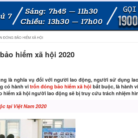
ỐN ĐÓNG BẢO HIỂM XÃ HỘI
bảo hiểm xã hội 2020
ng là nghĩa vụ đối với người lao động, người sử dụng lao
g có hành vi
trốn đóng bảo hiểm xã hội
bắt buộc, là hành 
o hiểm xã hội người lao động sẽ bị truy cứu trách nhiệm hì
ộc tại Việt Nam 2020