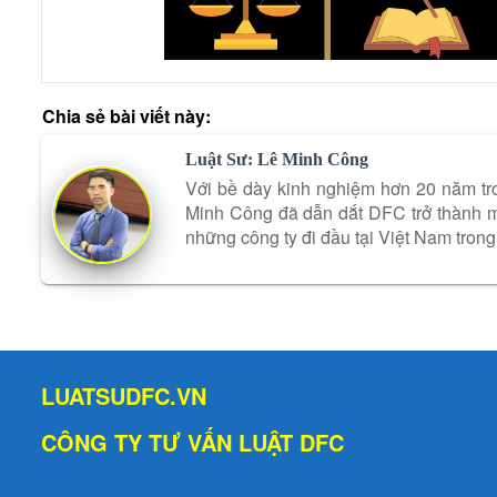
Chia sẻ bài viết này:
Luật Sư: Lê Minh Công
Với bề dày kinh nghiệm hơn 20 năm tro
Minh Công đã dẫn dắt DFC trở thành mộ
những công ty đi đầu tại Việt Nam trong 
LUATSUDFC.VN
CÔNG TY TƯ VẤN LUẬT DFC