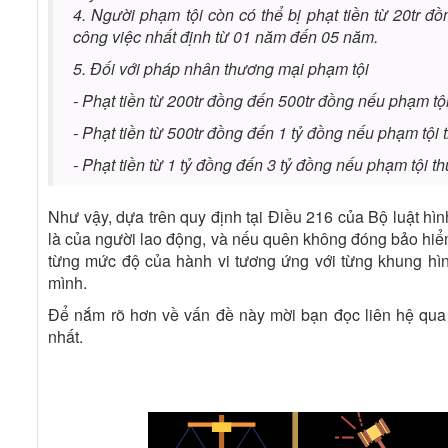
4.
Người phạm tội còn có thể bị phạt tiền từ 20tr
công việc nhất định từ 01 năm đến 05 năm.
5. Đối với pháp nhân thương mại phạm tội
- Phạt tiền từ 200tr đồng đến 500tr đồng nếu phạm tội
- Phạt tiền từ 500tr đồng đến 1 tỷ đồng nếu phạm tội 
- Phạt tiền từ 1 tỷ đồng đến 3 tỷ đồng nếu phạm tội th
Như vậy, dựa trên quy định tại Điều 216 của Bộ luật hì
là của người lao động, và nếu quên không đóng bảo hi
từng mức độ của hành vi tương ứng với từng khung hình
mình.
Để nắm rõ hơn về vấn đề này mời bạn đọc liên hệ qua
nhất.