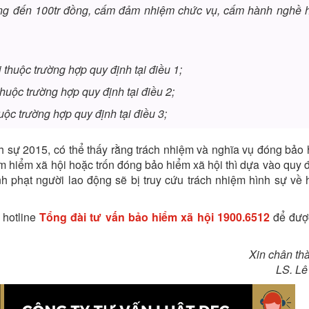
 đồng đến 100tr đồng, cấm đảm nhiệm chức vụ, cấm hành nghề 
 thuộc trường hợp quy định tại điều 1;
thuộc trường hợp quy định tại điều 2;
uộc trường hợp quy định tại điều 3;
nh sự 2015, có thể thấy rằng trách nhiệm và nghĩa vụ đóng bảo 
ểm hiểm xã hội hoặc
trốn đóng bảo hiểm xã hội
thì dựa vào quy đ
 phạt người lao động sẽ bị truy cứu trách nhiệm hình sự về 
 hotline
Tổng đài tư vấn bảo hiểm xã hội
1900.6512
để được
Xin chân th
LS. Lê