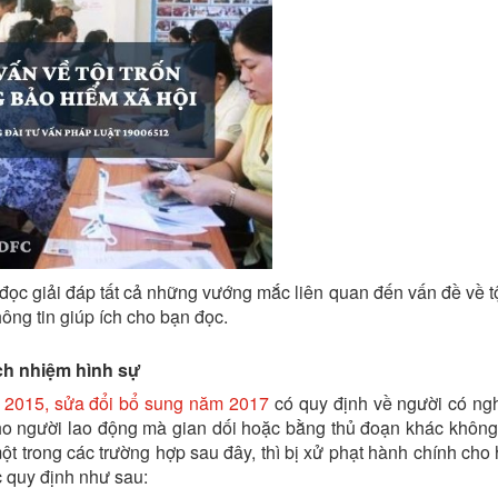
đọc giải đáp tất cả những vướng mắc liên quan đến vấn đề về tộ
hông tin giúp ích cho bạn đọc.
ách nhiệm hình sự
m 2015, sửa đổi bổ sung năm 2017
có quy định về người có ng
cho người lao động mà gian dối hoặc bằng thủ đoạn khác khôn
ột trong các trường hợp sau đây, thì bị xử phạt hành chính cho
 quy định như sau: