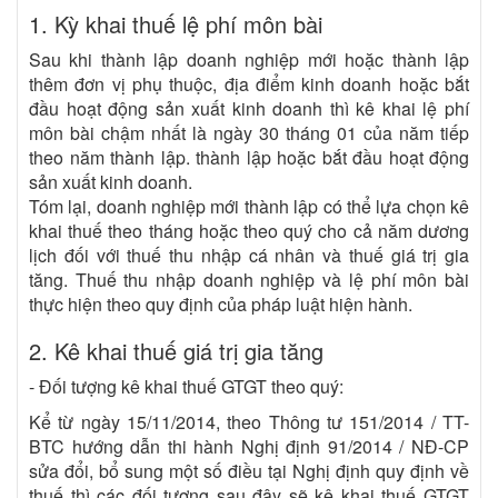
1. Kỳ khai thuế lệ phí môn bài
Sau khi thành lập doanh nghiệp mới hoặc thành lập
thêm đơn vị phụ thuộc, địa điểm kinh doanh hoặc bắt
đầu hoạt động sản xuất kinh doanh thì kê khai lệ phí
môn bài chậm nhất là ngày 30 tháng 01 của năm tiếp
theo năm thành lập. thành lập hoặc bắt đầu hoạt động
sản xuất kinh doanh.
Tóm lại, doanh nghiệp mới thành lập có thể lựa chọn kê
khai thuế theo tháng hoặc theo quý cho cả năm dương
lịch đối với thuế thu nhập cá nhân và thuế giá trị gia
tăng. Thuế thu nhập doanh nghiệp và lệ phí môn bài
thực hiện theo quy định của pháp luật hiện hành.
2. Kê khai thuế giá trị gia tăng
- Đối tượng kê khai thuế GTGT theo quý:
Kể từ ngày 15/11/2014, theo Thông tư 151/2014 / TT-
BTC hướng dẫn thi hành Nghị định 91/2014 / NĐ-CP
sửa đổi, bổ sung một số điều tại Nghị định quy định về
thuế thì các đối tượng sau đây sẽ kê khai thuế GTGT