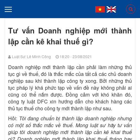
Tư vấn Doanh nghiệp mới thành
lập cần kê khai thuế gì?
Luật Sư: Lê Minh Công
18:20 - 23/08/2021
Doanh nghiệp mới thành lập cần phải làm những thủ
tục gì về thuế, đó là thắc mắc của tất cả các chủ doanh
nghiệp sau khi thành lập công ty xong. Bởi những thủ
tục pháp lý khá phức tạp về vấn đề này không phải ai
cũng có thể nắm được. Đồng cảm với khó khăn đó,
công ty luật DFC xin hướng dẫn cho khách hàng các
thủ tục thuế cho công ty mới thành lập như sau.
Hỏi:
Tôi đang chuẩn bị thành lập doanh nghiệp nhưng
có một số thắc mắc về thuế. Mong luật sư hãy tư vấn
giúp tôi doanh nghiệp mới thành lập cần kê khai thuế
gì? Doanh nghiệp mới thành lập khai thuế tháng hay