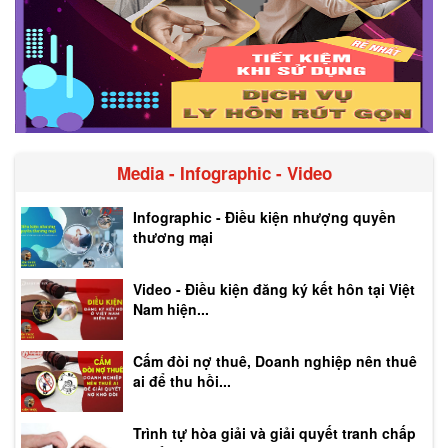
Media - Infographic - Video
Infographic - Điều kiện nhượng quyền
thương mại
Video - Điều kiện đăng ký kết hôn tại Việt
Nam hiện...
Cấm đòi nợ thuê, Doanh nghiệp nên thuê
ai để thu hồi...
Trình tự hòa giải và giải quyết tranh chấp