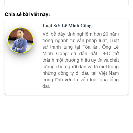
Chia sẻ bài viết này:
Luật Sư: Lê Minh Công
Với bề dày kinh nghiệm hơn 20 năm
trong ngành tư vấn pháp luật, Luật
sư tranh tụng tại Tòa án, Ông Lê
Minh Công đã dẫn dắt DFC trở
thành một thương hiệu uy tín và chất
lượng cho người dân và là một trong
những công ty đi đầu tại Việt Nam
trong lĩnh vực tư vấn luật qua tổng
đài.