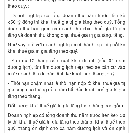
theo quý. :
- Doanh nghiệp có tổng doanh thu năm trước liền kề
<50 tỷ đồng thì khai thuế giá trị gia tăng theo quý. Tổng
doanh thu bao gồm cả doanh thu chịu thuế giá trị gia
tăng và doanh thu không chịu thuế giá trị gia tăng. tăng.
Như vậy, đối với doanh nghiệp mới thành lập thì phải kê
khai thuế giá trị gia tăng theo quý.
- Sau đủ 12 tháng sản xuất kinh doanh (của 01 năm
dương lịch), từ năm dương lịch tiếp theo sẽ căn cứ vào
mức doanh thu để xác định kê khai theo tháng, quý.
- Thời hạn chậm nhất là thời hạn nộp tờ khai thuế giá trị
gia tăng của tháng đầu năm bắt đầu khai thuế giá trị gia
tăng theo tháng.
Đối tượng khai thuế giá trị gia tăng theo tháng bao gồm:
Doanh nghiệp có tổng doanh thu năm trước liền kề> 50
tỷ thì khai thuế giá trị gia tăng theo tháng. Khai thuế theo
quý, tháng ổn định cho cả năm dương lịch và ổn định