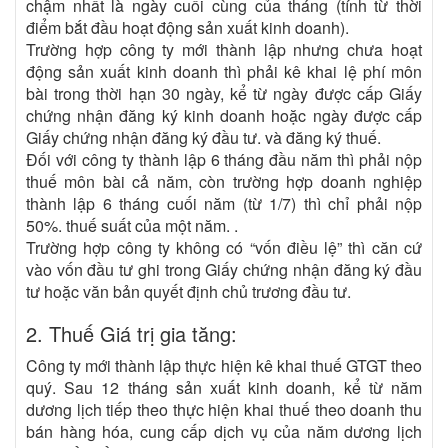
chậm nhất là ngày cuối cùng của tháng (tính từ thời
điểm bắt đầu hoạt động sản xuất kinh doanh).
Trường hợp công ty mới thành lập nhưng chưa hoạt
động sản xuất kinh doanh thì phải kê khai lệ phí môn
bài trong thời hạn 30 ngày, kể từ ngày được cấp Giấy
chứng nhận đăng ký kinh doanh hoặc ngày được cấp
Giấy chứng nhận đăng ký đầu tư. và đăng ký thuế.
Đối với công ty thành lập 6 tháng đầu năm thì phải nộp
thuế môn bài cả năm, còn trường hợp doanh nghiệp
thành lập 6 tháng cuối năm (từ 1/7) thì chỉ phải nộp
50%. thuế suất của một năm. .
Trường hợp công ty không có “vốn điều lệ” thì căn cứ
vào vốn đầu tư ghi trong Giấy chứng nhận đăng ký đầu
tư hoặc văn bản quyết định chủ trương đầu tư.
2. Thuế Giá trị gia tăng:
Công ty mới thành lập thực hiện kê khai thuế GTGT theo
quý. Sau 12 tháng sản xuất kinh doanh, kể từ năm
dương lịch tiếp theo thực hiện khai thuế theo doanh thu
bán hàng hóa, cung cấp dịch vụ của năm dương lịch