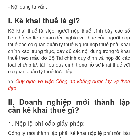
- Nội dung tư vấn:
I. Kê khai thuế là gì?
Kê khai thuế là việc người nộp thuế trình bày các số
liệu, hồ sơ liên quan đến nghĩa vụ thuế của người nộp
thuế cho cơ quan quản lý thuế.Người nộp thuế phải khai
chính xác, trung thực, đầy đủ các nội dung trong tờ khai
thuế theo mẫu do Bộ Tài chính quy định và nộp đủ các
loại chứng từ, tài liệu quy định trong hồ sơ khai thuế với
cơ quan quản lý thuế trực tiếp.
>>
Quy định về việc Công an không được lấy vợ theo
đạo
II. Doanh nghiệp mới thành lập
cần kê khai thuế gì?
1. Nộp lệ phí cấp giấy phép:
Công ty mới thành lập phải kê khai nộp lệ phí môn bài