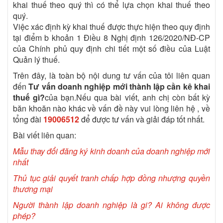
khai thuế theo quý thì có thể lựa chọn khai thuế theo
quý.
Việc xác định kỳ khai thuế được thực hiện theo quy định
tại điểm b khoản 1 Điều 8 Nghị định 126/2020/NĐ-CP
của Chính phủ quy định chi tiết một số điều của Luật
Quản lý thuế.
Trên đây, là toàn bộ nội dung tư vấn của tôi liên quan
đến
Tư vấn doanh nghiệp mới thành lập cần kê khai
thuế gì?
của bạn.Nếu qua bài viết, anh chị còn bất kỳ
băn khoăn nào khác về vấn đề này vui lòng liên hệ , về
tổng đài
19006512
để được tư vấn và giải đáp tốt nhất.
Bài viết liên quan:
Mẫu thay đổi đăng ký kinh doanh của doanh nghiệp mới
nhất
Thủ tục giải quyết tranh chấp hợp đồng nhượng quyền
thương mại
Người thành lập doanh nghiệp là gi? Ai không được
phép?