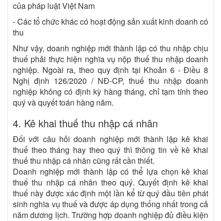
của pháp luật Việt Nam
- Các tổ chức khác có hoạt động sản xuất kinh doanh có
thu
Như vậy, doanh nghiệp mới thành lập có thu nhập chịu
thuế phải thực hiện nghĩa vụ nộp thuế thu nhập doanh
nghiệp. Ngoài ra, theo quy định tại Khoản 6 - Điều 8
Nghị định 126/2020 / NĐ-CP, thuế thu nhập doanh
nghiệp không có định kỳ hàng tháng, chỉ tạm tính theo
quý và quyết toán hàng năm.
4. Kê khai thuế thu nhập cá nhân
Đối với câu hỏi doanh nghiệp mới thành lập kê khai
thuế theo tháng hay theo quý thì thông tin về kê khai
thuế thu nhập cá nhân cũng rất cần thiết.
Doanh nghiệp mới thành lập có thể lựa chọn kê khai
thuế thu nhập cá nhân theo quý. Quyết định kê khai
thuế này được xác định một lần kể từ quý đầu tiên phát
sinh nghĩa vụ thuế và được áp dụng thống nhất trong cả
năm dương lịch. Trường hợp doanh nghiệp đủ điều kiện