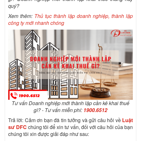
quý?
Xem thêm:
Thủ tục thành lập doanh nghiệp, thành lập
công ty mới nhanh chóng
Tư vấn Doanh nghiệp mới thành lập cần kê khai thuế
gì? -
Tư vấn miễn phí:
1900.6512
Trả lời: Cảm ơn bạn đã tin tưởng và gửi câu hỏi về
Luật
sư DFC
chúng tôi để xin tư vấn, đối với câu hỏi của bạn
chúng tôi xin được giải đáp như sau: