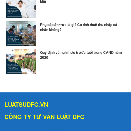
biết
Phụ cấp ăn trưa là gì? Có tính thuế thu nhập cá
nhân không?
Quy định về nghỉ hưu trước tuổi trong CAND năm
2020
LUATSUDFC.VN
CÔNG TY TƯ VẤN LUẬT DFC