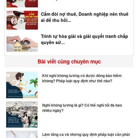
Cấm đòi nợ thuê, Doanh nghiệp nên thuê
ai để thu hồi...
Trình tự hòa giải và giải quyết tranh chấp
quyền sử...
Bài viết cùng chuyên mục
Khi nghỉ không lương có được đóng bảo hiểm
không? Pháp luật quy định như thế nào?
Nghỉ không lương là gì? Có thể nghỉ tối đa bao
nhiêu ngày?
Làm tăng ca và những quy định pháp luật cần phải