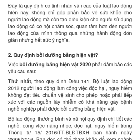
Đây là quy định có tính nhân văn cao của luật lao động
hiện nay, không chỉ góp phần bảo vệ sức khỏe cho
người lao động mà còn tạo điều kiện cho người sử dụng
lao động có cơ hội chăm sóc, quan tâm hơn đến người
lao động của mình thông qua những hành động đơn
giản nhưng hết sức ý nghĩa.
2. Quy định bồi dưỡng bằng hiện vật?
Việc
bồi dưỡng bằng hiện vật 2020
phải đảm bảo các
yêu cầu sau:
Thứ nhất
, theo quy định Điều 141, Bộ luật lao động
2012 người lao động làm công việc độc hại, nguy hiểm
không đạt tiêu chuẩn vệ sinh cho phép hoặc phải tiếp
xúc với các nguồn lây nhiễm có khả năng gây bệnh
nghề nghiệp phải được bồi dưỡng bằng hiện vật.
Bộ lao động, thương binh và xã hội quy định chi tiết các
nghề, công việc nặng nhọc, độc hại, nguy hiểm trong
Thông tư 15/ 2016/TT-BLĐTBXH ban hành ngày
28/06/2016. Bạn đọc có thể tham khảo để xem ngành