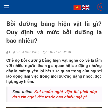
Bồi dưỡng bằng hiện vật là gì?
Quy định và mức bồi dưỡng là
bao nhiêu?
Luật Sư: Lê Minh Công
16:07 - 19/10/2020
Chế độ bồi dưỡng bằng hiện vật
nghe có vẻ lạ lẫm
với nhiều người tham gia quan hệ lao động nhưng
đây là một quyền lợi hết sức quan trọng của người
lao động làm việc trong môi trường nặng nhọc, độc
hại, nguy hiểm.
Xem thêm:
Khi muốn nghỉ việc thì phải nộp
đơn xin nghỉ việc trước bao nhiêu ngày?