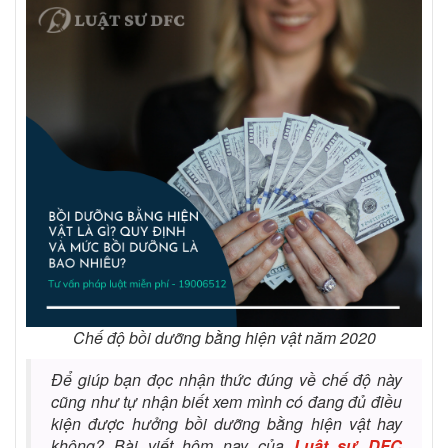
Chế độ bồi dưỡng bằng hiện vật năm 2020
Để giúp bạn đọc nhận thức đúng về chế độ này
cũng như tự nhận biết xem mình có đang đủ điều
kiện được hưởng bồi dưỡng bằng hiện vật hay
không? Bài viết hôm nay của
Luật sư DFC