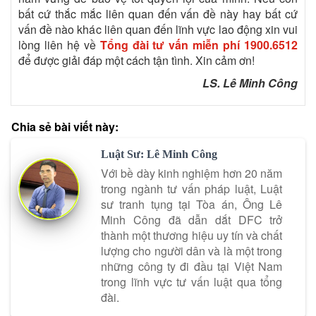
bất cứ thắc mắc liên quan đến vấn đề này hay bất cứ
vấn đề nào khác liên quan đến lĩnh vực lao động xin vui
lòng liên hệ về
Tổng đài tư vấn miễn phí
1900.6512
để được giải đáp một cách tận tình. Xin cảm ơn!
LS. Lê Minh Công
Chia sẻ bài viết này:
Luật Sư: Lê Minh Công
Với bề dày kinh nghiệm hơn 20 năm
trong ngành tư vấn pháp luật, Luật
sư tranh tụng tại Tòa án, Ông Lê
Minh Công đã dẫn dắt DFC trở
thành một thương hiệu uy tín và chất
lượng cho người dân và là một trong
những công ty đi đầu tại Việt Nam
trong lĩnh vực tư vấn luật qua tổng
đài.