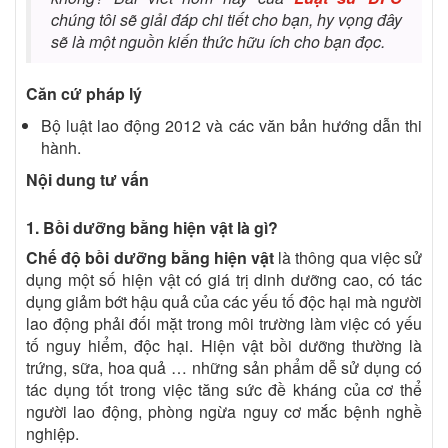
chúng tôi sẽ giải đáp chi tiết cho bạn, hy vọng đây
sẽ là một nguồn kiến thức hữu ích cho bạn đọc.
Căn cứ pháp lý
Bộ luật lao động 2012 và các văn bản hướng dẫn thi
hành.
Nội dung tư vấn
1. Bồi dưỡng bằng hiện vật là gì?
Chế độ bồi dưỡng bằng hiện vật
là thông qua việc sử
dụng một số hiện vật có giá trị dinh dưỡng cao, có tác
dụng giảm bớt hậu quả của các yếu tố độc hại mà người
lao động phải đối mặt trong môi trường làm việc có yếu
tố nguy hiểm, độc hại. Hiện vật bồi dưỡng thường là
trứng, sữa, hoa quả … những sản phẩm dễ sử dụng có
tác dụng tốt trong việc tăng sức đề kháng của cơ thể
người lao động, phòng ngừa nguy cơ mắc bệnh nghề
nghiệp.