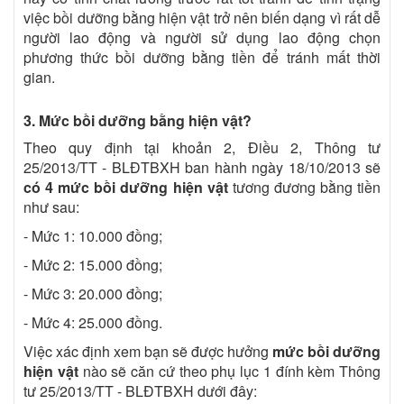
việc bồi dưỡng bằng hiện vật trở nên biến dạng vì rất dễ
người lao động và người sử dụng lao động chọn
phương thức bồi dưỡng bằng tiền để tránh mất thời
gian.
3. Mức bồi dưỡng bằng hiện vật?
Theo quy định tại khoản 2, Điều 2, Thông tư
25/2013/TT - BLĐTBXH ban hành ngày 18/10/2013 sẽ
có 4 mức bồi dưỡng hiện vật
tương đương bằng tiền
như sau:
- Mức 1: 10.000 đồng;
- Mức 2: 15.000 đồng;
- Mức 3: 20.000 đồng;
- Mức 4: 25.000 đồng.
Việc xác định xem bạn sẽ được hưởng
mức bồi dưỡng
hiện vật
nào sẽ căn cứ theo phụ lục 1 đính kèm Thông
tư 25/2013/TT - BLĐTBXH dưới đây: