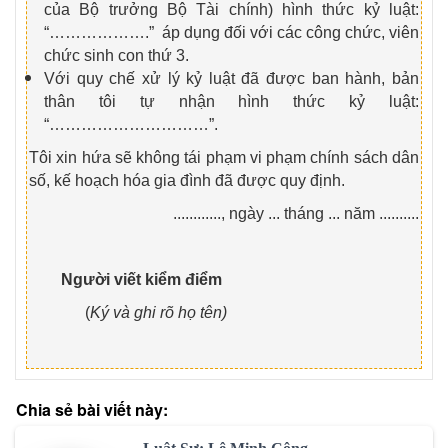
của Bộ trưởng Bộ Tài chính) hình thức kỷ luật:
“……………….” áp dụng đối với các công chức, viên
chức sinh con thứ 3.
Với quy chế xử lý kỷ luật đã được ban hành, bản
thân tôi tự nhận hình thức kỷ luật:
“…………………………”.
Tôi xin hứa sẽ không tái phạm vi phạm chính sách dân
số, kế hoạch hóa gia đình đã được quy định.
............, ngày ... tháng ... năm ..........
Người viết kiểm điểm
(
Ký và ghi rõ họ tên)
Chia sẻ bài viết này: