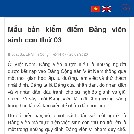
Mẫu bản kiểm điểm Đảng viên
sinh con thứ 03
Luật Sư: Lê Minh Công
14:07 - 28/02/2020
Ở Việt Nam, Đảng viên được hiểu là những người
được kết nạp vào Đảng Cộng sản Việt Nam thông qua
một thời gian học tập, tu dưỡng, làm việc và thử thách
nhát định. Đảng ta là Đảng của nhân dân, do nhân dân
và vì nhân dân; đấu tranh cho sự nghiệp giành và giữ
nước. Vì vậy, mỗi Đảng viên là một tấm gương sáng
trong học tập và làm việc để nhân dân noi theo.
Do đó hiện nay, với chính sách dân số, một người là
Đảng viên mà thực hiện việc sinh con thứ ba trở lên là
một trong những quy đinh Đảng viên vi phạm quy chế.