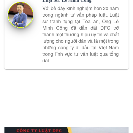
Luật Sư: Lê Minh Công
Với bề dày kinh nghiệm hơn 20 năm
trong ngành tư vấn pháp luật, Luật
sư tranh tụng tại Tòa án, Ông Lê
Minh Công đã dẫn dắt DFC trở
thành một thương hiệu uy tín và chất
lượng cho người dân và là một trong
những công ty đi đầu tại Việt Nam
trong lĩnh vực tư vấn luật qua tổng
đài.