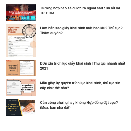
Trường hợp nào sẽ được ra ngoài sau 18h tối tại
TP. HCM
Làm bản sao giấy khai sinh mất bao lâu? Thủ tục?
Thẩm quyền?
Đơn xin trích lục giấy khai sinh | Thủ tục nhanh nhất
2021
Mẫu giấy ủy quyền trích lục khai sinh, thủ tục xin
cấp như thế nào?
Cần công chứng hay không Hợp đồng đặt cọc?
(Mua, bán nhà đất)