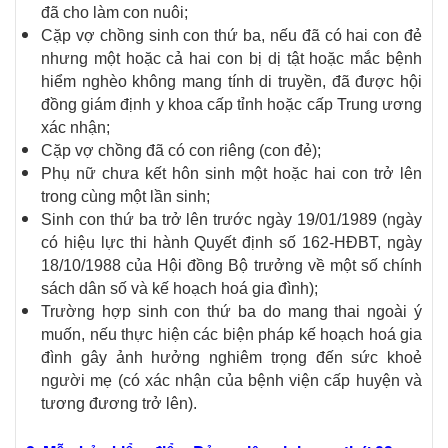
đã cho làm con nuôi;
Cặp vợ chồng sinh con thứ ba, nếu đã có hai con đẻ
nhưng một hoặc cả hai con bị dị tật hoặc mắc bệnh
hiểm nghèo không mang tính di truyền, đã được hội
đồng giám định y khoa cấp tỉnh hoặc cấp Trung ương
xác nhận;
Cặp vợ chồng đã có con riêng (con đẻ);
Phụ nữ chưa kết hôn sinh một hoặc hai con trở lên
trong cùng một lần sinh;
Sinh con thứ ba trở lên trước ngày 19/01/1989 (ngày
có hiệu lực thi hành Quyết định số 162-HĐBT, ngày
18/10/1988 của Hội đồng Bộ trưởng về một số chính
sách dân số và kế hoạch hoá gia đình);
Trường hợp sinh con thứ ba do mang thai ngoài ý
muốn, nếu thực hiện các biện pháp kế hoạch hoá gia
đình gây ảnh hưởng nghiêm trọng đến sức khoẻ
người mẹ (có xác nhận của bệnh viện cấp huyện và
tương đương trở lên).