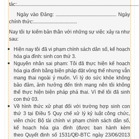
tác:..................................................................................................
Ngày vào Đảng: ................................................. Ngày
chính thức:...................................
Nay tôi tự kiểm bản thân với những sự việc xảy ra như
sau:
Hiện nay tôi đã vi phạm chính sách dân số, kế hoạch
hóa gia đình: sinh con thứ 3.
Nguyên nhân sai phạm: Tôi đã thực hiện kế hoạch
hóa gia đình bằng biện pháp đặt vòng thế nhưng vẫn
mang thai ngoài ý muốn. Vì lý do sức khỏe không
bảo đảm, ảnh hưởng đến tính mạng nên tôi không
thể thực hiện biện pháp phá thai. Vì thế tôi đã sinh
con thứ 03.
Về hình thức xử phạt đối với trường hợp sinh con
thứ 3 tại Điều 5 Quy chế xử lý kỷ luật công chức,
viên chức Bộ tài chính vi phạm chính sách dân số,
kế hoạch hóa gia đình (được ban hành kèm
theo
Quyết định số 1531/QĐ-BTC
ngày 23/06/2013