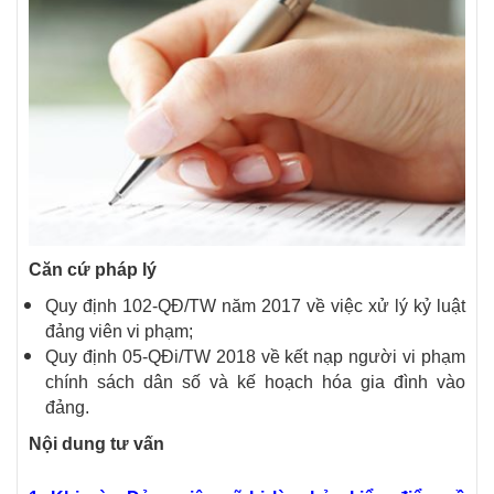
Căn cứ pháp lý
Quy định 102-QĐ/TW năm 2017 về việc xử lý kỷ luật
đảng viên vi phạm;
Quy định 05-QĐi/TW 2018 về kết nạp người vi phạm
chính sách dân số và kế hoạch hóa gia đình vào
đảng.
Nội dung tư vấn