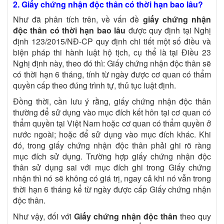
2. Giấy chứng nhận độc thân có thời hạn bao lâu?
Như đã phân tích trên, về vấn đề
giấy chứng nhận
độc thân có thời hạn bao lâu
được quy định tại Nghị
định 123/2015/NĐ-CP quy định chi tiết một số điều và
biện pháp thi hành luật hộ tịch, cụ thể là tại Điều 23
Nghị định này, theo đó thì: Giấy chứng nhận độc thân sẽ
có thời hạn 6 tháng, tính từ ngày được cơ quan có thẩm
quyền cấp theo đúng trình tự, thủ tục luật định.
Đồng thời, cần lưu ý rằng, giấy chứng nhận độc thân
thường để sử dụng vào mục đích kết hôn tại cơ quan có
thẩm quyền tại Việt Nam hoặc cơ quan có thẩm quyền ở
nước ngoài; hoặc để sử dụng vào mục đích khác. Khi
đó, trong giấy chứng nhận độc thân phải ghi rõ ràng
mục đích sử dụng. Trường hợp giấy chứng nhận độc
thân sử dụng sai với mục đích ghi trong Giấy chứng
nhận thì nó sẽ không có giá trị, ngay cả khi nó vẫn trong
thời hạn 6 tháng kể từ ngày được cấp Giấy chứng nhận
độc thân.
Như vậy, đối với
Giấy chứng nhận độc thân
theo quy