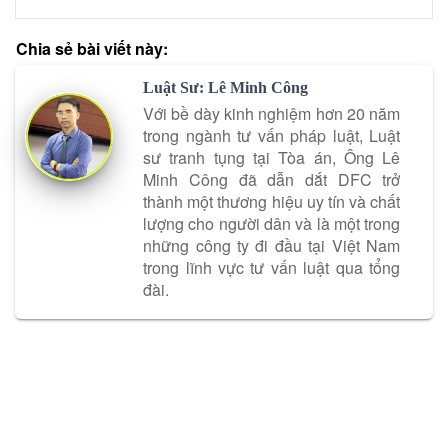
Chia sẻ bài viết này:
Luật Sư: Lê Minh Công
Với bề dày kinh nghiệm hơn 20 năm
trong ngành tư vấn pháp luật, Luật
sư tranh tụng tại Tòa án, Ông Lê
Minh Công đã dẫn dắt DFC trở
thành một thương hiệu uy tín và chất
lượng cho người dân và là một trong
những công ty đi đầu tại Việt Nam
trong lĩnh vực tư vấn luật qua tổng
đài.