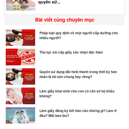
quyền sử...
Bài viết cùng chuyên mục
Pháp luật quy định về một người cấp dưỡng cho
nhiều người?
Thủ tục xin cấp giấy xác nhận độc thân
Quyền sử dụng đất hình thành trong thời kỳ hôn
nhân là tài sản chung hay riêng?
Làm giấy khai sinh cho con có cần sổ hộ khẩu
không?
Làm giấy đăng ký kết hôn cần những gì? Làm ở
đâu? Mất bao lâu?