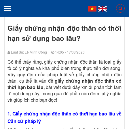
Giấy chứng nhận độc thân có thời
hạn sử dụng bao lâu?
Luật Sư: Lê Minh Công
14:05 - 17/03/2020
Có thể thấy rằng, giấy chứng nhận độc thân là loại giấy
tờ có ý nghĩa và khá phổ biến trong thực tiễn đời sống.
Vậy quy định của pháp luật về giấy chứng nhận độc
thân, cụ thể là vấn đề
giấy chứng nhận độc thân có
thời hạn bao lâu,
bài viết dưới đây xin đi phân tích làm
rõ nội dung này, mong qua đó phần nào đem lại ý nghĩa
và giúp ích cho bạn đọc!
1. Giấy chứng nhận độc thân có thời hạn bao lâu về
Căn cứ pháp lý