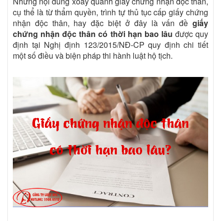
Những nội dung xoay quanh giấy chứng nhận độc thân,
cụ thể là từ thẩm quyền, trình tự thủ tục cấp giấy chứng
nhận độc thân, hay đặc biệt ở đây là vấn đề
giấy
chứng nhận độc thân có thời hạn bao lâu
được quy
định tại Nghị định 123/2015/NĐ-CP quy định chi tiết
một số điều và biện pháp thi hành luật hộ tịch.