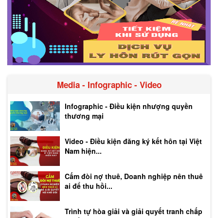
Media - Infographic - Video
Infographic - Điều kiện nhượng quyền
thương mại
Video - Điều kiện đăng ký kết hôn tại Việt
Nam hiện...
Cấm đòi nợ thuê, Doanh nghiệp nên thuê
ai để thu hồi...
Trình tự hòa giải và giải quyết tranh chấp