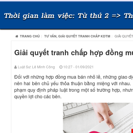
GIẢI QUYẾ
TRANG CHỦ
TƯ VẤN, GIẢI QUYẾT TRANH CHẤP KDTM
Giải quyết tranh chấp hợp đồng 
Luật Sư: Lê Minh Công
10:27 - 01/09/2021
Đối với những hợp đồng mua bán nhỏ lẻ, những giao dịc
nên hai bên chủ yếu thỏa thuận bằng miệng với nhau.
phạm quy định pháp luật trong một số trường hợp, như
quyền lợi cho các bên.