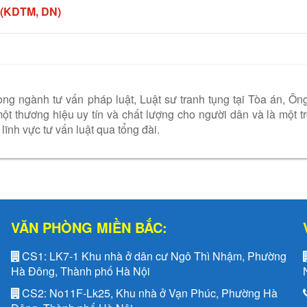
 (KDTM, DN)
ng ngành tư vấn pháp luật, Luật sư tranh tụng tại Tòa án, Ôn
t thương hiệu uy tín và chất lượng cho người dân và là một t
lĩnh vực tư vấn luật qua tổng đài.
VĂN PHÒNG MIỀN BẮC:
CS1:
LK7-1 Khu nhà ở dân cư Ngô Thì Nhậm, Phường
Hà Đông, Thành phố Hà Nội
CS2:
No11F-Lk25, Khu nhà ở Vạn Phúc, Phường Hà