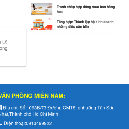
Tranh chấp hợp đồng mua bán hàng
hóa
Tổng hợp: Thành lập hộ kinh doanh
những điều cần biết
g Lê
rong
VĂN PHÒNG MIỀN NAM:
Địa chỉ:
Số 1063B/73 Đường CMT8, phhường Tân Sơn
Nhất,Thành phố Hồ Chí Minh
Điện thoại:
0913499922