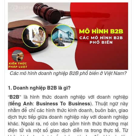
Các mô hình doanh nghiệp B2B phổ biến ở Việt Nam?
1. Doanh nghiệp B2B là gì?
“
B2B
” là hình thức doanh nghiệp với doanh nghiệp
(
tiếng Anh
:
Business To Business
)
. Thuật ngữ này
nhằm để chỉ các hình thức kinh doanh, buôn bán, giao
dịch trực tiếp giữa doanh nghiệp này với doanh nghiệp
khác. Ngoài ra, nó còn bao gồm hình thức thương mại
điện tử và một số giao dịch diễn ra trong thực tế. Từ