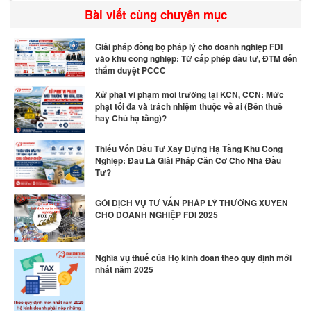
Bài viết cùng chuyên mục
Giải pháp đồng bộ pháp lý cho doanh nghiệp FDI
vào khu công nghiệp: Từ cấp phép đầu tư, ĐTM đến
thẩm duyệt PCCC
Xử phạt vi phạm môi trường tại KCN, CCN: Mức
phạt tối đa và trách nhiệm thuộc về ai (Bên thuê
hay Chủ hạ tầng)?
Thiếu Vốn Đầu Tư Xây Dựng Hạ Tầng Khu Công
Nghiệp: Đâu Là Giải Pháp Căn Cơ Cho Nhà Đầu
Tư?
GÓI DỊCH VỤ TƯ VẤN PHÁP LÝ THƯỜNG XUYÊN
CHO DOANH NGHIỆP FDI 2025
Nghĩa vụ thuế của Hộ kinh doan theo quy định mới
nhất năm 2025