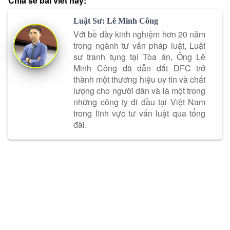
Chia sẻ bài viết này:
Luật Sư: Lê Minh Công
Với bề dày kinh nghiệm hơn 20 năm
trong ngành tư vấn pháp luật, Luật
sư tranh tụng tại Tòa án, Ông Lê
Minh Công đã dẫn dắt DFC trở
thành một thương hiệu uy tín và chất
lượng cho người dân và là một trong
những công ty đi đầu tại Việt Nam
trong lĩnh vực tư vấn luật qua tổng
đài.