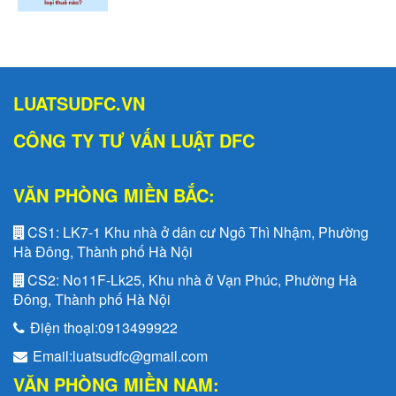
LUATSUDFC.VN
CÔNG TY TƯ VẤN LUẬT DFC
VĂN PHÒNG MIỀN BẮC:
CS1:
LK7-1 Khu nhà ở dân cư Ngô Thì Nhậm, Phường
Hà Đông, Thành phố Hà Nội
CS2:
No11F-Lk25, Khu nhà ở Vạn Phúc, Phường Hà
Đông, Thành phố Hà Nội
Điện thoại:
0913499922
Email:
luatsudfc@gmail.com
VĂN PHÒNG MIỀN NAM: