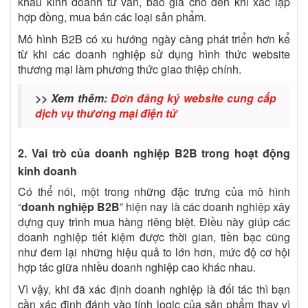
khâu kinh doanh tư vấn, báo giá cho đến khi xác lập
hợp đồng, mua bán các loại sản phẩm.
Mô hình B2B có xu hướng ngày càng phát triển hơn kể
từ khi các doanh nghiệp sử dụng hình thức website
thương mại làm phương thức giao thiệp chính.
>> Xem thêm:
Đơn đăng ký website cung cấp
dịch vụ thương mại điện tử
2. Vai trò của doanh nghiệp B2B trong hoạt động
kinh doanh
Có thể nói, một trong những đặc trưng của mô hình
“
doanh nghiệp B2B
” hiện nay là các doanh nghiệp xây
dựng quy trình mua hàng riêng biệt. Điều này giúp các
doanh nghiệp tiết kiệm được thời gian, tiền bạc cũng
như đem lại những hiệu quả to lớn hơn, mức độ cơ hội
hợp tác giữa nhiều doanh nghiệp cao khác nhau.
Vì vậy, khi đã xác định doanh nghiệp là đối tác thì bạn
cần xác định đánh vào tính logic của sản phẩm thay vì