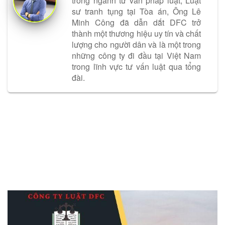
trong ngành tư vấn pháp luật, Luật
sư tranh tụng tại Tòa án, Ông Lê
Minh Công đã dẫn dắt DFC trở
thành một thương hiệu uy tín và chất
lượng cho người dân và là một trong
những công ty đi đầu tại Việt Nam
trong lĩnh vực tư vấn luật qua tổng
đài.