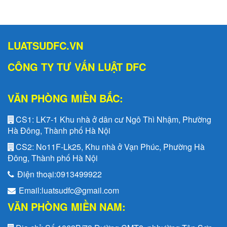
LUATSUDFC.VN
CÔNG TY TƯ VẤN LUẬT DFC
VĂN PHÒNG MIỀN BẮC:
CS1:
LK7-1 Khu nhà ở dân cư Ngô Thì Nhậm, Phường
Hà Đông, Thành phố Hà Nội
CS2:
No11F-Lk25, Khu nhà ở Vạn Phúc, Phường Hà
Đông, Thành phố Hà Nội
Điện thoại:
0913499922
Email:
luatsudfc@gmail.com
VĂN PHÒNG MIỀN NAM: