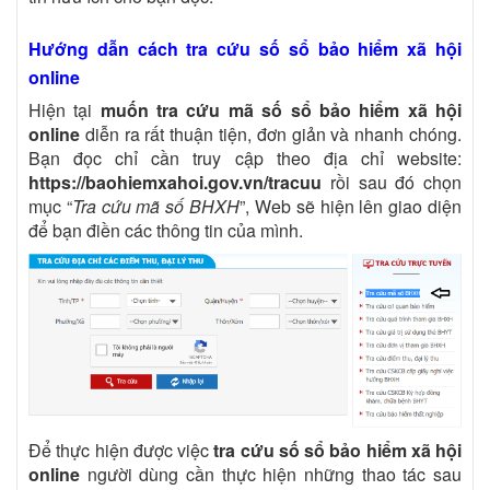
Hướng dẫn cách tra cứu số sổ bảo hiểm xã hội
online
Hiện tại
muốn tra cứu mã số sổ bảo hiểm xã hội
online
diễn ra rất thuận tiện, đơn giản và nhanh chóng.
Bạn đọc chỉ cần truy cập theo địa chỉ website:
https://baohiemxahoi.gov.vn/tracuu
rồi sau đó chọn
mục “
Tra cứu mã số BHXH
”, Web sẽ hiện lên giao diện
để bạn điền các thông tin của mình.
Để thực hiện được việc
tra cứu số sổ bảo hiểm xã hội
online
người dùng cần thực hiện những thao tác sau