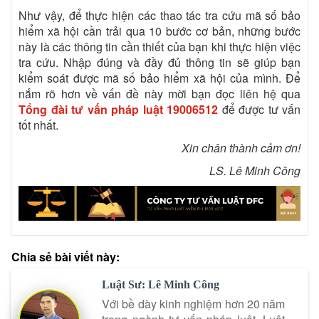
Như vậy, để thực hiện các thao tác tra cứu mã số bảo
hiểm xã hội cần trải qua 10 bước cơ bản, những bước
này là các thông tin cần thiết của bạn khi thực hiện việc
tra cứu. Nhập đúng và đầy đủ thông tin sẽ giúp bạn
kiểm soát được mã số bảo hiểm xã hội của mình. Để
nắm rõ hơn về vấn đề này mời bạn đọc liên hệ qua
Tổng đài tư vấn pháp luật
19006512
để được tư vấn
tốt nhất.
Xin chân thành cảm ơn!
LS. Lê Minh Công
Chia sẻ bài viết này:
Luật Sư: Lê Minh Công
Với bề dày kinh nghiệm hơn 20 năm