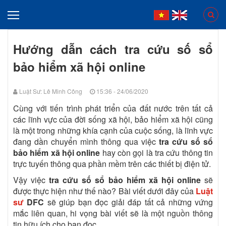
Hướng dẫn cách tra cứu số sổ
bảo hiểm xã hội online
Luật Sư: Lê Minh Công
15:36 - 24/06/2020
Cùng với tiến trình phát triển của đất nước trên tất cả
các lĩnh vực của đời sống xã hội, bảo hiểm xã hội cũng
là một trong những khía cạnh của cuộc sống, là lĩnh vực
đang dần chuyển mình thông qua việc
tra cứu số sổ
bảo hiểm xã hội online
hay còn gọi là tra cứu thông tin
trực tuyến thông qua phần mềm trên các thiết bị điện tử.
Vậy việc
tra cứu số sổ bảo hiểm xã hội online
sẽ
được thực hiện như thế nào? Bài viết dưới đây của
Luật
sư
DFC
sẽ giúp bạn đọc giải đáp tất cả những vứng
mắc liên quan, hi vọng bài viết sẽ là một nguồn thông
tin hữu ích cho bạn đọc.