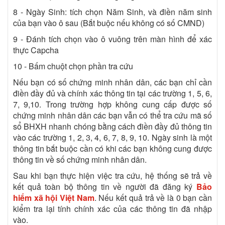
8 - Ngày Sinh: tích chọn Năm Sinh, và điền năm sinh
của bạn vào ô sau (Bắt buộc nếu không có số CMND)
9 - Đánh tích chọn vào ô vuông trên màn hình để xác
thực Capcha
10 - Bấm chuột chọn phần tra cứu
Nếu bạn có số chứng minh nhân dân, các bạn chỉ cần
điền đầy đủ và chính xác thông tin tại các trường 1, 5, 6,
7, 9,10. Trong trường hợp không cung cấp được số
chứng minh nhân dân các bạn vẫn có thể tra cứu mã số
sổ BHXH nhanh chóng bằng cách điền đầy đủ thông tin
vào các trường 1, 2, 3, 4, 6, 7, 8, 9, 10. Ngày sinh là một
thông tin bắt buộc cần có khi các bạn không cung được
thông tin về số chứng minh nhân dân.
Sau khi bạn thực hiện việc tra cứu, hệ thống sẽ trả về
kết quả toàn bộ thông tin về người đã đăng ký
Bảo
hiểm xã hội Việt Nam
. Nếu kết quả trả về là 0 bạn cần
kiểm tra lại tính chính xác của các thông tin đã nhập
vào.