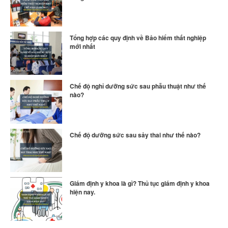
Tổng hợp các quy định về Bảo hiểm thất nghiệp
mới nhất
Chế độ nghỉ dưỡng sức sau phẫu thuật như thế
nào?
Chế độ dưỡng sức sau sảy thai như thế nào?
Giám định y khoa là gì? Thủ tục giám định y khoa
hiện nay.