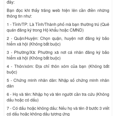
đây:
Bạn đọc khi thấy trâng web hiện lên cần điền những
thông tin như:
1 - Tỉnh/TP: Là Tỉnh/Thành phố mà bạn thường trú (Quê
quán đăng ký trong Hộ khẩu hoặc CMND)
2 - Quận/Huyện: Chọn quận, huyện nơi đăng ký bảo
hiểm xã hội (Không bắt buộc)
3 - Phường/Xã: Phường xã nơi cá nhân đăng ký bảo
hiểm xã hội (Không bắt buộc)
4 - Thôn/xóm: Địa chỉ thôn xóm của bạn (Không bắt
buộc)
5 - Chứng minh nhân dân: Nhập số chứng minh nhân
dân
6 - Họ và tên: Nhập họ và tên người cần tra cứu (Không
dấu hoặc có dấu)
7 - Có dấu hoặc không dấu: Nếu họ và tên ở bước 3 viết
có dấu hoặc không dấu tương ứng