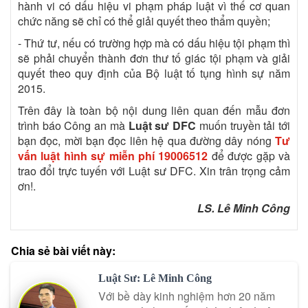
hành vi có dấu hiệu vi phạm pháp luật vì thế cơ quan
chức năng sẽ chỉ có thể giải quyết theo thẩm quyền;
- Thứ tư, nếu có trường hợp mà có dấu hiệu tội phạm thì
sẽ phải chuyển thành đơn thư tố giác tội phạm và giải
quyết theo quy định của Bộ luật tố tụng hình sự năm
2015.
Trên đây là toàn bộ nội dung liên quan đến mẫu đơn
trình báo Công an mà
Luật sư DFC
muốn truyền tải tới
bạn đọc, mời bạn đọc liên hệ qua đường dây nóng
Tư
vấn luật hình sự miễn phí
19006512
để được gặp và
trao đổi trực tuyến với Luật sư DFC. Xin trân trọng cảm
ơn!.
LS. Lê Minh Công
Chia sẻ bài viết này:
Luật Sư: Lê Minh Công
Với bề dày kinh nghiệm hơn 20 năm