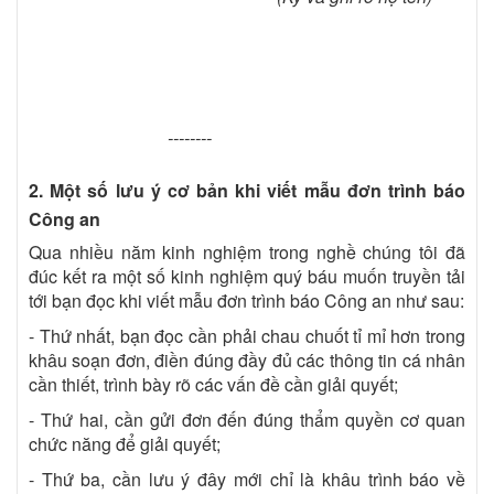
--------
2. Một số lưu ý cơ bản khi viết mẫu đơn trình báo
Công an
Qua nhiều năm kinh nghiệm trong nghề chúng tôi đã
đúc kết ra một số kinh nghiệm quý báu muốn truyền tải
tới bạn đọc khi viết mẫu đơn trình báo Công an như sau:
- Thứ nhất, bạn đọc cần phải chau chuốt tỉ mỉ hơn trong
khâu soạn đơn, điền đúng đầy đủ các thông tin cá nhân
cần thiết, trình bày rõ các vấn đề cần giải quyết;
- Thứ hai, cần gửi đơn đến đúng thẩm quyền cơ quan
chức năng để giải quyết;
- Thứ ba, cần lưu ý đây mới chỉ là khâu trình báo về