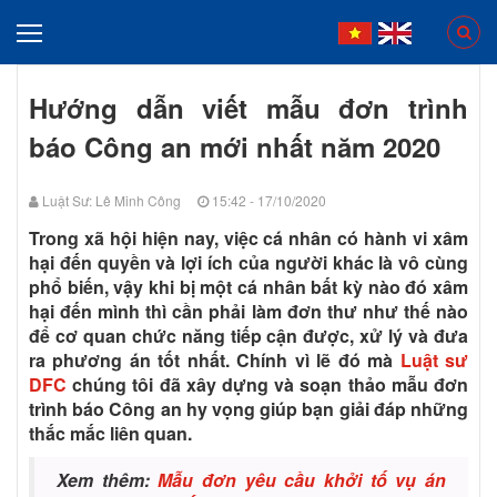
Hướng dẫn viết mẫu đơn trình
báo Công an mới nhất năm 2020
Luật Sư: Lê Minh Công
15:42 - 17/10/2020
Trong xã hội hiện nay, việc cá nhân có hành vi xâm
hại đến quyền và lợi ích của người khác là vô cùng
phổ biến, vậy khi bị một cá nhân bất kỳ nào đó xâm
hại đến mình thì cần phải làm đơn thư như thế nào
để cơ quan chức năng tiếp cận được, xử lý và đưa
ra phương án tốt nhất. Chính vì lẽ đó mà
Luật sư
DFC
chúng tôi đã xây dựng và soạn thảo mẫu đơn
trình báo Công an hy vọng giúp bạn giải đáp những
thắc mắc liên quan.
Xem thêm:
Mẫu đơn yêu cầu khởi tố vụ án