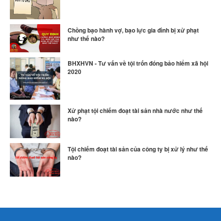
Chồng bạo hành vợ, bạo lực gia đình bị xử phạt
như thế nào?
BHXHVN - Tư vấn về tội trốn đóng bảo hiểm xã hội
2020
Xử phạt tội chiếm đoạt tài sản nhà nước như thế
nào?
Tội chiếm đoạt tài sản của công ty bị xử lý như thế
nào?