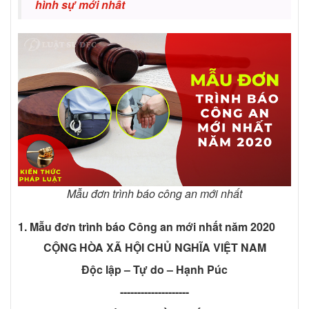
hình sự mới nhất
Mẫu đơn trình báo công an mới nhất
1. Mẫu đơn trình báo Công an mới nhất năm 2020
CỘNG HÒA XÃ HỘI CHỦ NGHĨA VIỆT NAM
Độc lập – Tự do – Hạnh Púc
--------------------