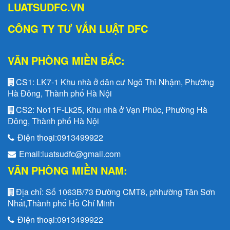
LUATSUDFC.VN
CÔNG TY TƯ VẤN LUẬT DFC
VĂN PHÒNG MIỀN BẮC:
CS1:
LK7-1 Khu nhà ở dân cư Ngô Thì Nhậm, Phường
Hà Đông, Thành phố Hà Nội
CS2:
No11F-Lk25, Khu nhà ở Vạn Phúc, Phường Hà
Đông, Thành phố Hà Nội
Điện thoại:
0913499922
Email:
luatsudfc@gmail.com
VĂN PHÒNG MIỀN NAM:
Địa chỉ:
Số 1063B/73 Đường CMT8, phhường Tân Sơn
Nhất,Thành phố Hồ Chí Minh
Điện thoại:
0913499922