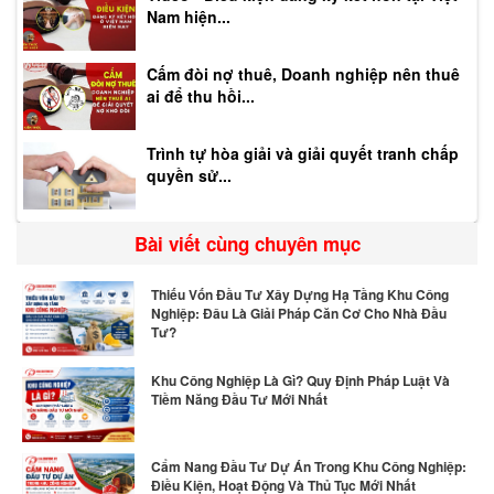
Nam hiện...
Cấm đòi nợ thuê, Doanh nghiệp nên thuê
ai để thu hồi...
Trình tự hòa giải và giải quyết tranh chấp
quyền sử...
Bài viết cùng chuyên mục
Thiếu Vốn Đầu Tư Xây Dựng Hạ Tầng Khu Công
Nghiệp: Đâu Là Giải Pháp Căn Cơ Cho Nhà Đầu
Tư?
Khu Công Nghiệp Là Gì? Quy Định Pháp Luật Và
Tiềm Năng Đầu Tư Mới Nhất
Cẩm Nang Đầu Tư Dự Án Trong Khu Công Nghiệp:
Điều Kiện, Hoạt Động Và Thủ Tục Mới Nhất