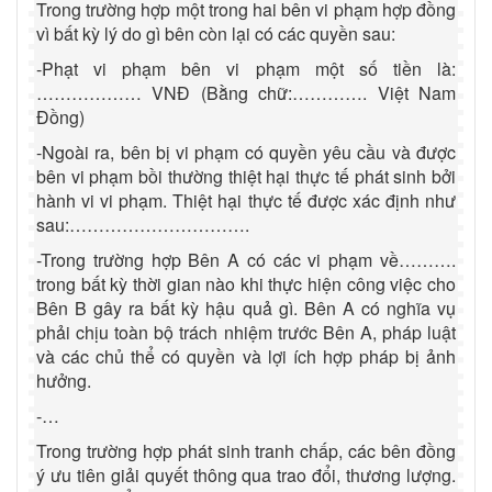
Trong trường hợp một trong hai bên vi phạm hợp đồng
vì bất kỳ lý do gì bên còn lại có các quyền sau:
-Phạt vi phạm bên vi phạm một số tiền là:
……………… VNĐ (Bằng chữ:…………. Việt Nam
Đồng)
-Ngoài ra, bên bị vi phạm có quyền yêu cầu và được
bên vi phạm bồi thường thiệt hại thực tế phát sinh bởi
hành vi vi phạm. Thiệt hại thực tế được xác định như
sau:………………………….
-Trong trường hợp Bên A có các vi phạm về……….
trong bất kỳ thời gian nào khi thực hiện công việc cho
Bên B gây ra bất kỳ hậu quả gì. Bên A có nghĩa vụ
phải chịu toàn bộ trách nhiệm trước Bên A, pháp luật
và các chủ thể có quyền và lợi ích hợp pháp bị ảnh
hưởng.
-…
Trong trường hợp phát sinh tranh chấp, các bên đồng
ý ưu tiên giải quyết thông qua trao đổi, thương lượng.