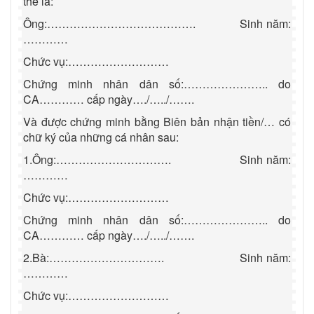
thể là:
Ông:………………………………….
Sinh năm:
…………
Chức vụ:………………………
Chứng minh nhân dân số:………………….. do
CA………… cấp ngày…./…../…….
Và được chứng minh bằng Biên bản nhận tiền/… có
chữ ký của những cá nhân sau:
1.Ông:………………………….
Sinh năm:
…………
Chức vụ:………………………
Chứng minh nhân dân số:………………….. do
CA………… cấp ngày…./…../…….
2.Bà:………………………….
Sinh năm:
…………
Chức vụ:………………………