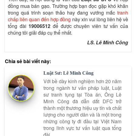
đồng mua bán gạo. Trường hợp bạn đọc gặp khó khăn
trong quá trình soạn thảo hay đang vướng mắc
tranh
chấp liên quan đến hợp đồng
này xin vui lòng liên hệ về
tổng đài
19006512
để được chuyên viên tư vấn của
chúng tôi giải đáp cụ thể nhất.
LS. Lê Minh Công
Chia sẻ bài viết này:
Luật Sư: Lê Minh Công
Với bề dày kinh nghiệm hơn 20 năm
trong ngành tư vấn pháp luật, Luật
sư tranh tụng tại Tòa án, Ông Lê
Minh Công đã dẫn dắt DFC trở
thành một thương hiệu uy tín và chất
lượng cho người dân và là một trong
những công ty đi đầu tại Việt Nam
trong lĩnh vực tư vấn luật qua tổng
đài.