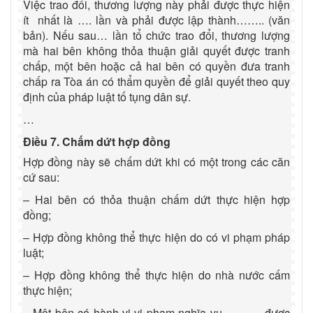
Việc trao đổi, thương lượng này phải được thực hiện
ít nhất là …. lần và phải được lập thành…….. (văn
bản). Nếu sau… lần tổ chức trao đổi, thương lượng
mà hai bên không thỏa thuận giải quyết được tranh
chấp, một bên hoặc cả hai bên có quyền đưa tranh
chấp ra Tòa án có thẩm quyền để giải quyết theo quy
định của pháp luật tố tụng dân sự.
…
Điều 7. Chấm dứt hợp đồng
Hợp đồng này sẽ chấm dứt khi có một trong các căn
cứ sau:
– Hai bên có thỏa thuận chấm dứt thực hiện hợp
đồng;
– Hợp đồng không thể thực hiện do có vi phạm pháp
luật;
– Hợp đồng không thể thực hiện do nhà nước cấm
thực hiện;
– Một bên có hành vi vi phạm nghĩa vụ……….. được