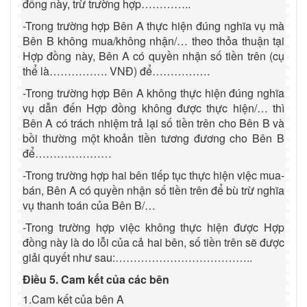
đồng này, trừ trường hợp…………..
-Trong trường hợp Bên A thực hiện đúng nghĩa vụ mà
Bên B không mua/không nhận/… theo thỏa thuận tại
Hợp đồng này, Bên A có quyền nhận số tiền trên (cụ
thể là……………. VNĐ) để…………….
-Trong trường hợp Bên A không thực hiện đúng nghĩa
vụ dẫn đến Hợp đồng không được thực hiện/… thì
Bên A có trách nhiệm trả lại số tiền trên cho Bên B và
bồi thường một khoản tiền tương đương cho Bên B
để…………………
-Trong trường hợp hai bên tiếp tục thực hiện việc mua-
bán, Bên A có quyền nhận số tiền trên để bù trừ nghĩa
vụ thanh toán của Bên B/…
-Trong trường hợp việc không thực hiện được Hợp
đồng này là do lỗi của cả hai bên, số tiền trên sẽ được
giải quyết như sau:………………………………..
Điều 5. Cam kết của các bên
1.Cam kết của bên A