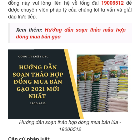
đồng này vui lòng liên hệ về tổng đài
19006512
để
được chuyên viên pháp lý của chúng tôi tư vấn và giải
đáp trực tiếp.
Xem thêm:
Hướng dẫn soạn thảo mẫu hợp
đồng mua bán gạo
Hướng dẫn soạn thảo hợp đồng mua bán lúa -
19006512
Căn cứ pháp luật: