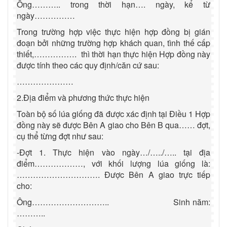
Ông……….. trong thời hạn…. ngày, kể từ
ngày……………
Trong trường hợp việc thực hiện hợp đồng bị gián
đoạn bởi những trường hợp khách quan, tình thế cấp
thiết,……………. thì thời hạn thực hiện Hợp đồng này
được tính theo các quy định/căn cứ sau:
…………………
2.Địa điểm và phương thức thực hiện
Toàn bộ số lúa giống đã được xác định tại Điều 1 Hợp
đồng này sẽ được Bên A giao cho Bên B qua…… đợt,
cụ thể từng đợt như sau:
-Đợt 1. Thực hiện vào ngày…/…../….. tại địa
điểm………………, với khối lượng lúa giống là:
…………………………. Được Bên A giao trực tiếp
cho:
Ông………………………..
Sinh năm:
………..