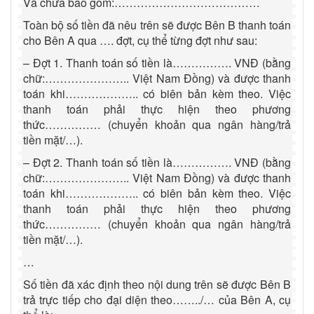
Và chưa bao gồm:…………………………………
Toàn bộ số tiền đã nêu trên sẽ được Bên B thanh toán
cho Bên A qua …. đợt, cụ thể từng đợt như sau:
– Đợt 1. Thanh toán số tiền là……………. VNĐ (bằng
chữ:………………….. Việt Nam Đồng) và được thanh
toán khi……………….. có biên bản kèm theo. Việc
thanh toán phải thực hiện theo phương
thức…………… (chuyển khoản qua ngân hàng/trả
tiền mặt/…).
– Đợt 2. Thanh toán số tiền là……………. VNĐ (bằng
chữ:………………….. Việt Nam Đồng) và được thanh
toán khi……………….. có biên bản kèm theo. Việc
thanh toán phải thực hiện theo phương
thức…………… (chuyển khoản qua ngân hàng/trả
tiền mặt/…).
…
Số tiền đã xác định theo nội dung trên sẽ được Bên B
trả trực tiếp cho đại diện theo……../… của Bên A, cụ