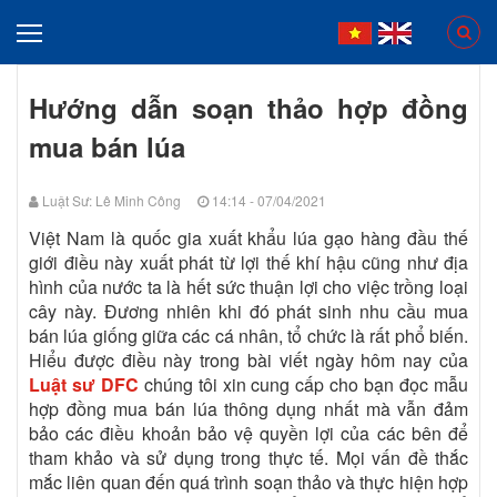
Hướng dẫn soạn thảo hợp đồng
mua bán lúa
Luật Sư: Lê Minh Công
14:14 - 07/04/2021
Việt Nam là quốc gia xuất khẩu lúa gạo hàng đầu thế
giới điều này xuất phát từ lợi thế khí hậu cũng như địa
hình của nước ta là hết sức thuận lợi cho việc trồng loại
cây này. Đương nhiên khi đó phát sinh nhu cầu mua
bán lúa giống giữa các cá nhân, tổ chức là rất phổ biến.
Hiểu được điều này trong bài viết ngày hôm nay của
Luật sư DFC
chúng tôi xin cung cấp cho bạn đọc mẫu
hợp đồng mua bán lúa thông dụng nhất mà vẫn đảm
bảo các điều khoản bảo vệ quyền lợi của các bên để
tham khảo và sử dụng trong thực tế. Mọi vấn đề thắc
mắc liên quan đến quá trình soạn thảo và thực hiện hợp