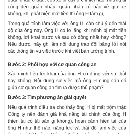
cùng đến quán nhậu, quán nhậu có bảo vệ giữ xe
không, khi phát hiện mất tiền thì ông H làm gì,...
Trong quá trình làm việc với ông H, cần chú ý đến thái
độ của ông này. Ông H có lo lắng khi mình bị mất tiền
không, lời khai trước và sau có đồng nhất hay không?
Nếu được, hãy ghi âm nội dung trao đổi bằng lời nói
các thông tin vụ việc trước khi viết bản tường trình.
Bước 2: Phối hợp với cơ quan công an
Xác minh liệu lời khai của ông H có đúng với sự thật
hay không. Nội dung sự việc mà ông H cung cấp có
giúp cơ quan công an tìm ra được thủ phạm?
Bước 3: Tìm phương án giải quyết
Nếu quá trình điều tra cho thấy ông H bị mất trộm thật:
Công ty nên đánh giá khả năng tài chính của ông H
(hiện tại có tài sản gì không), hoàn cảnh hiện tại của
ông H như thế nào, năng lực và thái độ làm việc của