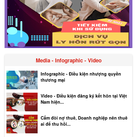
Media - Infographic - Video
Infographic - Điều kiện nhượng quyền
thương mại
Video - Điều kiện đăng ký kết hôn tại Việt
Nam hiện...
Cấm đòi nợ thuê, Doanh nghiệp nên thuê
ai để thu hồi...