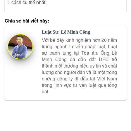
1 cách cụ thể nhất.
Chia sẻ bài viết này:
Luật Sư: Lê Minh Công
Với bề dày kinh nghiệm hơn 20 năm
trong ngành tư vấn pháp luật, Luật
sư tranh tụng tại Tòa án, Ông Lê
Minh Công đã dẫn dắt DFC trở
thành một thương hiệu uy tín và chất
lượng cho người dân và là một trong
những công ty đi đầu tại Việt Nam
trong lĩnh vực tư vấn luật qua tổng
đài.