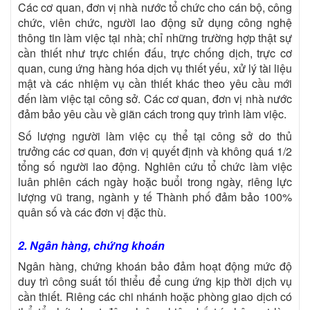
Các cơ quan, đơn vị nhà nước tổ chức cho cán bộ, công
chức, viên chức, người lao động sử dụng công nghệ
thông tin làm việc tại nhà; chỉ những trường hợp thật sự
cần thiết như trực chiến đấu, trực chống dịch, trực cơ
quan, cung ứng hàng hóa dịch vụ thiết yếu, xử lý tài liệu
mật và các nhiệm vụ cần thiết khác theo yêu cầu mới
đến làm việc tại công sở. Các cơ quan, đơn vị nhà nước
đảm bảo yêu cầu về giãn cách trong quy trình làm việc.
Số lượng người làm việc cụ thể tại công sở do thủ
trưởng các cơ quan, đơn vị quyết định và không quá 1/2
tổng số người lao động. Nghiên cứu tổ chức làm việc
luân phiên cách ngày hoặc buổi trong ngày, riêng lực
lượng vũ trang, ngành y tế Thành phố đảm bảo 100%
quân số và các đơn vị đặc thù.
2. Ngân hàng, chứng khoán
Ngân hàng, chứng khoán bảo đảm hoạt động mức độ
duy trì công suất tối thiểu để cung ứng kịp thời dịch vụ
cần thiết.
Riêng các chi nhánh hoặc phòng giao dịch có