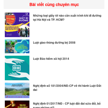
Bài viết cùng chuyên mục
Những loại giấy tờ nào cần xuất trình khi đi đường
tại Hà Nội và TP. HCM?
Luật giao thông đường bộ 2008
Luật Bảo hiểm xã hội 2014
Nghị định số 181/2004/NĐ-CP về thi hành Luật Đất
đai
Nghị định 01/2017/NĐ - CP luật đất đai sửa đổi, bổ
sung những gì?