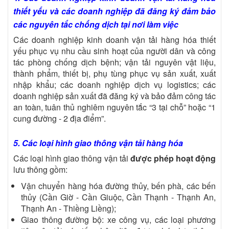
thiết yếu và các doanh nghiệp đã đăng ký đảm bảo
các nguyên tắc chống dịch tại nơi làm việc
Các doanh nghiệp kinh doanh vận tải hàng hóa thiết
yếu phục vụ nhu cầu sinh hoạt của người dân và công
tác phòng chống dịch bệnh; vận tải nguyên vật liệu,
thành phẩm, thiết bị, phụ tùng phục vụ sản xuất, xuất
nhập khẩu; các doanh nghiệp dịch vụ logistics; các
doanh nghiệp sản xuất đã đăng ký và bảo đảm công tác
an toàn, tuân thủ nghiêm nguyên tắc “3 tại chỗ” hoặc “1
cung đường - 2 địa điểm”.
5. Các loại hình giao thông vận tải hàng hóa
Các loại hình giao thông vận tải
được phép hoạt động
lưu thông gồm:
Vận chuyển hàng hóa đường thủy, bến phà, các bến
thủy (Cần Giờ - Cần Giuộc, Cần Thạnh - Thạnh An,
Thạnh An - Thiềng Liềng);
Giao thông đường bộ: xe công vụ, các loại phương