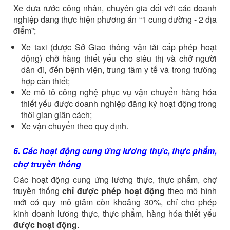
Xe đưa rước công nhân, chuyên gia đối với các doanh
nghiệp đang thực hiện phương án “1 cung đường - 2 địa
điểm”;
Xe taxi (được Sở Giao thông vận tải cấp phép hoạt
động) chở hàng thiết yếu cho siêu thị và chở người
dân đi, đến bệnh viện, trung tâm y tế và trong trường
hợp cần thiết;
Xe mô tô công nghệ phục vụ vận chuyển hàng hóa
thiết yếu được doanh nghiệp đăng ký hoạt động trong
thời gian giãn cách;
Xe vận chuyển theo quy định.
6. Các hoạt động cung ứng lương thực, thực phẩm,
chợ truyền thống
Các hoạt động cung ứng lương thực, thực phẩm, chợ
truyền thống
chỉ được phép hoạt động
theo mô hình
mới có quy mô giảm còn khoảng 30%, chỉ cho phép
kinh doanh lương thực, thực phẩm, hàng hóa thiết yếu
được hoạt động
.