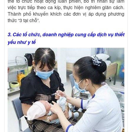
thể tổ chức hoạt động luân phiên, bố trí nhân sự làm
việc trực tiếp theo ca kíp, thực hiện nghiêm giãn cách.
Thành phố khuyến khích các đơn vị áp dụng phương
thức “3 tại chỗ”.
3. Các tổ chức, doanh nghiệp cung cấp dịch vụ thiết
yếu như y tế