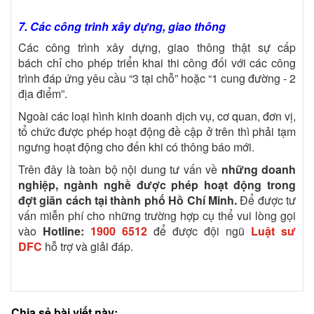
7. Các công trình xây dựng, giao thông
Các công trình xây dựng, giao thông thật sự cấp
bách chỉ cho phép triển khai thi công đối với các công
trình đáp ứng yêu cầu “3 tại chỗ” hoặc “1 cung đường - 2
địa điểm”.
Ngoài các loại hình kinh doanh dịch vụ, cơ quan, đơn vị,
tổ chức được phép hoạt động đề cập ở trên thì phải tạm
ngưng hoạt động cho đến khi có thông báo mới.
Trên đây là toàn bộ nội dung tư vấn về
những doanh
nghiệp, ngành nghề được phép hoạt động trong
đợt giãn cách tại thành phố Hồ Chí Minh.
Để
được tư
vấn miễn phí cho những trường hợp cụ thể vui lòng gọi
vào
Hotline:
1900 6512
để được đội ngũ
Luật sư
DFC
hỗ trợ và giải đáp.
Chia sẻ bài viết này: