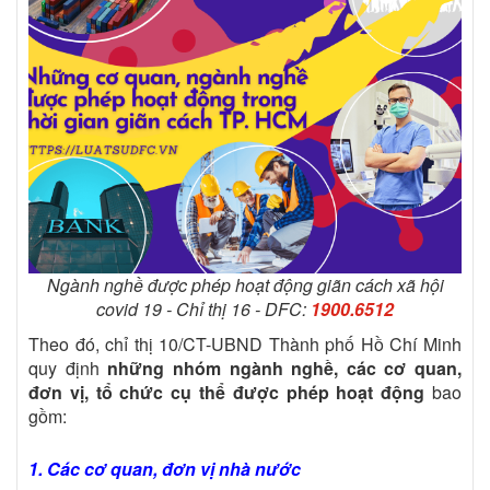
Ngành nghề được phép hoạt động giãn cách xã hội
covid 19 - Chỉ thị 16 - DFC:
1900.6512
Theo đó, chỉ thị 10/CT-UBND Thành phố Hồ Chí Minh
quy định
những nhóm ngành nghề, các cơ quan,
đơn vị, tổ chức cụ thể được phép hoạt động
bao
gồm:
1. Các cơ quan, đơn vị nhà nước