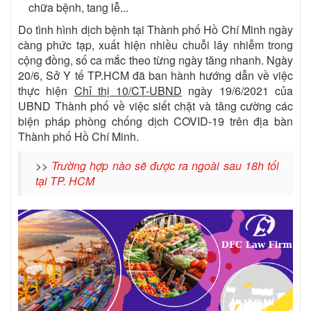
chữa bệnh, tang lễ...
Do tình hình dịch bệnh tại Thành phố Hồ Chí Minh ngày
càng phức tạp, xuất hiện nhiều chuỗi lây nhiễm trong
cộng đồng, số ca mắc theo từng ngày tăng nhanh. Ngày
20/6, Sở Y tế TP.HCM đã ban hành hướng dẫn về việc
thực hiện
Chỉ thị 10/CT-UBND
ngày 19/6/2021 của
UBND Thành phố về việc siết chặt và tăng cường các
biện pháp phòng chống dịch COVID-19 trên địa bàn
Thành phố Hồ Chí Minh.
>>
Trường hợp nào sẽ được ra ngoài sau 18h tối
tại TP. HCM