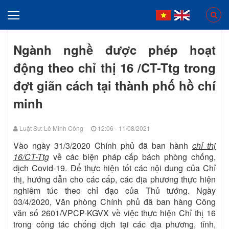
Ngành nghề được phép hoạt
động theo chỉ thị 16 /CT-Ttg trong
đợt giãn cách tại thành phố hồ chí
minh
Luật Sư: Lê Minh Công
12:06 - 11/08/2021
Vào ngày 31/3/2020 Chính phủ đã ban hành
chỉ thị
16/CT-Ttg
về các biện pháp cấp bách phòng chống,
dịch Covid-19. Để thực hiện tốt các nội dung của Chỉ
thị, hướng dẫn cho các cấp, các địa phương thực hiện
nghiêm túc theo chỉ đạo của Thủ tướng. Ngày
03/4/2020, Văn phòng Chính phủ đã ban hàng Công
văn số 2601/VPCP-KGVX về việc thực hiện Chỉ thị 16
trong công tác chống dịch tại các địa phương, tỉnh,