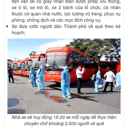
tiện vận tải có giấy nhận diện được phép lưu thông,
xe ô tô, xe mô tô, xe 2 bánh của tổ chức, cá nhân
thuộc cơ quan nhà nước, lực lượng vũ trang, phục vụ
phòng, chống dịch và các mục đích công vụ;
Xe đưa rước người dân Thành phố về quê theo kế
hoạch;
Nhà xe sẽ huy động 15-20 xe mỗi ngày để thực hiện
chuyên chở khoảng 2.500 người về quê