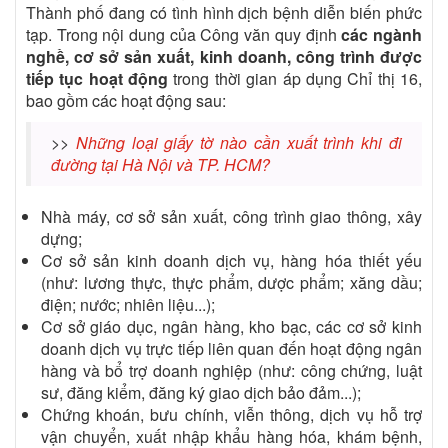
Thành phố đang có tình hình dịch bệnh diễn biến phức
tạp. Trong nội dung của Công văn quy định
các ngành
nghề, cơ sở sản xuất, kinh doanh, công trình được
tiếp tục hoạt động
trong thời gian áp dụng Chỉ thị 16,
bao gồm các hoạt động sau:
>>
Những loại giấy tờ nào cần xuất trình khi đi
đường tại Hà Nội và TP. HCM?
Nhà máy, cơ sở sản xuất, công trình giao thông, xây
dựng;
Cơ sở sản kinh doanh dịch vụ, hàng hóa thiết yếu
(như: lương thực, thực phẩm, dược phẩm; xăng dầu;
điện; nước; nhiên liệu...);
Cơ sở giáo dục, ngân hàng, kho bạc, các cơ sở kinh
doanh dịch vụ trực tiếp liên quan đến hoạt động ngân
hàng và bổ trợ doanh nghiệp (như: công chứng, luật
sư, đăng kiểm, đăng ký giao dịch bảo đảm...);
Chứng khoán, bưu chính, viễn thông, dịch vụ hỗ trợ
vận chuyển, xuất nhập khẩu hàng hóa, khám bệnh,