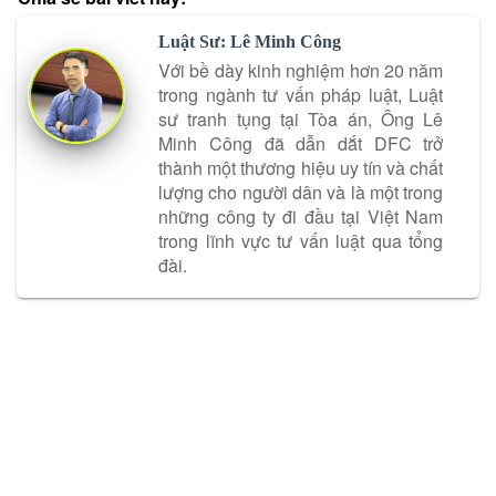
Luật Sư: Lê Minh Công
Với bề dày kinh nghiệm hơn 20 năm
trong ngành tư vấn pháp luật, Luật
sư tranh tụng tại Tòa án, Ông Lê
Minh Công đã dẫn dắt DFC trở
thành một thương hiệu uy tín và chất
lượng cho người dân và là một trong
những công ty đi đầu tại Việt Nam
trong lĩnh vực tư vấn luật qua tổng
đài.