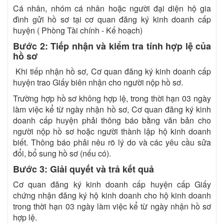
Cá nhân, nhóm cá nhân hoặc người đại diện hộ gia
đình gửi hồ sơ tại cơ quan đăng ký kinh doanh cấp
huyện ( Phòng Tài chính - Kế hoạch)
Bước 2: Tiếp nhận và kiểm tra tính hợp lệ của
hồ sơ
Khi tiếp nhận hồ sơ, Cơ quan đăng ký kinh doanh cấp
huyện trao Giấy biên nhận cho người nộp hồ sơ.
Trường hợp hồ sơ không hợp lệ, trong thời hạn 03 ngày
làm việc kể từ ngày nhận hồ sơ, Cơ quan đăng ký kinh
doanh cấp huyện phải thông báo bằng văn bản cho
người nộp hồ sơ hoặc người thành lập hộ kinh doanh
biết. Thông báo phải nêu rõ lý do và các yêu cầu sửa
đổi, bổ sung hồ sơ (nếu có).
Bước 3: Giải quyết và trả kết quả
Cơ quan đăng ký kinh doanh cấp huyện cấp Giấy
chứng nhận đăng ký hộ kinh doanh cho hộ kinh doanh
trong thời hạn 03 ngày làm việc kể từ ngày nhận hồ sơ
hợp lệ.