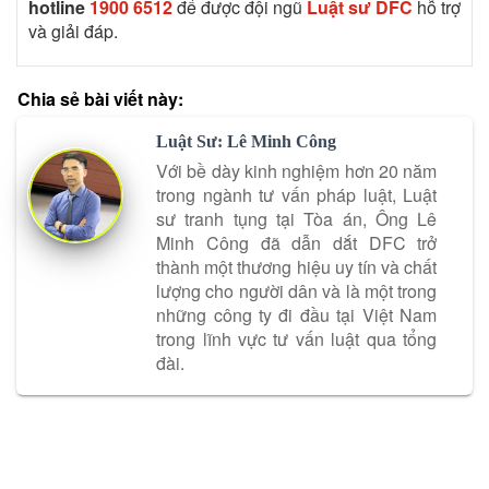
hotline
1900 6512
để được đội ngũ
Luật sư DFC
hỗ trợ
và giải đáp.
Chia sẻ bài viết này:
Luật Sư: Lê Minh Công
Với bề dày kinh nghiệm hơn 20 năm
trong ngành tư vấn pháp luật, Luật
sư tranh tụng tại Tòa án, Ông Lê
Minh Công đã dẫn dắt DFC trở
thành một thương hiệu uy tín và chất
lượng cho người dân và là một trong
những công ty đi đầu tại Việt Nam
trong lĩnh vực tư vấn luật qua tổng
đài.