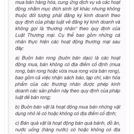
mua bán hàng hóa, cung ứng dịch vụ và các hoạt
động nhằm mục đích sinh lợi khác nhưng không
thuộc đối tượng phải đăng ký kinh doanh theo
quy định của pháp luật về đăng ký kinh doanh và
không gọi là “thương nhân” theo quy định của
Luật Thương mại. Cụ thể bao gồm những cá
nhân thực hiện các hoạt động thương mại sau
đây:
a)
Buôn bán rong (buôn bán dạo) là các hoạt
động mua, bán không có địa điểm cố định (mua
rong, bán rong hoặc vừa mua rong vừa bán rong),
bao gồm cả việc nhận sách báo, tạp chí, văn hóa
phẩm của các thương nhân được phép kinh
doanh các sản phẩm này theo quy định của pháp
luật để bán rong;
b) Buôn bán vặt là hoạt động mua bán những vật
dụng nhỏ lẻ có hoặc không có địa điểm cố định;
c) Bán quà vặt là hoạt động bán quà bánh, đồ ăn,
nước uống (hàng nước) có hoặc không có địa