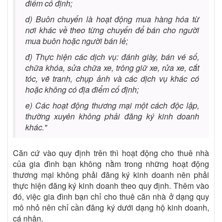
điểm cố định;
d) Buôn chuyến là hoạt động mua hàng hóa từ
nơi khác về theo từng chuyến để bán cho người
mua buôn hoặc người bán lẻ;
đ) Thực hiện các dịch vụ: đánh giày, bán vé số,
chữa khóa, sửa chữa xe, trông giữ xe, rửa xe, cắt
tóc, vẽ tranh, chụp ảnh và các dịch vụ khác có
hoặc không có địa điểm cố định;
e) Các hoạt động thương mại một cách độc lập,
thường xuyên không phải đăng ký kinh doanh
khác."
Căn cứ vào quy định trên thì hoạt động cho thuê nhà
của gia đình bạn không nằm trong những hoạt động
thương mại không phải đăng ký kinh doanh nên phải
thực hiện đăng ký kinh doanh theo quy định. Thêm vào
đó, việc gia đình bạn chỉ cho thuê căn nhà ở dạng quy
mô nhỏ nên chỉ cần đăng ký dưới dạng hộ kinh doanh,
cá nhân.