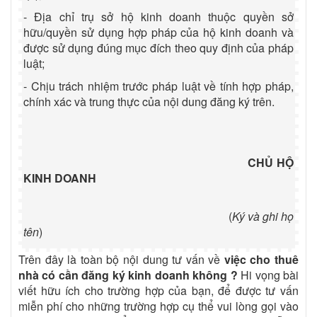
- Địa chỉ trụ sở hộ kinh doanh thuộc quyền sở
hữu/quyền sử dụng hợp pháp của hộ kinh doanh và
được sử dụng đúng mục đích theo quy định của pháp
luật;
- Chịu trách nhiệm trước pháp luật về tính hợp pháp,
chính xác và trung thực của nội dung đăng ký trên.
CHỦ HỘ
KINH DOANH
(
Ký và ghi họ
tên
)
Trên đây là toàn bộ nội dung tư vấn về
việc cho thuê
nhà có cần đăng ký kinh doanh không ?
Hi vọng bài
viết hữu ích cho trường hợp của bạn, để được tư vấn
miễn phí cho những trường hợp cụ thể vui lòng gọi vào