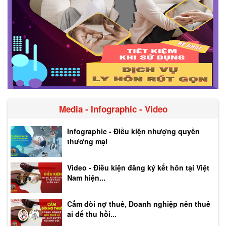
Media - Infographic - Video
Infographic - Điều kiện nhượng quyền
thương mại
Video - Điều kiện đăng ký kết hôn tại Việt
Nam hiện...
Cấm đòi nợ thuê, Doanh nghiệp nên thuê
ai để thu hồi...