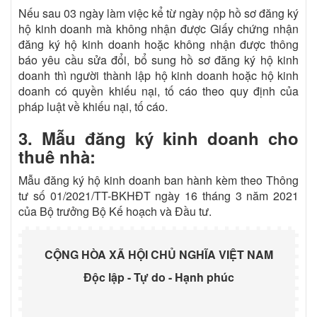
Nếu sau 03 ngày làm việc kể từ ngày nộp hồ sơ đăng ký
hộ kinh doanh mà không nhận được Giấy chứng nhận
đăng ký hộ kinh doanh hoặc không nhận được thông
báo yêu cầu sửa đổi, bổ sung hồ sơ đăng ký hộ kinh
doanh thì người thành lập hộ kinh doanh hoặc hộ kinh
doanh có quyền khiếu nại, tố cáo theo quy định của
pháp luật về khiếu nại, tố cáo.
3. Mẫu đăng ký kinh doanh cho
thuê nhà:
Mẫu đăng ký hộ kinh doanh ban hành kèm theo Thông
tư số 01/2021/TT-BKHĐT ngày 16 tháng 3 năm 2021
của Bộ trưởng Bộ Kế hoạch và Đầu tư.
CỘNG HÒA XÃ HỘI CHỦ NGHĨA VIỆT NAM
Độc lập - Tự do - Hạnh phúc