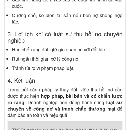
cuộc.
Cưỡng chế, kê biên tài sản nếu bên nợ không hợp
tác.
3. Lợi ích khi có luật sư thu hồi nợ chuyên
nghiệp
Hạn chế xung đột, giữ gìn quan hệ với đối tác.
Rút ngắn thời gian xử lý công nợ.
Tránh rủi ro vi phạm pháp luật.
4. Kết luận
Trong bối cảnh pháp lý thay đổi, việc thu hồi nợ cần
được thực hiện
hợp pháp, bài bản và có chiến lược
rõ ràng
. Doanh nghiệp nên đồng hành cùng
luật sư
chuyên về công nợ và tranh chấp thương mại
để
đảm bảo an toàn và hiệu quả