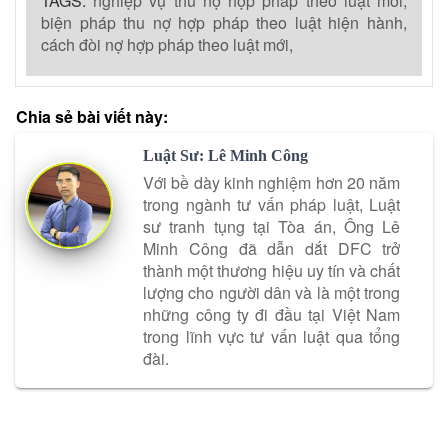
TAGS:
nghiệp vụ thu nợ hợp pháp theo luật mới,
biện pháp thu nợ hợp pháp theo luật hiện hành,
cách đòi nợ hợp pháp theo luật mới,
Chia sẻ bài viết này:
Luật Sư: Lê Minh Công
Với bề dày kinh nghiệm hơn 20 năm
trong ngành tư vấn pháp luật, Luật
sư tranh tụng tại Tòa án, Ông Lê
Minh Công đã dẫn dắt DFC trở
thành một thương hiệu uy tín và chất
lượng cho người dân và là một trong
những công ty đi đầu tại Việt Nam
trong lĩnh vực tư vấn luật qua tổng
đài.