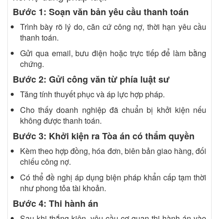
Bước 1: Soạn văn bản yêu cầu thanh toán
Trình bày rõ lý do, căn cứ công nợ, thời hạn yêu cầu
thanh toán.
Gửi qua email, bưu điện hoặc trực tiếp để làm bằng
chứng.
Bước 2: Gửi công văn từ phía luật sư
Tăng tính thuyết phục và áp lực hợp pháp.
Cho thấy doanh nghiệp đã chuẩn bị khởi kiện nếu
không được thanh toán.
Bước 3: Khởi kiện ra Tòa án có thẩm quyền
Kèm theo hợp đồng, hóa đơn, biên bản giao hàng, đối
chiếu công nợ.
Có thể đề nghị áp dụng biện pháp khẩn cấp tạm thời
như phong tỏa tài khoản.
Bước 4: Thi hành án
Sau khi thắng kiện, yêu cầu cơ quan thi hành án vào