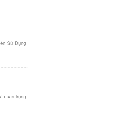
Tiền Sử Dụng
và quan trọng