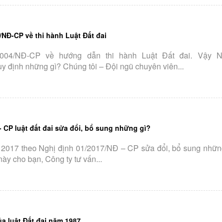
/NĐ-CP về thi hành Luật Đất đai
2004/NĐ-CP về hướng dẫn thi hành Luật Đất đai. Vậy N
 định những gì? Chúng tôi – Đội ngũ chuyên viên...
- CP luật đất đai sửa đổi, bổ sung những gì?
t 2017 theo Nghị định 01/2017/NĐ – CP sửa đổi, bổ sung nhữn
ày cho bạn, Công ty tư vấn...
a luật Đất đai năm 1987