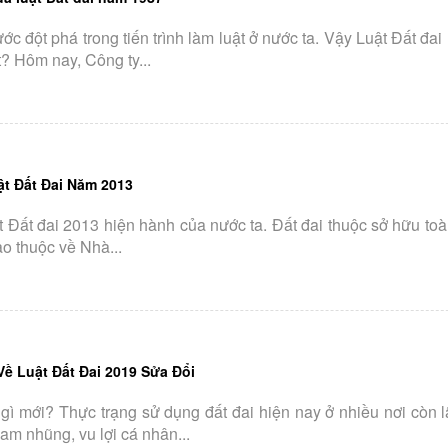
ớc đột phá trong tiến trình làm luật ở nước ta. Vậy Luật Đất đa
? Hôm nay, Công ty...
ật Đất Đai Năm 2013
 Đất đai 2013 hiện hành của nước ta. Đất đai thuộc sở hữu toà
ao thuộc về Nhà...
ề Luật Đất Đai 2019 Sửa Đổi
gì mới? Thực trạng sử dụng đất đai hiện nay ở nhiều nơi còn l
ham nhũng, vu lợi cá nhân...