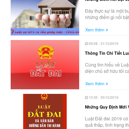
Đây thực sự là một bư
những điểm gì nổi bật
Xem thêm
09:58 - 31/10/2019
Thông Tin Chi Tiết Lu
Cùng tìm hiểu về Luật
diện chủ sở hữu tối c
Xem thêm
10:35 - 30/10/2019
Những Quy Định Mới V
Luật Đất đai 2019 có 
quả thấp, tình trạng t