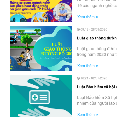
19 các ngành nghề cơ 
Xem thêm
09:13 - 28/09/2020
Luật giao thông đườn
Luật giao thông đườn
trong năm 2020 như th
Xem thêm
16:21 - 02/07/2020
Luật Bảo hiểm xã hội 
Luật Bảo hiểm Xã hội
nhiệm của người lao 
Xem thêm