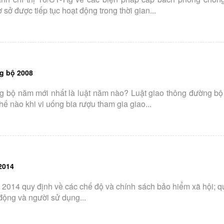
sở được tiếp tục hoạt động trong thời gian...
g bộ 2008
g bộ năm mới nhất là luật năm nào? Luật giao thông đường bộ
ế nào khi vi uống bia rượu tham gia giao...
2014
 2014 quy định về các chế độ và chính sách bảo hiểm xã hội; q
động và người sử dụng...