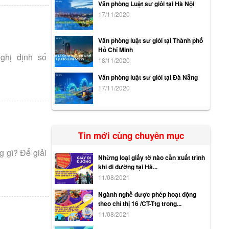
Văn phòng Luật sư giỏi tại Hà Nội
17/11/2020
Văn phòng luật sư giỏi tại Thành phố
Hồ Chí Minh
ghị định số
18/11/2020
Văn phòng luật sư giỏi tại Đà Nẵng
17/11/2020
Tin mới cùng chuyên mục
g gì? Để giải
Những loại giấy tờ nào cần xuất trình
khi đi đường tại Hà...
11/08/2021
Ngành nghề được phép hoạt động
theo chỉ thị 16 /CT-Ttg trong...
11/08/2021