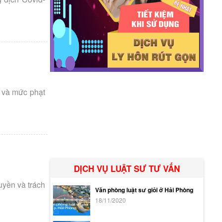
 và mức phạt
DỊCH VỤ LUẬT SƯ TƯ VẤN
uyền và trách
Văn phòng luật sư giỏi ở Hải Phòng
18/11/2020