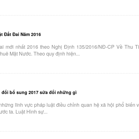
t Đất Đai Năm 2016
đai mới nhất 2016 theo Nghị Định 135/2016/NĐ-CP Về Thu 
Thuê Mặt Nước. Theo quy định hiện...
 đổi bổ sung 2017 sửa đổi những gì
 những lĩnh vực pháp luật điều chỉnh quan hệ xã hội phổ biến 
ớc ta. Luật Hình sự...