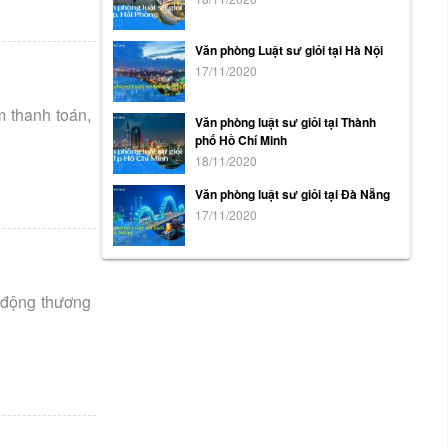
Văn phòng Luật sư giỏi tại Hà Nội
17/11/2020
m thanh toán,
Văn phòng luật sư giỏi tại Thành
phố Hồ Chí Minh
18/11/2020
Văn phòng luật sư giỏi tại Đà Nẵng
17/11/2020
 động thương