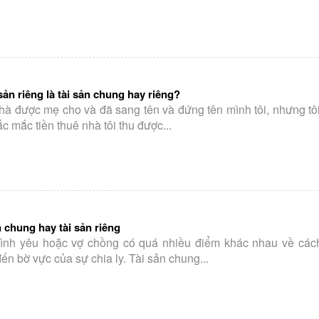
 sản riêng là tài sản chung hay riêng?
nhà được mẹ cho và đã sang tên và đứng tên mình tôi, nhưng t
c mắc tiền thuê nhà tôi thu được...
ản chung hay tài sản riêng
ình yêu hoặc vợ chồng có quá nhiều điểm khác nhau về các
n bờ vực của sự chia ly. Tài sản chung...