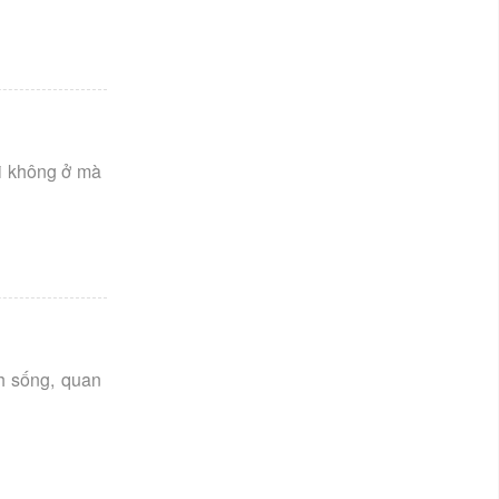
ôi không ở mà
h sống, quan