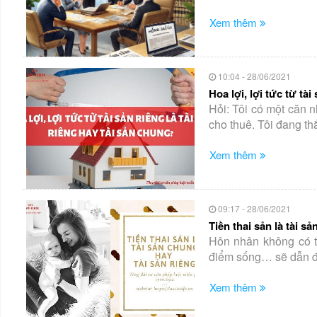
Xem thêm
10:04 - 28/06/2021
Hoa lợi, lợi tức từ tài
Hỏi: Tôi có một căn 
cho thuê. Tôi đang thắ
Xem thêm
09:17 - 28/06/2021
Tiền thai sản là tài s
Hôn nhân không có t
điểm sống… sẽ dẫn đế
Xem thêm