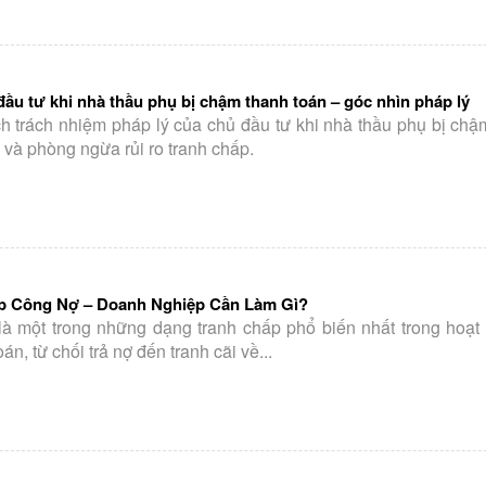
ầu tư khi nhà thầu phụ bị chậm thanh toán – góc nhìn pháp lý
h trách nhiệm pháp lý của chủ đầu tư khi nhà thầu phụ bị chậ
và phòng ngừa rủi ro tranh chấp.
ấp Công Nợ – Doanh Nghiệp Cần Làm Gì?
là một trong những dạng tranh chấp phổ biến nhất trong hoạt
n, từ chối trả nợ đến tranh cãi về...