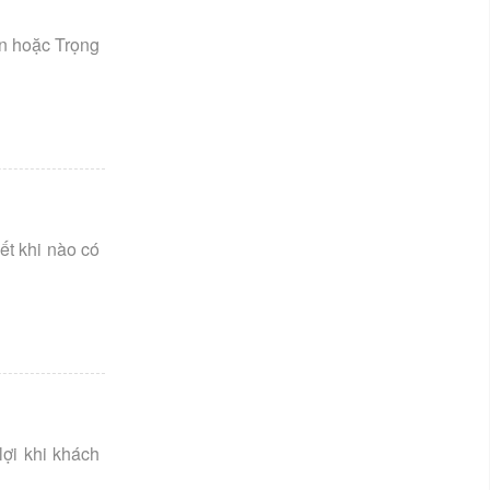
án hoặc Trọng
t khi nào có
lợi khi khách