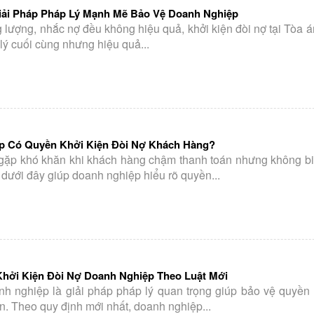
Giải Pháp Pháp Lý Mạnh Mẽ Bảo Vệ Doanh Nghiệp
 lượng, nhắc nợ đều không hiệu quả, khởi kiện đòi nợ tại Tòa 
 lý cuối cùng nhưng hiệu quả...
p Có Quyền Khởi Kiện Đòi Nợ Khách Hàng?
gặp khó khăn khi khách hàng chậm thanh toán nhưng không biế
t dưới đây giúp doanh nghiệp hiểu rõ quyền...
hởi Kiện Đòi Nợ Doanh Nghiệp Theo Luật Mới
nh nghiệp là giải pháp pháp lý quan trọng giúp bảo vệ quyền 
n. Theo quy định mới nhất, doanh nghiệp...