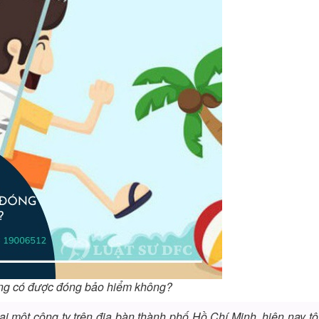
ng có được đóng bảo hiểm không?
 tại một công ty trên địa bàn thành phố Hồ Chí Minh, hiện nay tô