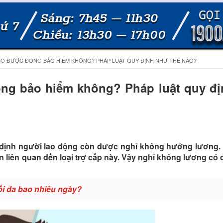
Ó ĐƯỢC ĐÓNG BẢO HIỂM KHÔNG? PHÁP LUẬT QUY ĐỊNH NHƯ THẾ NÀO?
ng bảo hiểm không? Pháp luật quy đ
 định người lao động còn được nghỉ không hưởng lương. 
 tin liên quan đến loại trợ cấp này. Vậy nghỉ không lương c
ối đa bao nhiêu ngày?