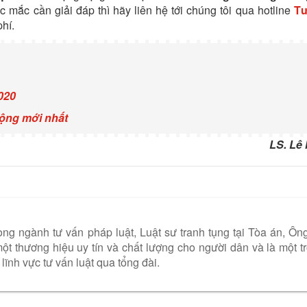
c mắc cần giải đáp thì hãy liên hệ tới chúng tôi qua hotline
Tư
phí.
020
động mới nhất
LS. Lê
ng ngành tư vấn pháp luật, Luật sư tranh tụng tại Tòa án, Ôn
t thương hiệu uy tín và chất lượng cho người dân và là một t
lĩnh vực tư vấn luật qua tổng đài.