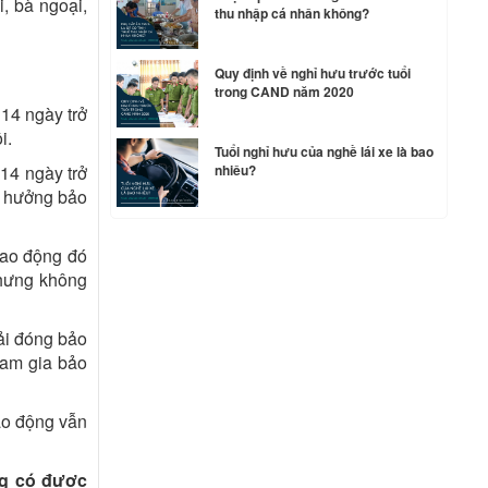
, bà ngoại,
thu nhập cá nhân không?
Quy định về nghỉ hưu trước tuổi
trong CAND năm 2020
14 ngày trở
i.
Tuổi nghỉ hưu của nghề lái xe là bao
14 ngày trở
nhiêu?
h hưởng bảo
 lao động đó
nhưng không
ải đóng bảo
ham gia bảo
ao động vẫn
ng có được