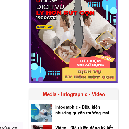
Media - Infographic - Video
Infographic - Điều kiện
nhượng quyền thương mại
Video - Điều kiện đăng ký kết
i vừa xin