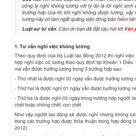
công ty nghỉ không lương với lý do là tôi nghỉ sin
trường hợp của tôi khi nghỉ không được lương, vậy
lương này có làm ngắt quãng việc đóng bảo hiểm liên
Luật sư tư vấn
: Cảm ơn bạn đã đặt câu hỏi tới
Văn 
1. Tư vấn nghỉ việc không lương
Theo quy định của bộ Luật lao động 2012 thì nghỉ việc 
hợp nghỉ việc có lương theo quy định tại Khoản 1 Điều 1
mà vẫn được hưởng lương trong 3 trường hợp sau:
- Thứ nhất là được nghỉ 03 ngày vẫn được hưởng lương n
- Thứ hai là được nghỉ 01 ngày vẫn được hưởng lương nế
- Thứ ba là được nghỉ 03 ngày trong trường hợp người la
chết hoặc chồng chết; con chết.
Như vậy người lao động sẽ được nghỉ nhưng không lươ
trong các trường hợp được thỏa thuận trong hợp đồng l
2012).