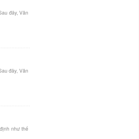
Sau đây, Văn
Sau đây, Văn
định như thế