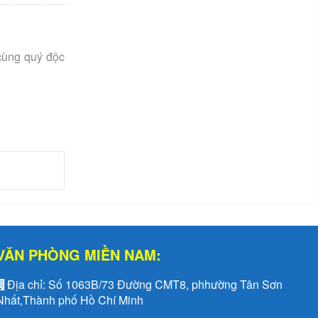
 cùng quý độc
VĂN PHÒNG MIỀN NAM:
Địa chỉ:
Số 1063B/73 Đường CMT8, phhường Tân Sơn
Nhất,Thành phố Hồ Chí Minh