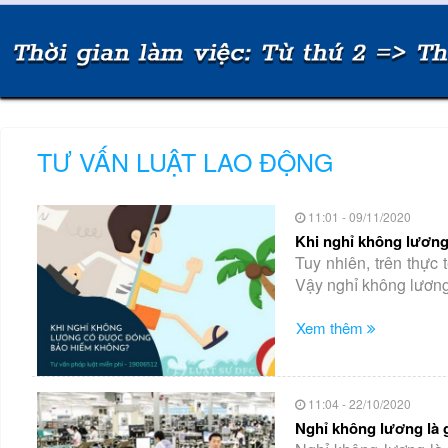
TƯ VẤN LUẬT LAO ĐỘNG
11:01 - 09/11/2020
Khi nghỉ không lương
Tuy nhiên, trên thực t
Vậy nghỉ không lương
Xem thêm
11:04 - 22/10/2020
Nghỉ không lương là g