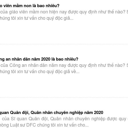
áo viên mầm non là bao nhiêu?
 của giáo viên mầm non hiện nay được quy định như thế nào? 
ng tôi xin tư vấn cho quý độc giả...
ng an nhân dân năm 2020 là bao nhiêu?
u của Công an nhân dân năm nay được quy định như thế nào? 
ng tôi xin tư vấn cho quý độc giả về...
 quan Quân đội, Quân nhân chuyên nghiệp năm 2020
u của Sĩ quan Quân đội, Quân nhân chuyên nghiệp được quy 
òng Luật sư DFC chúng tôi xin tư vấn cho...