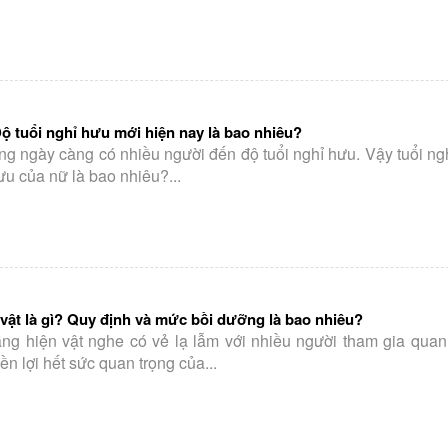
Độ tuổi nghỉ hưu mới hiện nay là bao nhiêu?
àng ngày càng có nhiều người đến độ tuổi nghỉ hưu. Vậy tuổi ng
ưu của nữ là bao nhiêu?...
vật là gì? Quy định và mức bồi dưỡng là bao nhiêu?
ng hiện vật nghe có vẻ lạ lẫm với nhiều người tham gia quan
n lợi hết sức quan trọng của...