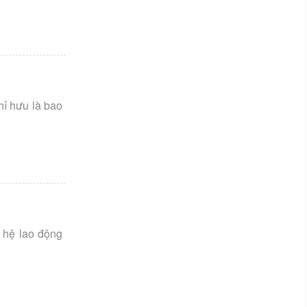
hỉ hưu là bao
 hệ lao động