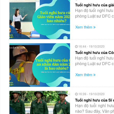
Tuổi nghỉ hưu của gi
Hạn độ tuổi nghỉ hưu
phòng Luật sư DFC chú
Xem thêm
16:44 - 19/10/2020
Tuổi nghỉ hưu của Cô
Hạn độ tuổi nghỉ hư
phòng Luật sư DFC chú
Xem thêm
16:39 - 19/10/2020
Tuổi nghỉ hưu của Sĩ
Hạn độ tuổi nghỉ hư
nào? Sau đây, Văn ph