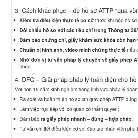
3. Cách khắc phục – để hồ sơ ATTP “qua vò
Kiểm tra điều kiện thực tế cơ sở
trước khi nộp hồ sơ.
Đối chiếu hồ sơ với các tiêu chí trong Thông tư 3
Đảm bảo chứng chỉ, giấy khám sức khỏe còn hạn
Chuẩn bị hình ảnh, video minh chứng thực tế
nếu đ
Nhờ đơn vị tư vấn pháp lý chuyên về giấy phép 
phép.
4. DFC – Giải pháp pháp lý toàn diện cho h
Với hơn 15 năm kinh nghiệm trong lĩnh vực pháp lý doa
Rà soát và hoàn thiện hồ sơ xin giấy phép ATTP đúng 
Làm việc trực tiếp với cơ quan có thẩm quyền;
Đảm bảo
ra giấy phép nhanh – đúng – hợp pháp
;
Tư vấn chi tiết điều kiện cơ sở, đào tạo nhân viên phụ 