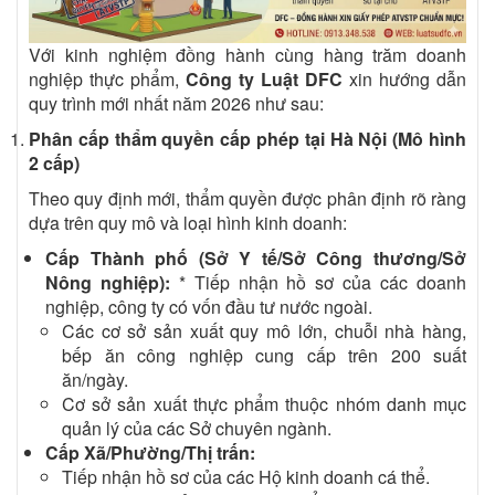
Với kinh nghiệm đồng hành cùng hàng trăm doanh
nghiệp thực phẩm,
Công ty Luật DFC
xin hướng dẫn
quy trình mới nhất năm 2026 như sau:
Phân cấp thẩm quyền cấp phép tại Hà Nội (Mô hình
2 cấp)
Theo quy định mới, thẩm quyền được phân định rõ ràng
dựa trên quy mô và loại hình kinh doanh:
Cấp Thành phố (Sở Y tế/Sở Công thương/Sở
Nông nghiệp):
* Tiếp nhận hồ sơ của các doanh
nghiệp, công ty có vốn đầu tư nước ngoài.
Các cơ sở sản xuất quy mô lớn, chuỗi nhà hàng,
bếp ăn công nghiệp cung cấp trên 200 suất
ăn/ngày.
Cơ sở sản xuất thực phẩm thuộc nhóm danh mục
quản lý của các Sở chuyên ngành.
Cấp Xã/Phường/Thị trấn:
Tiếp nhận hồ sơ của các Hộ kinh doanh cá thể.