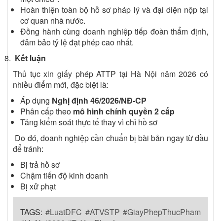
Hoàn thiện toàn bộ hồ sơ pháp lý và đại diện nộp tại
cơ quan nhà nước.
Đồng hành cùng doanh nghiệp tiếp đoàn thẩm định,
đảm bảo tỷ lệ đạt phép cao nhất.
Kết luận
Thủ tục xin giấy phép ATTP tại Hà Nội năm 2026 có
nhiều điểm mới, đặc biệt là:
Áp dụng
Nghị định 46/2026/NĐ-CP
Phân cấp theo
mô hình chính quyền 2 cấp
Tăng kiểm soát thực tế thay vì chỉ hồ sơ
Do đó, doanh nghiệp cần chuẩn bị bài bản ngay từ đầu
để tránh:
Bị trả hồ sơ
Chậm tiến độ kinh doanh
Bị xử phạt
TAGS:
#LuatDFC #ATVSTP #GiayPhepThucPham