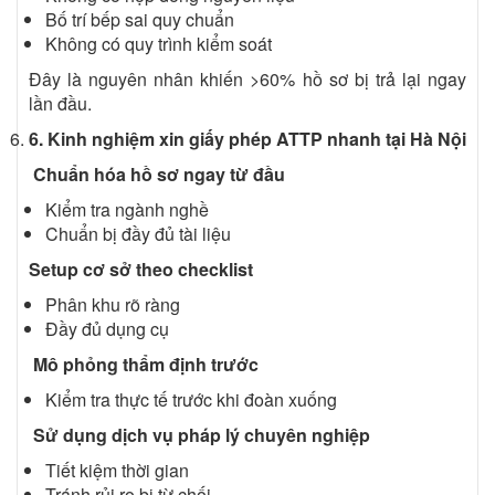
Bố trí bếp sai quy chuẩn
Không có quy trình kiểm soát
Đây là nguyên nhân khiến >60% hồ sơ bị trả lại ngay
lần đầu.
6
. Kinh nghiệm xin giấy phép ATTP nhanh tại Hà Nội
Chuẩn hóa hồ sơ ngay từ đầu
Kiểm tra ngành nghề
Chuẩn bị đầy đủ tài liệu
Setup cơ sở theo checklist
Phân khu rõ ràng
Đầy đủ dụng cụ
Mô phỏng thẩm định trước
Kiểm tra thực tế trước khi đoàn xuống
Sử dụng dịch vụ pháp lý chuyên nghiệp
Tiết kiệm thời gian
Tránh rủi ro bị từ chối