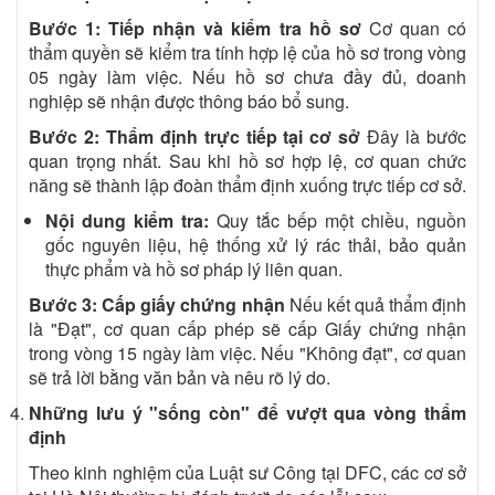
Bước 1: Tiếp nhận và kiểm tra hồ sơ
Cơ quan có
thẩm quyền sẽ kiểm tra tính hợp lệ của hồ sơ trong vòng
05 ngày làm việc. Nếu hồ sơ chưa đầy đủ, doanh
nghiệp sẽ nhận được thông báo bổ sung.
Bước 2: Thẩm định trực tiếp tại cơ sở
Đây là bước
quan trọng nhất. Sau khi hồ sơ hợp lệ, cơ quan chức
năng sẽ thành lập đoàn thẩm định xuống trực tiếp cơ sở.
Nội dung kiểm tra:
Quy tắc bếp một chiều, nguồn
gốc nguyên liệu, hệ thống xử lý rác thải, bảo quản
thực phẩm và hồ sơ pháp lý liên quan.
Bước 3: Cấp giấy chứng nhận
Nếu kết quả thẩm định
là "Đạt", cơ quan cấp phép sẽ cấp Giấy chứng nhận
trong vòng 15 ngày làm việc. Nếu "Không đạt", cơ quan
sẽ trả lời bằng văn bản và nêu rõ lý do.
Những lưu ý "sống còn" để vượt qua vòng thẩm
định
Theo kinh nghiệm của Luật sư Công tại DFC, các cơ sở