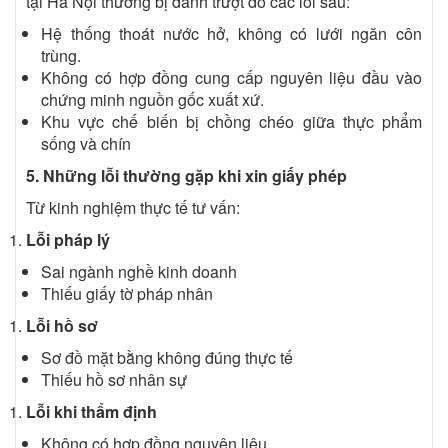
tại Hà Nội thường bị đánh trượt do các lỗi sau:
Hệ thống thoát nước hở, không có lưới ngăn côn
trùng.
Không có hợp đồng cung cấp nguyên liệu đầu vào
chứng minh nguồn gốc xuất xứ.
Khu vực chế biến bị chồng chéo giữa thực phẩm
sống và chín
5
. Những lỗi thường gặp khi xin giấy phép
Từ kinh nghiệm thực tế tư vấn:
Lỗi pháp lý
Sai ngành nghề kinh doanh
Thiếu giấy tờ pháp nhân
Lỗi hồ sơ
Sơ đồ mặt bằng không đúng thực tế
Thiếu hồ sơ nhân sự
Lỗi khi thẩm định
Không có hợp đồng nguyên liệu