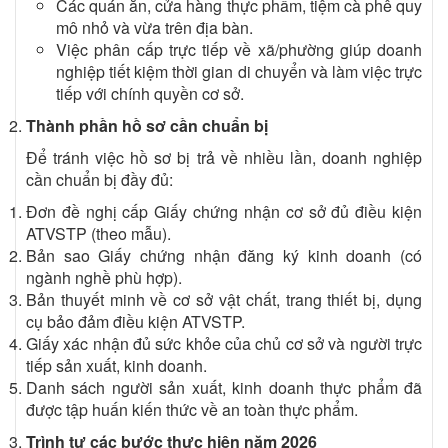
Các quán ăn, cửa hàng thực phẩm, tiệm cà phê quy
mô nhỏ và vừa trên địa bàn.
Việc phân cấp trực tiếp về xã/phường giúp doanh
nghiệp tiết kiệm thời gian di chuyển và làm việc trực
tiếp với chính quyền cơ sở.
Thành phần hồ sơ cần chuẩn bị
Để tránh việc hồ sơ bị trả về nhiều lần, doanh nghiệp
cần chuẩn bị đầy đủ:
Đơn đề nghị cấp Giấy chứng nhận cơ sở đủ điều kiện
ATVSTP (theo mẫu).
Bản sao Giấy chứng nhận đăng ký kinh doanh (có
ngành nghề phù hợp).
Bản thuyết minh về cơ sở vật chất, trang thiết bị, dụng
cụ bảo đảm điều kiện ATVSTP.
Giấy xác nhận đủ sức khỏe của chủ cơ sở và người trực
tiếp sản xuất, kinh doanh.
Danh sách người sản xuất, kinh doanh thực phẩm đã
được tập huấn kiến thức về an toàn thực phẩm.
Trình tự các bước thực hiện năm 2026