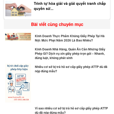
Trình tự hòa giải và giải quyết tranh chấp
quyền sử...
Bài viết cùng chuyên mục
Kinh Doanh Thực Phẩm Không Giấy Phép Tại Hà
Nội: Mức Phạt Năm 2026 Là Bao Nhiêu?
Kinh Doanh Nhà Hàng, Quán Ăn Cần Những Giấy
Phép Gì? Dịch vụ xin giấy phép trọn gói – Nhanh,
đúng luật, không phát sinh
Nhiều cơ sở bị trả hồ sơ cấp giấy phép ATTP dù đã
nộp đúng mẫu?
Vì sao nhiều cơ sở bị trả hồ sơ cấp giấy phép ATTP
dù đã nộp đúng mẫu?