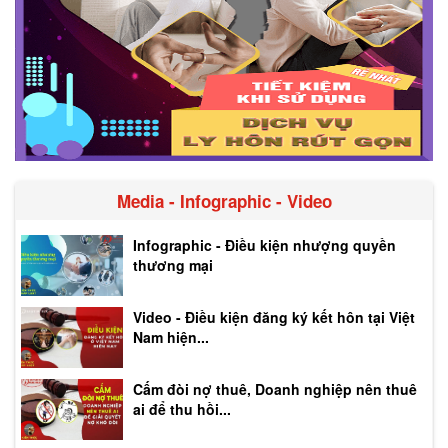
Media - Infographic - Video
Infographic - Điều kiện nhượng quyền
thương mại
Video - Điều kiện đăng ký kết hôn tại Việt
Nam hiện...
Cấm đòi nợ thuê, Doanh nghiệp nên thuê
ai để thu hồi...