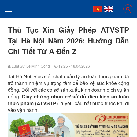
Thủ Tục Xin Giấy Phép ATVSTP
Tại Hà Nội Năm 2026: Hướng Dẫn
Chi Tiết Từ A Đến Z
Luật Sư: Lê Minh Công
12:25 - 18/04/2026
Tại Hà Nội, việc siết chặt quản lý an toàn thực phẩm đã
trở thành nhiệm vụ trọng tâm để bảo vệ sức khỏe cộng
đồng. Đối với các cơ sở sản xuất, kinh doanh dịch vụ ăn
uống,
Giấy chứng nhận cơ sở đủ điều kiện an toàn
thực phẩm (ATVSTP)
là yêu cầu bắt buộc trước khi đi
vào vận hành.