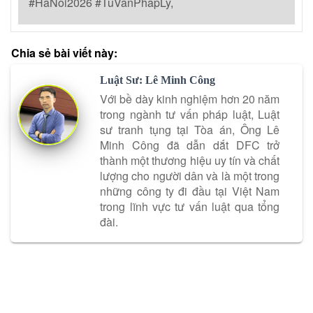
#HaNoi2026 #TuVanPhapLy,
Chia sẻ bài viết này:
Luật Sư: Lê Minh Công
Với bề dày kinh nghiệm hơn 20 năm
trong ngành tư vấn pháp luật, Luật
sư tranh tụng tại Tòa án, Ông Lê
Minh Công đã dẫn dắt DFC trở
thành một thương hiệu uy tín và chất
lượng cho người dân và là một trong
những công ty đi đầu tại Việt Nam
trong lĩnh vực tư vấn luật qua tổng
đài.