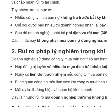
và chấp nhận rủi ro tài chính.
Tuy nhiên, trong thực tế:
Nhiều công ty mua bán nợ
không trả trước bất kỳ kh
Chỉ đòi được bao nhiêu thì doanh nghiệp nhận lại bấy
Sau đó doanh nghiệp phải trả
phí dịch vụ rất cao (
Cách thức này
không phải mua bán nợ đúng nghĩa
, 
2. Rủi ro pháp lý nghiêm trọng kh
Doanh nghiệp sử dụng công ty mua bán nợ theo mô hình n
Hợp đồng bị tuyên
vô hiệu do mục đích trái pháp luậ
Nguy cơ
liên đới trách nhiệm
nếu công ty mua bán nợ
Bị cơ quan công an mời làm việc khi công ty mua bán n
Mất uy tín thương hiệu và quan hệ kinh doanh
Đây là những rủi ro mà
doanh nghiệp thường không l