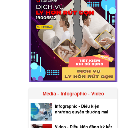
Media - Infographic - Video
Infographic - Điều kiện
nhượng quyền thương mại
Video - Điều kiện đăng ký kết