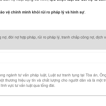
.
ảo vệ chính mình khỏi rủi ro pháp lý và hình sự
.
g nợ,
đòi nợ hợp pháp,
rủi ro pháp lý,
tranh chấp công nợ,
dịch 
ng ngành tư vấn pháp luật, Luật sư tranh tụng tại Tòa án, Ôn
t thương hiệu uy tín và chất lượng cho người dân và là một t
lĩnh vực tư vấn luật qua tổng đài.