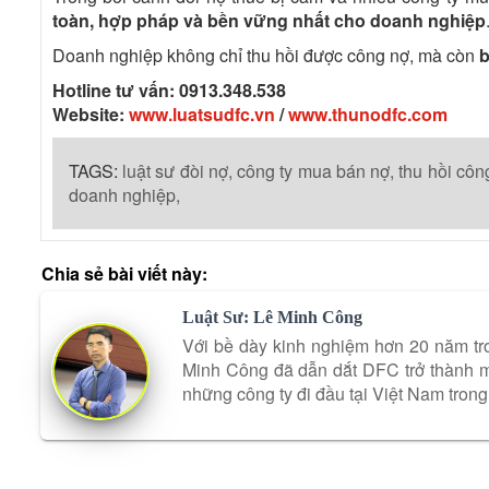
toàn, hợp pháp và bền vững nhất cho doanh nghiệp
Doanh nghiệp không chỉ thu hồi được công nợ, mà còn
b
Hotline tư vấn: 0913.348.538
Website:
www.luatsudfc.vn
/
www.thunodfc.com
TAGS:
luật sư đòi nợ,
công ty mua bán nợ,
thu hồi côn
doanh nghiệp,
Chia sẻ bài viết này:
Luật Sư: Lê Minh Công
Với bề dày kinh nghiệm hơn 20 năm tro
Minh Công đã dẫn dắt DFC trở thành mộ
những công ty đi đầu tại Việt Nam trong 