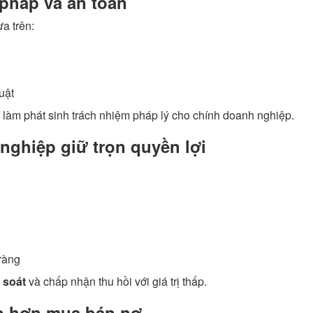
 pháp và an toàn
a trên:
uật
 làm phát sinh trách nhiệm pháp lý cho chính doanh nghiệp.
 nghiệp giữ trọn quyền lợi
ràng
 soát
và chấp nhận thu hồi với giá trị thấp.
ấp hơn mua bán nợ