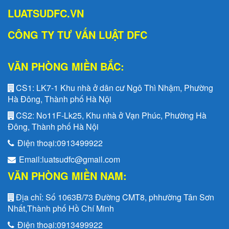
LUATSUDFC.VN
CÔNG TY TƯ VẤN LUẬT DFC
VĂN PHÒNG MIỀN BẮC:
CS1:
LK7-1 Khu nhà ở dân cư Ngô Thì Nhậm, Phường
Hà Đông, Thành phố Hà Nội
CS2:
No11F-Lk25, Khu nhà ở Vạn Phúc, Phường Hà
Đông, Thành phố Hà Nội
Điện thoại:
0913499922
Email:
luatsudfc@gmail.com
VĂN PHÒNG MIỀN NAM:
Địa chỉ:
Số 1063B/73 Đường CMT8, phhường Tân Sơn
Nhất,Thành phố Hồ Chí Minh
Điện thoại:
0913499922