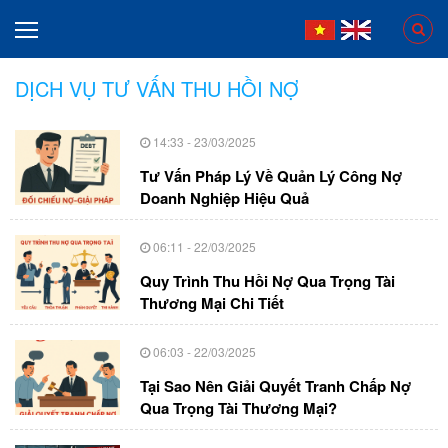
DỊCH VỤ TƯ VẤN THU HỒI NỢ
14:33 - 23/03/2025
Tư Vấn Pháp Lý Về Quản Lý Công Nợ
Doanh Nghiệp Hiệu Quả
06:11 - 22/03/2025
Quy Trình Thu Hồi Nợ Qua Trọng Tài
Thương Mại Chi Tiết
06:03 - 22/03/2025
Tại Sao Nên Giải Quyết Tranh Chấp Nợ
Qua Trọng Tài Thương Mại?