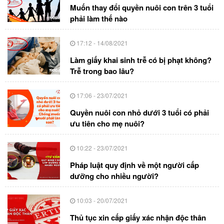
Muốn thay đổi quyền nuôi con trên 3 tuổi
phải làm thế nào
17:12 - 14/08/2021
Làm giấy khai sinh trễ có bị phạt không?
Trễ trong bao lâu?
17:06 - 23/07/2021
Quyền nuôi con nhỏ dưới 3 tuổi có phải
ưu tiên cho mẹ nuôi?
10:22 - 23/07/2021
Pháp luật quy định về một người cấp
dưỡng cho nhiều người?
10:03 - 20/07/2021
Thủ tục xin cấp giấy xác nhận độc thân