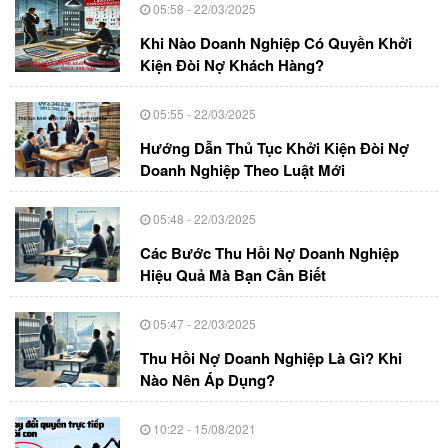
05:58 - 22/03/2025
Khi Nào Doanh Nghiệp Có Quyền Khởi
Kiện Đòi Nợ Khách Hàng?
05:55 - 22/03/2025
Hướng Dẫn Thủ Tục Khởi Kiện Đòi Nợ
Doanh Nghiệp Theo Luật Mới
05:48 - 22/03/2025
Các Bước Thu Hồi Nợ Doanh Nghiệp
Hiệu Quả Mà Bạn Cần Biết
05:47 - 22/03/2025
Thu Hồi Nợ Doanh Nghiệp Là Gì? Khi
Nào Nên Áp Dụng?
10:22 - 15/08/2021