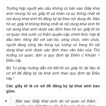
Trường hợp người yêu cầu không có bản sao Giấy khai
sinh nhưng hồ sơ, giấy tờ cá nhân có sự thống nhất về
nội dung khai sinh thì đăng ký lại theo nội dung đó. Nếu
hồ sơ, giấy tờ không thống nhất về nội dung khai sinh thì
nội dung khai sinh được xác định theo hồ sơ, giấy tờ do
cơ quan nhà nước có thẩm quyền cấp chính thức hợp lệ
đầu tiên; riêng đối với cán bộ, công chức, viên chức,
người đang công tác trong lực lượng vũ trang thì nội
dung khai sinh được xác định theo văn bản của Thủ
trưởng cơ quan, đơn vị quy định tại Điểm c Khoản 1
Điều này.
Bộ Tư pháp hướng dẫn chi tiết hồ sơ, giấy tờ, tài liệu là
cơ sở để đăng ký lại khai sinh theo quy định tại Điều
này."
Các giấy tờ là cơ sở để đăng ký lại khai sinh bao
gồm:
Bản sao Giấy khai sinh do cơ quan có thẩm