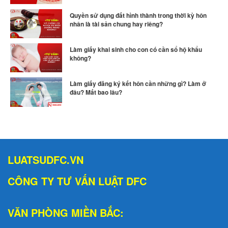
Quyền sử dụng đất hình thành trong thời kỳ hôn
nhân là tài sản chung hay riêng?
Làm giấy khai sinh cho con có cần sổ hộ khẩu
không?
Làm giấy đăng ký kết hôn cần những gì? Làm ở
đâu? Mất bao lâu?
LUATSUDFC.VN
CÔNG TY TƯ VẤN LUẬT DFC
VĂN PHÒNG MIỀN BẮC: