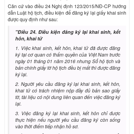
Căn cứ vào điều 24 Nghị định 123/2015/NĐ-CP hướng
dẫn Luật hộ tịch, điều kiện để đăng ký lại giấy khai sinh
được quy định như sau:
"Điều 24. Điều kiện đăng ký lại khai sinh, kết
hôn, khai tử
1. Việc khai sinh, kết hôn, khai tử đã được đăng
ký tại cơ quan có thẩm quyền của Việt Nam trước
ngày 01 tháng 01 năm 2016 nhưng Sổ hộ tịch và
bản chính giấy tờ hộ tịch đều bị mất thì được đăng
ký lại.
2. Người yêu cầu đăng ký lại khai sinh, kết hôn,
khai tử có trách nhiệm nộp đầy đủ bản sao giấy
tờ, tài liệu có nội dung liên quan đến việc đăng ký
lại.
3. Việc đăng ký lại khai sinh, kết hôn chỉ được
thực hiện nếu người yêu cầu đăng ký còn sống
vào thời điểm tiếp nhận hồ sơ.