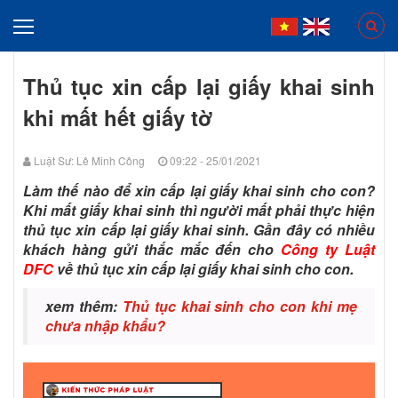
Thủ tục xin cấp lại giấy khai sinh
khi mất hết giấy tờ
Luật Sư: Lê Minh Công
09:22 - 25/01/2021
Làm thế nào để xin cấp lại giấy khai sinh cho con?
Khi mất giấy khai sinh thì người mất phải thực hiện
thủ tục xin cấp lại giấy khai sinh. Gần đây có nhiều
khách hàng gửi thắc mắc đến cho
Công ty Luật
DFC
về thủ tục xin cấp lại giấy khai sinh cho con.
xem thêm:
Thủ tục khai sinh cho con khi mẹ
chưa nhập khẩu?