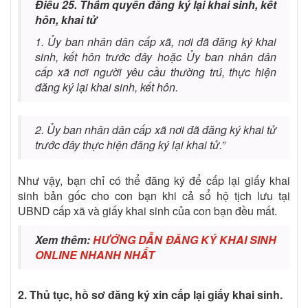
Điều 25. Thẩm quyền đăng ký lại khai sinh, kết
hôn, khai tử
1. Ủy ban nhân dân cấp xã, nơi đã đăng ký khai
sinh, kết hôn trước đây hoặc Ủy ban nhân dân
cấp xã nơi người yêu cầu thường trú, thực hiện
đăng ký lại khai sinh, kết hôn.
2. Ủy ban nhân dân cấp xã nơi đã đăng ký khai tử
trước đây thực hiện đăng ký lại khai tử.”
Như vậy, bạn chỉ có thể đăng ký để cấp lại giấy khai
sinh bản gốc cho con bạn khi cả sổ hộ tịch lưu tại
UBND cấp xã và giấy khai sinh của con bạn đều mất.
Xem thêm:
HƯỚNG DẪN ĐĂNG KÝ KHAI SINH
ONLINE NHANH NHẤT
2. Thủ tục, hồ sơ đăng ký xin cấp lại giấy khai sinh.