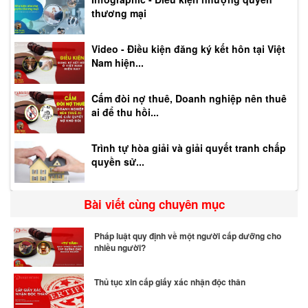
thương mại
Video - Điều kiện đăng ký kết hôn tại Việt
Nam hiện...
Cấm đòi nợ thuê, Doanh nghiệp nên thuê
ai để thu hồi...
Trình tự hòa giải và giải quyết tranh chấp
quyền sử...
Bài viết cùng chuyên mục
Pháp luật quy định về một người cấp dưỡng cho
nhiều người?
Thủ tục xin cấp giấy xác nhận độc thân