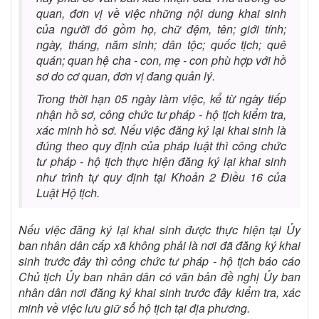
quan, đơn vị về việc những nội dung khai sinh
của người đó gồm họ, chữ đệm, tên; giới tính;
ngày, tháng, năm sinh; dân tộc; quốc tịch; quê
quán; quan hệ cha - con, mẹ - con phù hợp với hồ
sơ do cơ quan, đơn vị đang quản lý.
Trong thời hạn 05 ngày làm việc, kể từ ngày tiếp
nhận hồ sơ, công chức tư pháp - hộ tịch kiểm tra,
xác minh hồ sơ. Nếu việc đăng ký lại khai sinh là
đúng theo quy định của pháp luật thì công chức
tư pháp - hộ tịch thực hiện đăng ký lại khai sinh
như trình tự quy định tại Khoản 2 Điều 16 của
Luật Hộ tịch.
Nếu việc đăng ký lại khai sinh được thực hiện tại Ủy
ban nhân dân cấp xã không phải là nơi đã đăng ký khai
sinh trước đây thì công chức tư pháp - hộ tịch báo cáo
Chủ tịch Ủy ban nhân dân có văn bản đề nghị Ủy ban
nhân dân nơi đăng ký khai sinh trước đây kiểm tra, xác
minh về việc lưu giữ sổ hộ tịch tại địa phương.