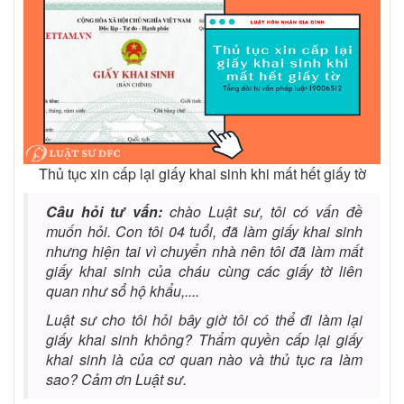
Thủ tục xin cấp lại giấy khai sinh khi mất hết giấy tờ
Câu hỏi tư vấn:
chào Luật sư, tôi có vấn đề
muốn hỏi. Con tôi 04 tuổi, đã làm giấy khai sinh
nhưng hiện tai vì chuyển nhà nên tôi đã làm mất
giấy khai sinh của cháu cùng các giấy tờ liên
quan như sổ hộ khẩu,....
Luật sư cho tôi hỏi bây giờ tôi có thể đi làm lại
giấy khai sinh không? Thẩm quyền cấp lại giấy
khai sinh là của cơ quan nào và thủ tục ra làm
sao? Cảm ơn Luật sư.