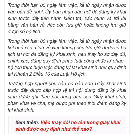
Trong thời hạn 05 ngày làm việc, kể từ ngày nhận được
văn bản đề nghị, Ủy ban nhân dân nơi đã đăng ký khai
sinh trước đây tiến hành kiểm tra, xác minh và trả lời
bằng văn bản về việc còn lưu giữ hoặc không lưu giữ
được sổ hộ tịch.
Trong thời hạn 03 ngày làm việc, kể từ ngày nhận được
kết quả xác minh về việc không còn lưu giữ được sổ hộ
tịch tại nơi đã đăng ký khai sinh, nếu thấy hồ sơ đầy đủ,
chính xác, đúng quy định pháp luật công chức tư pháp -
hộ tịch thực hiện việc đăng ký lại khai sinh như quy định
tại Khoản 2 Điều 16 của Luật Hộ tịch.
Trường hợp người yêu cầu có bản sao Giấy khai sinh
trước đây được cấp hợp lệ thì nội dung đăng ký khai
sinh được ghi theo nội dung bản sao Giấy khai sinh;
phần khai về cha, mẹ được ghi theo thời điểm đăng ký
lại khai sinh.
Xem thêm:
Việc thay đổi họ tên trong giấy khai
sinh được quy định như thế nào?