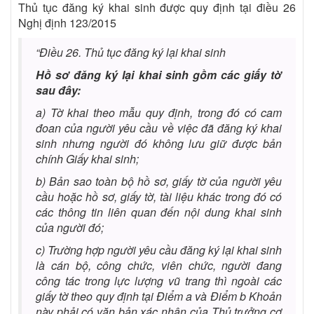
Thủ tục đăng ký khai sinh được quy định tại điều 26
Nghị định 123/2015
“Điều 26. Thủ tục đăng ký lại khai sinh
Hồ sơ đăng ký lại khai sinh gồm các giấy tờ
sau đây:
a) Tờ khai theo mẫu quy định, trong đó có cam
đoan của người yêu cầu về việc đã đăng ký khai
sinh nhưng người đó không lưu giữ được bản
chính Giấy khai sinh;
b) Bản sao toàn bộ hồ sơ, giấy tờ của người yêu
cầu hoặc hồ sơ, giấy tờ, tài liệu khác trong đó có
các thông tin liên quan đến nội dung khai sinh
của người đó;
c) Trường hợp người yêu cầu đăng ký lại khai sinh
là cán bộ, công chức, viên chức, người đang
công tác trong lực lượng vũ trang thì ngoài các
giấy tờ theo quy định tại Điểm a và Điểm b Khoản
này phải có văn bản xác nhận của Thủ trưởng cơ