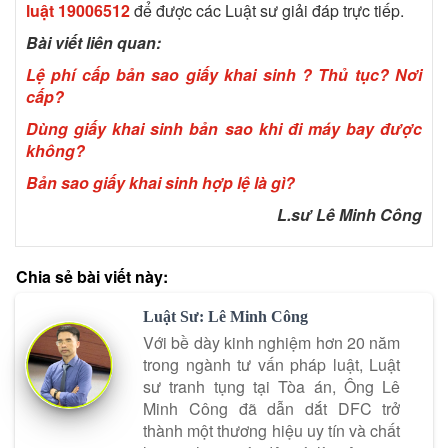
luật
19006512
để được các Luật sư giải đáp trực tiếp.
Bài viết liên quan:
Lệ phí cấp bản sao giấy khai sinh ? Thủ tục? Nơi
cấp?
Dùng giấy khai sinh bản sao khi đi máy bay được
không?
Bản sao giấy khai sinh hợp lệ là gì?
L.sư Lê Minh Công
Chia sẻ bài viết này:
Luật Sư: Lê Minh Công
Với bề dày kinh nghiệm hơn 20 năm
trong ngành tư vấn pháp luật, Luật
sư tranh tụng tại Tòa án, Ông Lê
Minh Công đã dẫn dắt DFC trở
thành một thương hiệu uy tín và chất