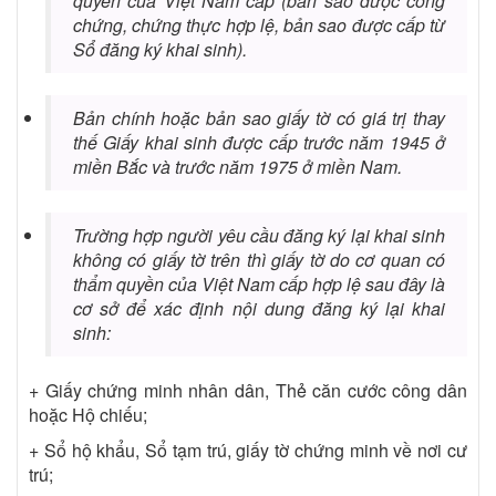
quyền của Việt Nam cấp (bản sao được công
chứng, chứng thực hợp lệ, bản sao được cấp từ
Sổ đăng ký khai sinh).
Bản chính hoặc bản sao giấy tờ có giá trị thay
thế Giấy khai sinh được cấp trước năm 1945 ở
miền Bắc và trước năm 1975 ở miền Nam.
Trường hợp người yêu cầu đăng ký lại khai sinh
không có giấy tờ trên thì giấy tờ do cơ quan có
thẩm quyền của Việt Nam cấp hợp lệ sau đây là
cơ sở để xác định nội dung đăng ký lại khai
sinh:
+ Giấy chứng minh nhân dân, Thẻ căn cước công dân
hoặc Hộ chiếu;
+ Sổ hộ khẩu, Sổ tạm trú, giấy tờ chứng minh về nơi cư
trú;