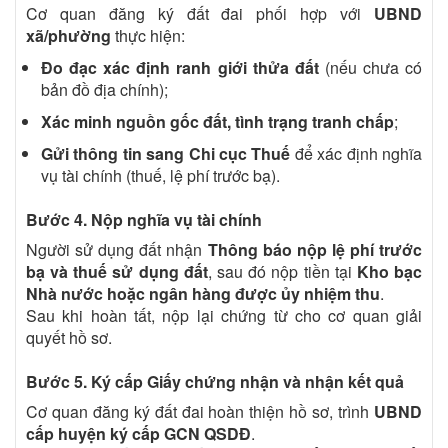
Cơ quan đăng ký đất đai phối hợp với
UBND
xã/phường
thực hiện:
Đo đạc xác định ranh giới thửa đất
(nếu chưa có
bản đồ địa chính);
Xác minh nguồn gốc đất, tình trạng tranh chấp
;
Gửi thông tin sang Chi cục Thuế
để xác định nghĩa
vụ tài chính (thuế, lệ phí trước bạ).
Bước 4. Nộp nghĩa vụ tài chính
Người sử dụng đất nhận
Thông báo nộp lệ phí trước
bạ và thuế sử dụng đất
, sau đó nộp tiền tại
Kho bạc
Nhà nước hoặc ngân hàng được ủy nhiệm thu
.
Sau khi hoàn tất, nộp lại chứng từ cho cơ quan giải
quyết hồ sơ.
Bước 5. Ký cấp Giấy chứng nhận và nhận kết quả
Cơ quan đăng ký đất đai hoàn thiện hồ sơ, trình
UBND
cấp huyện ký cấp GCN QSDĐ
.