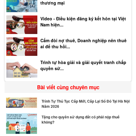
thương mại
Video - Điều kiện đăng ký kết hôn tại Việt
Nam hiện...
Cấm đòi nợ thuê, Doanh nghiệp nên thuê
ai để thu hồi...
Trình tự hòa giải và giải quyết tranh chấp
quyền sử...
Bài viết cùng chuyên mục
Trình Tự Thủ Tục Cấp Mới, Cấp Lại Sổ Đỏ Tại Hà Nội
Năm 2026
Tặng cho quyền sử dụng đất có phải nộp thuế
không?