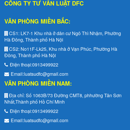
CÔNG TY TƯ VẤN LUẬT DFC
VĂN PHÒNG MIỀN BẮC:
CS1:
LK7-1 Khu nhà ở dân cư Ngô Thì Nhậm, Phường
Hà Đông, Thành phố Hà Nội
CS2:
No11F-Lk25, Khu nhà ở Vạn Phúc, Phường Hà
Đông, Thành phố Hà Nội
Điện thoại:
0913499922
Email:
luatsudfc@gmail.com
VĂN PHÒNG MIỀN NAM:
Địa chỉ:
Số 1063B/73 Đường CMT8, phhường Tân Sơn
Nhất,Thành phố Hồ Chí Minh
Điện thoại:
0913499922
Email:
luatsudfc@gmail.com