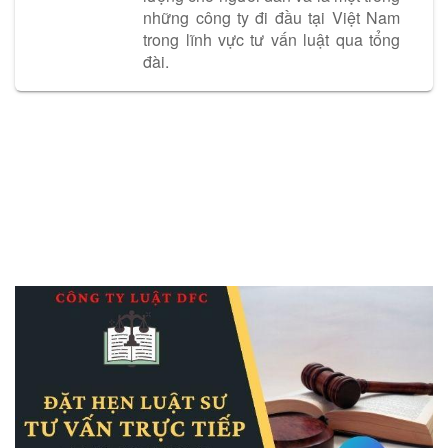
những công ty đi đầu tại Việt Nam
trong lĩnh vực tư vấn luật qua tổng
đài.