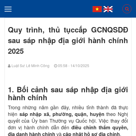
Quy trình, thủ tụccấp GCNQSDĐ
sau sáp nhập địa giới hành chính
2025
Luật Sư: Lê Minh Công
05:58 - 14/10/2025
1. Bối cảnh sau sáp nhập địa giới
hành chính
Trong những năm gần đây, nhiều tỉnh thành đã thực
hiện
sáp nhập xã, phường, quận, huyện
theo Nghị
quyết của Ủy ban Thường vụ Quốc hội. Việc thay đổi
đơn vị hành chính dẫn đến
điều chỉnh thẩm quyền,
địa danh hành chính
và
cập nhật hồ sơ địa chính
.