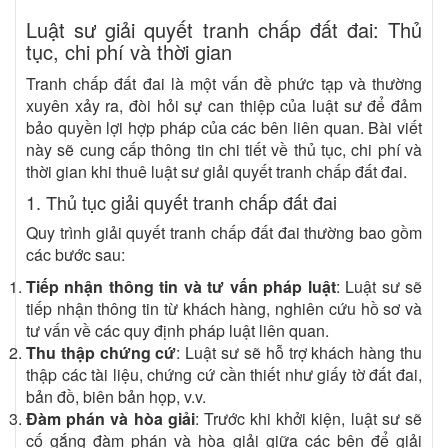
Luật sư giải quyết tranh chấp đất đai: Thủ
tục, chi phí và thời gian
Tranh chấp đất đai là một vấn đề phức tạp và thường
xuyên xảy ra, đòi hỏi sự can thiệp của luật sư để đảm
bảo quyền lợi hợp pháp của các bên liên quan. Bài viết
này sẽ cung cấp thông tin chi tiết về thủ tục, chi phí và
thời gian khi thuê luật sư giải quyết tranh chấp đất đai.
1. Thủ tục giải quyết tranh chấp đất đai
Quy trình giải quyết tranh chấp đất đai thường bao gồm
các bước sau:
Tiếp nhận thông tin và tư vấn pháp luật
: Luật sư sẽ
tiếp nhận thông tin từ khách hàng, nghiên cứu hồ sơ và
tư vấn về các quy định pháp luật liên quan.
Thu thập chứng cứ
: Luật sư sẽ hỗ trợ khách hàng thu
thập các tài liệu, chứng cứ cần thiết như giấy tờ đất đai,
bản đồ, biên bản họp, v.v.
Đàm phán và hòa giải
: Trước khi khởi kiện, luật sư sẽ
cố gắng đàm phán và hòa giải giữa các bên để giải