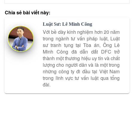
Chia sẻ bài viết này:
Luật Sư: Lê Minh Công
Với bề dày kinh nghiệm hơn 20 năm
trong ngành tư vấn pháp luật, Luật
sư tranh tụng tại Tòa án, Ông Lê
Minh Công đã dẫn dắt DFC trở
thành một thương hiệu uy tín và chất
lượng cho người dân và là một trong
những công ty đi đầu tại Việt Nam
trong lĩnh vực tư vấn luật qua tổng
đài.