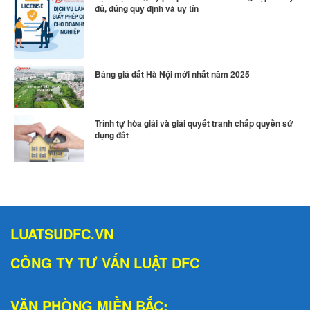
đủ, đúng quy định và uy tín
Bảng giá đất Hà Nội mới nhất năm 2025
Trình tự hòa giải và giải quyết tranh chấp quyền sử
dụng đất
LUATSUDFC.VN
CÔNG TY TƯ VẤN LUẬT DFC
VĂN PHÒNG MIỀN BẮC: