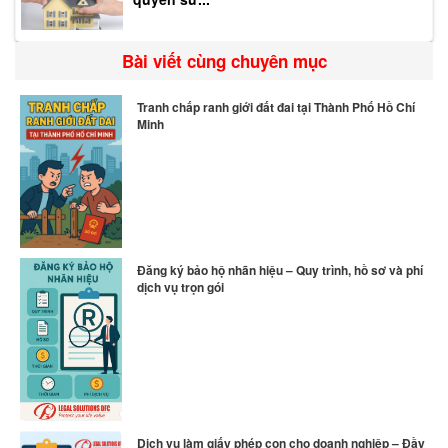
Bài viết cùng chuyên mục
Tranh chấp ranh giới đất đai tại Thành Phố Hồ Chí
Minh
Đăng ký bảo hộ nhãn hiệu – Quy trình, hồ sơ và phí
dịch vụ trọn gói
Dịch vụ làm giấy phép con cho doanh nghiệp – Đầy