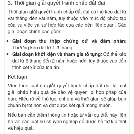
3. Thời gian giải quyết tranh chấp đất đai
Thời gian giải quyết tranh chấp đất đai có thể kéo dài từ
vài tháng đến vài năm, tùy thuộc vào mức độ phức tạp
của vụ việc và sự hợp tác của các bên liên quan. Các
giai đoạn chính bao gồm:
Giai đoạn thu thập chứng cứ và đàm phán
:
Thường kéo dài từ 1-3 tháng.
Giai đoạn khởi kiện và tham gia tố tụng
: Có thể kéo
dài từ 6 tháng đến 2 năm hoặc hơn, tùy thuộc vào tiến
trình xét xử của tòa án.
Kết luận
Việc thuê luật sư giải quyết tranh chấp đất đai là một
giải pháp hiệu quả để bảo vệ quyền lợi hợp pháp của
bạn. Hiểu rõ về thủ tục, chi phí và thời gian sẽ giúp bạn
chuẩn bị tốt hơn và đạt được kết quả mong muốn.
Nếu bạn cần thêm thông tin hoặc tư vấn cụ thể, hãy liên
hệ với các luật sư chuyên nghiệp để được hỗ trợ kịp thời
và hiệu quả.