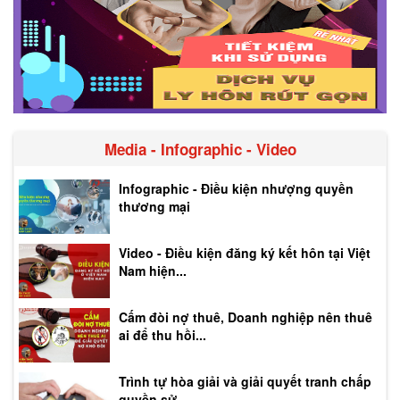
Media - Infographic - Video
Infographic - Điều kiện nhượng quyền
thương mại
Video - Điều kiện đăng ký kết hôn tại Việt
Nam hiện...
Cấm đòi nợ thuê, Doanh nghiệp nên thuê
ai để thu hồi...
Trình tự hòa giải và giải quyết tranh chấp
quyền sử...