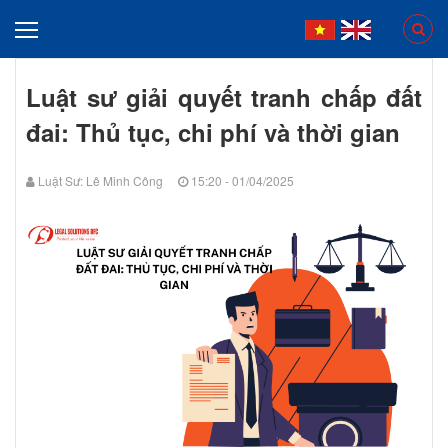
Luật sư giải quyết tranh chấp đất
đai: Thủ tục, chi phí và thời gian
Luật Sư: Lê Minh Công
15:20 - 01/04/2025