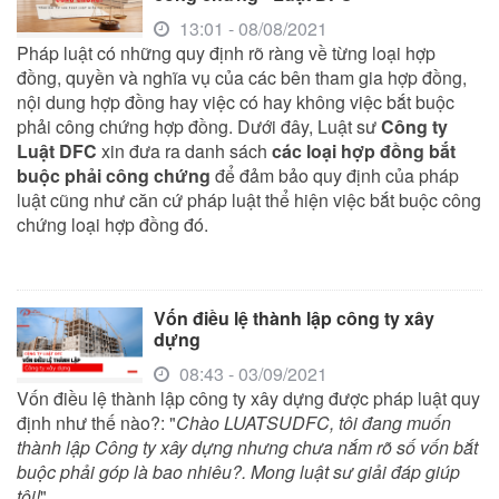
13:01 - 08/08/2021
Pháp luật có những quy định rõ ràng về từng loại hợp
đồng, quyền và nghĩa vụ của các bên tham gia hợp đồng,
nội dung hợp đồng hay việc có hay không việc bắt buộc
phải công chứng hợp đồng. Dưới đây, Luật sư
Công ty
Luật DFC
xin đưa ra danh sách
các loại hợp đồng bắt
buộc phải công chứng
để đảm bảo quy định của pháp
luật cũng như căn cứ pháp luật thể hiện việc bắt buộc công
chứng loại hợp đồng đó.
Vốn điều lệ thành lập công ty xây
dựng
08:43 - 03/09/2021
Vốn điều lệ thành lập công ty xây dựng được pháp luật quy
định như thế nào?: "
Chào LUATSUDFC, tôi đang muốn
thành lập Công ty xây dựng nhưng chưa nắm rõ số vốn bắt
buộc phải góp là bao nhiêu?. Mong luật sư giải đáp giúp
tôi!
"