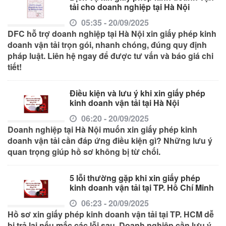
tải cho doanh nghiệp tại Hà Nội
05:35 - 20/09/2025
DFC hỗ trợ doanh nghiệp tại Hà Nội xin giấy phép kinh
doanh vận tải trọn gói, nhanh chóng, đúng quy định
pháp luật. Liên hệ ngay để được tư vấn và báo giá chi
tiết!
Điều kiện và lưu ý khi xin giấy phép
kinh doanh vận tải tại Hà Nội
06:20 - 20/09/2025
Doanh nghiệp tại Hà Nội muốn xin giấy phép kinh
doanh vận tải cần đáp ứng điều kiện gì? Những lưu ý
quan trọng giúp hồ sơ không bị từ chối.
5 lỗi thường gặp khi xin giấy phép
kinh doanh vận tải tại TP. Hồ Chí Minh
06:23 - 20/09/2025
Hồ sơ xin giấy phép kinh doanh vận tải tại TP. HCM dễ
bị trả lại nếu mắc các lỗi sau. Doanh nghiệp cần lưu ý