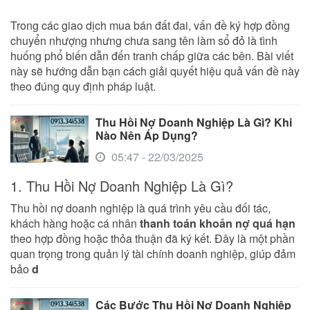
Trong các giao dịch mua bán đất đai, vấn đề ký hợp đồng
chuyển nhượng nhưng chưa sang tên làm sổ đỏ là tình
huống phổ biến dẫn đến tranh chấp giữa các bên. Bài viết
này sẽ hướng dẫn bạn cách giải quyết hiệu quả vấn đề này
theo đúng quy định pháp luật.
Thu Hồi Nợ Doanh Nghiệp Là Gì? Khi
Nào Nên Áp Dụng?
05:47 - 22/03/2025
1. Thu Hồi Nợ Doanh Nghiệp Là Gì?
Thu hồi nợ doanh nghiệp là quá trình yêu cầu đối tác,
khách hàng hoặc cá nhân
thanh toán khoản nợ quá hạn
theo hợp đồng hoặc thỏa thuận đã ký kết. Đây là một phần
quan trọng trong quản lý tài chính doanh nghiệp, giúp đảm
bảo
d
Các Bước Thu Hồi Nợ Doanh Nghiệp