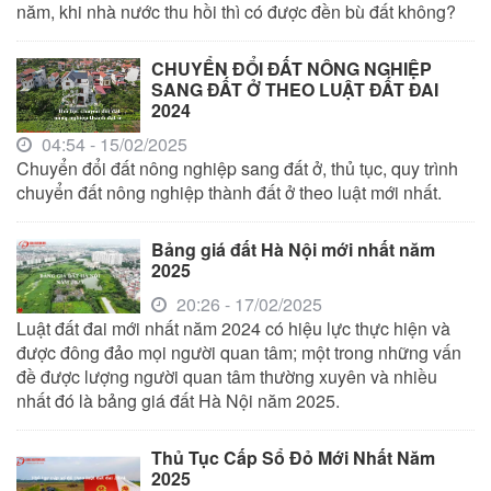
năm, khi nhà nước thu hồi thì có được đền bù đất không?
CHUYỂN ĐỔI ĐẤT NÔNG NGHIỆP
SANG ĐẤT Ở THEO LUẬT ĐẤT ĐAI
2024
04:54 - 15/02/2025
Chuyển đổi đất nông nghiệp sang đất ở, thủ tục, quy trình
chuyển đất nông nghiệp thành đất ở theo luật mới nhất.
Bảng giá đất Hà Nội mới nhất năm
2025
20:26 - 17/02/2025
Luật đất đai mới nhất năm 2024 có hiệu lực thực hiện và
được đông đảo mọi người quan tâm; một trong những vấn
đề được lượng người quan tâm thường xuyên và nhiều
nhất đó là bảng giá đất Hà Nội năm 2025.
Thủ Tục Cấp Sổ Đỏ Mới Nhất Năm
2025