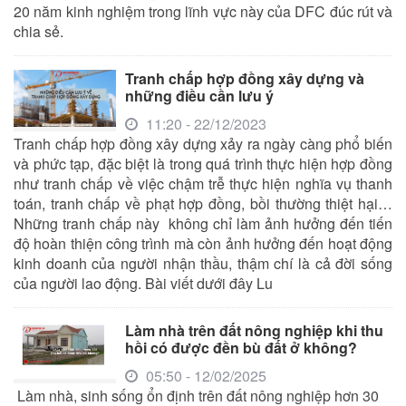
20 năm kinh nghiệm trong lĩnh vực này của DFC đúc rút và
chia sẻ.
Tranh chấp hợp đồng xây dựng và
những điều cần lưu ý
11:20 - 22/12/2023
Tranh chấp hợp đồng xây dựng xảy ra ngày càng phổ biến
và phức tạp, đặc biệt là trong quá trình thực hiện hợp đồng
như tranh chấp về việc chậm trễ thực hiện nghĩa vụ thanh
toán, tranh chấp về phạt hợp đồng, bồi thường thiệt hại…
Những tranh chấp này không chỉ làm ảnh hưởng đến tiến
độ hoàn thiện công trình mà còn ảnh hưởng đến hoạt động
kinh doanh của người nhận thầu, thậm chí là cả đời sống
của người lao động. Bài viết dưới đây Lu
Làm nhà trên đất nông nghiệp khi thu
hồi có được đền bù đất ở không?
05:50 - 12/02/2025
Làm nhà, sinh sống ổn định trên đất nông nghiệp hơn 30