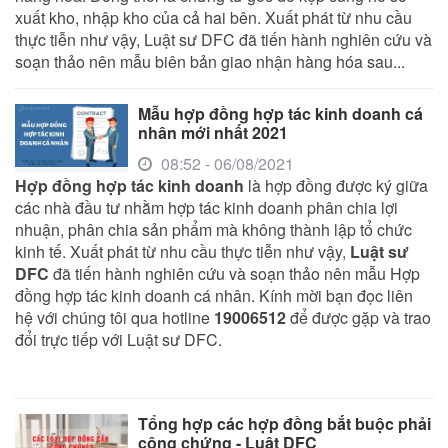
xuất kho, nhập kho của cả hai bên. Xuất phát từ nhu cầu
thực tiễn như vậy, Luật sư DFC đã tiến hành nghiên cứu và
soạn thảo nên mẫu biên bản giao nhận hàng hóa sau...
Mẫu hợp đồng hợp tác kinh doanh cá
nhân mới nhất 2021
08:52 - 06/08/2021
Hợp đồng hợp tác kinh doanh
là hợp đồng được ký giữa
các nhà đầu tư nhằm hợp tác kinh doanh phân chia lợi
nhuận, phân chia sản phẩm mà không thành lập tổ chức
kinh tế. Xuất phát từ nhu cầu thực tiễn như vậy,
Luật sư
DFC
đã tiến hành nghiên cứu và soạn thảo nên mẫu Hợp
đồng hợp tác kinh doanh cá nhân. Kính mời bạn đọc liên
hệ với chúng tôi qua hotline
19006512
để được gặp và trao
đổi trực tiếp với Luật sư DFC.
Tổng hợp các hợp đồng bắt buộc phải
công chứng - Luật DFC