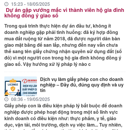
15:23 - 18/05/2025
Dự án gặp vướng mắc vì thành viên hộ gia đình
không đồng ý giao sổ
Trong quá trình thực hiện dự án đầu tư, không ít
doanh nghiệp gặp phải tình huống: đã ký hợp đồng
mua đất ruộng từ năm 2018, đã được người dân bàn
giao mặt bằng để san lấp, nhưng đến nay vẫn chưa
thể sang tên giấy chứng nhận quyền sử dụng đất (sổ
đỏ) vì một người con trong hộ gia đình không đồng ý
giao sổ. Vậy hướng xử lý pháp lý nào c
Dịch vụ làm giấy phép con cho doanh
nghiệp – Đầy đủ, đúng quy định và uy
tín
08:36 - 19/05/2025
Giấy phép con
là điều kiện pháp lý bắt buộc để doanh
nghiệp được phép hoạt động trong một số lĩnh vực
kinh doanh có điều kiện như: thực phẩm, y tế, giáo
dục, vận tải, môi trường, dịch vụ việc làm... Tuy nhiên,