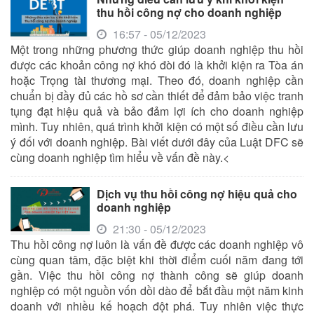
thu hồi công nợ cho doanh nghiệp
16:57 - 05/12/2023
Một trong những phương thức giúp doanh nghiệp thu hồi
được các khoản công nợ khó đòi đó là khởi kiện ra Tòa án
hoặc Trọng tài thương mại. Theo đó, doanh nghiệp cần
chuẩn bị đầy đủ các hồ sơ cần thiết để đảm bảo việc tranh
tụng đạt hiệu quả và bảo đảm lợi ích cho doanh nghiệp
mình. Tuy nhiên, quá trình khởi kiện có một số điều cần lưu
ý đối với doanh nghiệp. Bài viết dưới đây của Luật DFC sẽ
cùng doanh nghiệp tìm hiểu về vấn đề này.<
Dịch vụ thu hồi công nợ hiệu quả cho
doanh nghiệp
21:30 - 05/12/2023
Thu hồi công nợ luôn là vấn đề được các doanh nghiệp vô
cùng quan tâm, đặc biệt khi thời điểm cuối năm đang tới
gần. Việc thu hồi công nợ thành công sẽ giúp doanh
nghiệp có một nguồn vốn dồi dào để bắt đầu một năm kinh
doanh với nhiều kế hoạch đột phá. Tuy nhiên việc thực