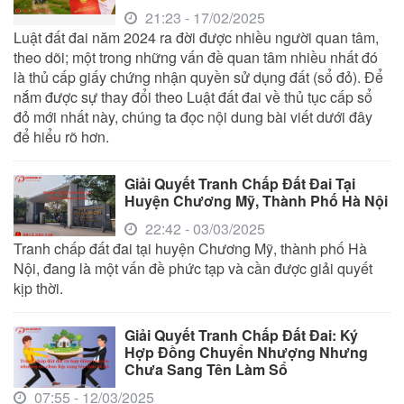
21:23 - 17/02/2025
Luật đất đai năm 2024 ra đời được nhiều người quan tâm,
theo dõi; một trong những vấn đề quan tâm nhiều nhất đó
là thủ cấp giấy chứng nhận quyền sử dụng đất (sổ đỏ). Để
nắm được sự thay đổi theo Luật đất đai về thủ tục cấp sổ
đỏ mới nhất này, chúng ta đọc nội dung bài viết dưới đây
để hiểu rõ hơn.
Giải Quyết Tranh Chấp Đất Đai Tại
Huyện Chương Mỹ, Thành Phố Hà Nội
22:42 - 03/03/2025
Tranh chấp đất đai tại huyện Chương Mỹ, thành phố Hà
Nội, đang là một vấn đề phức tạp và cần được giải quyết
kịp thời.
Giải Quyết Tranh Chấp Đất Đai: Ký
Hợp Đồng Chuyển Nhượng Nhưng
Chưa Sang Tên Làm Sổ
07:55 - 12/03/2025