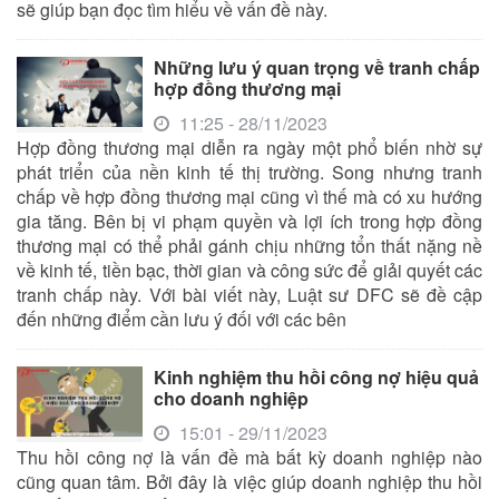
sẽ giúp bạn đọc tìm hiểu về vấn đề này.
Những lưu ý quan trọng về tranh chấp
hợp đồng thương mại
11:25 - 28/11/2023
Hợp đồng thương mại diễn ra ngày một phổ biến nhờ sự
phát triển của nền kinh tế thị trường. Song nhưng tranh
chấp về hợp đồng thương mại cũng vì thế mà có xu hướng
gia tăng. Bên bị vi phạm quyền và lợi ích trong hợp đồng
thương mại có thể phải gánh chịu những tổn thất nặng nề
về kinh tế, tiền bạc, thời gian và công sức để giải quyết các
tranh chấp này. Với bài viết này, Luật sư DFC sẽ đề cập
đến những điểm cần lưu ý đối với các bên
Kinh nghiệm thu hồi công nợ hiệu quả
cho doanh nghiệp
15:01 - 29/11/2023
Thu hồi công nợ là vấn đề mà bất kỳ doanh nghiệp nào
cũng quan tâm. Bởi đây là việc giúp doanh nghiệp thu hồi