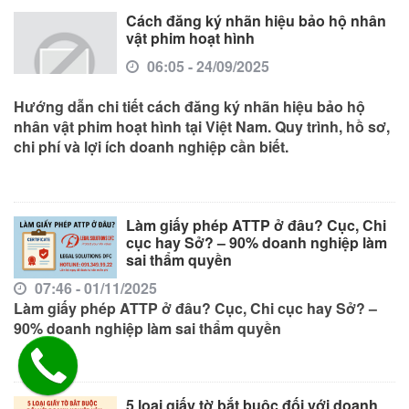
Cách đăng ký nhãn hiệu bảo hộ nhân
vật phim hoạt hình
06:05 - 24/09/2025
Hướng dẫn chi tiết cách đăng ký nhãn hiệu bảo hộ
nhân vật phim hoạt hình tại Việt Nam. Quy trình, hồ sơ,
chi phí và lợi ích doanh nghiệp cần biết.
Làm giấy phép ATTP ở đâu? Cục, Chi
cục hay Sở? – 90% doanh nghiệp làm
sai thẩm quyền
07:46 - 01/11/2025
Làm giấy phép ATTP ở đâu? Cục, Chi cục hay Sở? –
90% doanh nghiệp làm sai thẩm quyền
5 loại giấy tờ bắt buộc đối với doanh