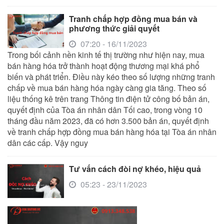
Tranh chấp hợp đồng mua bán và
phương thức giải quyết
07:20 - 16/11/2023
Trong bối cảnh nền kinh tế thị trường như hiện nay, mua
bán hàng hóa trở thành hoạt động thương mại khá phổ
biến và phát triển. Điều này kéo theo số lượng những tranh
chấp về mua bán hàng hóa ngày càng gia tăng. Theo số
liệu thống kê trên trang Thông tin điện tử công bố bản án,
quyết định của Tòa án nhân dân Tối cao, trong vòng 10
tháng đầu năm 2023, đã có hơn 3.500 bản án, quyết định
về tranh chấp hợp đồng mua bán hàng hóa tại Tòa án nhân
dân các cấp. Vậy nguy
Tư vấn cách đòi nợ khéo, hiệu quả
05:23 - 23/11/2023