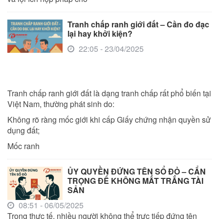
Tranh chấp ranh giới đất – Cần đo đạc
lại hay khởi kiện?
22:05 - 23/04/2025
Tranh chấp ranh giới đất là dạng tranh chấp rất phổ biến tại
Việt Nam, thường phát sinh do:
Không rõ ràng mốc giới khi cấp Giấy chứng nhận quyền sử
dụng đất;
Mốc ranh
ỦY QUYỀN ĐỨNG TÊN SỔ ĐỎ – CẨN
TRỌNG ĐỂ KHÔNG MẤT TRẮNG TÀI
SẢN
08:51 - 06/05/2025
Trong thực tế, nhiều người không thể trực tiếp đứng tên