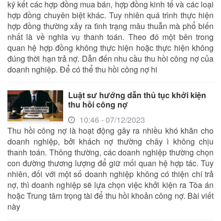
ký kết các hợp đồng mua bán, hợp đồng kinh tế và các loại
hợp đồng chuyên biệt khác. Tuy nhiên quá trình thực hiện
hợp đồng thường xảy ra tình trạng mâu thuẫn mà phổ biến
nhất là về nghĩa vụ thanh toán. Theo đó một bên trong
quan hệ hợp đồng không thực hiện hoặc thực hiện không
đúng thời hạn trả nợ. Dẫn đến nhu cầu thu hồi công nợ của
doanh nghiệp. Để có thể thu hồi công nợ hi
Luật sư hướng dẫn thủ tục khởi kiện
thu hồi công nợ
10:46 - 07/12/2023
Thu hồi công nợ là hoạt động gây ra nhiều khó khăn cho
doanh nghiệp, bởi khách nợ thường chây ì không chịu
thanh toán. Thông thường,
các doanh nghiệp thường chọn
con đường thương lượng để giữ mối quan hệ hợp tác. Tuy
nhiên, đối với một số doanh nghiệp không có thiện chí trả
nợ, thì doanh nghiệp sẽ lựa chọn việc khởi kiện ra Tòa án
hoặc Trung tâm trọng tài để thu hồi khoản công nợ. Bài viết
này