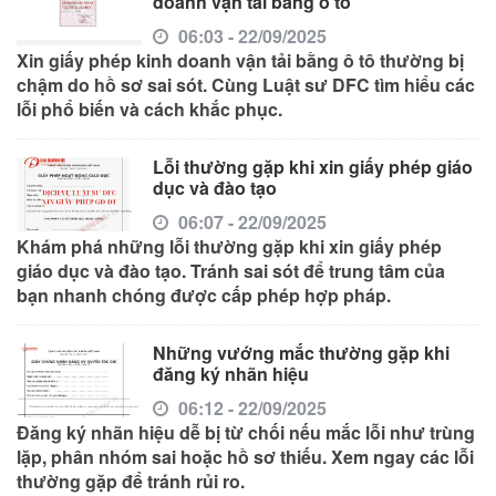
doanh vận tải bằng ô tô
06:03 - 22/09/2025
Xin giấy phép kinh doanh vận tải bằng ô tô thường bị
chậm do hồ sơ sai sót. Cùng Luật sư DFC tìm hiểu các
lỗi phổ biến và cách khắc phục.
Lỗi thường gặp khi xin giấy phép giáo
dục và đào tạo
06:07 - 22/09/2025
Khám phá những lỗi thường gặp khi xin giấy phép
giáo dục và đào tạo. Tránh sai sót để trung tâm của
bạn nhanh chóng được cấp phép hợp pháp.
Những vướng mắc thường gặp khi
đăng ký nhãn hiệu
06:12 - 22/09/2025
Đăng ký nhãn hiệu dễ bị từ chối nếu mắc lỗi như trùng
lặp, phân nhóm sai hoặc hồ sơ thiếu. Xem ngay các lỗi
thường gặp để tránh rủi ro.