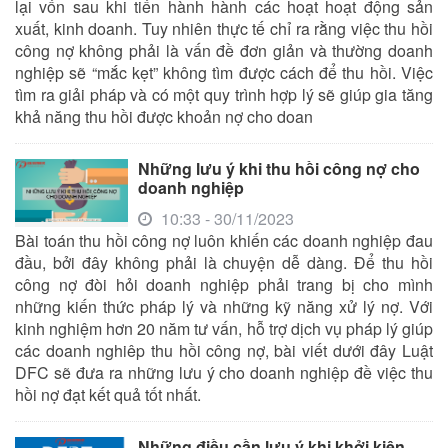
lại vốn sau khi tiến hành hành các hoạt hoạt động sản
xuất, kinh doanh. Tuy nhiên thực tế chỉ ra rằng việc thu hồi
công nợ không phải là vấn đề đơn giản và thường doanh
nghiệp sẽ “mắc kẹt” không tìm được cách để thu hồi. Việc
tìm ra giải pháp và có một quy trình hợp lý sẽ giúp gia tăng
khả năng thu hồi được khoản nợ cho doan
Những lưu ý khi thu hồi công nợ cho
doanh nghiệp
10:33 - 30/11/2023
Bài toán thu hồi công nợ luôn khiến các doanh nghiệp đau
đầu, bởi đây không phải là chuyện dễ dàng. Để thu hồi
công nợ đòi hỏi doanh nghiệp phải trang bị cho mình
những kiến thức pháp lý và những kỹ năng xử lý nợ. Với
kinh nghiệm hơn 20 năm tư vấn, hỗ trợ dịch vụ pháp lý giúp
các doanh nghiêp thu hồi công nợ, bài viết dưới đây Luật
DFC sẽ đưa ra những lưu ý cho doanh nghiệp đề việc thu
hồi nợ đạt kết quả tốt nhất.
Những điều cần lưu ý khi khởi kiện