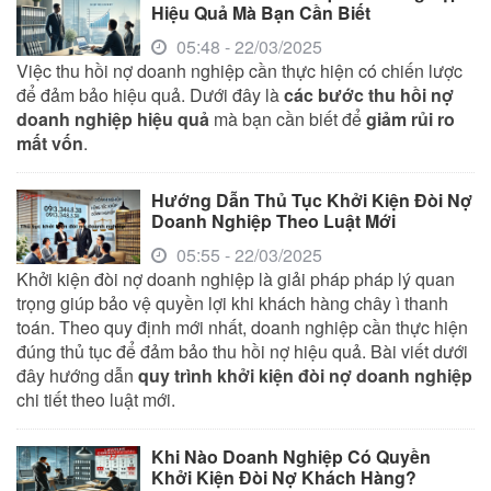
Hiệu Quả Mà Bạn Cần Biết
05:48 - 22/03/2025
Việc thu hồi nợ doanh nghiệp cần thực hiện có chiến lược
để đảm bảo hiệu quả. Dưới đây là
các bước thu hồi nợ
doanh nghiệp hiệu quả
mà bạn cần biết để
giảm rủi ro
mất vốn
.
Hướng Dẫn Thủ Tục Khởi Kiện Đòi Nợ
Doanh Nghiệp Theo Luật Mới
05:55 - 22/03/2025
Khởi kiện đòi nợ doanh nghiệp là giải pháp pháp lý quan
trọng giúp bảo vệ quyền lợi khi khách hàng chây ì thanh
toán. Theo quy định mới nhất, doanh nghiệp cần thực hiện
đúng thủ tục để đảm bảo thu hồi nợ hiệu quả. Bài viết dưới
đây hướng dẫn
quy trình khởi kiện đòi nợ doanh nghiệp
chi tiết theo luật mới.
Khi Nào Doanh Nghiệp Có Quyền
Khởi Kiện Đòi Nợ Khách Hàng?