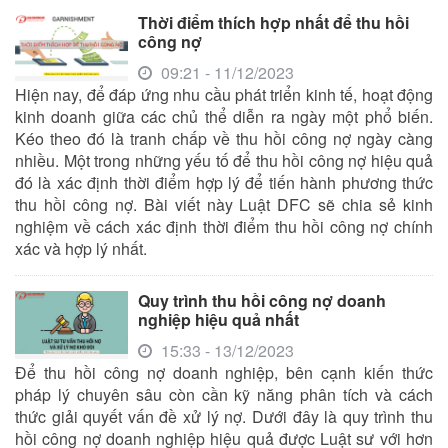
Thời điểm thích hợp nhất để thu hồi
công nợ
09:21 - 11/12/2023
Hiện nay, để đáp ứng nhu cầu phát triển kinh tế, hoạt động
kinh doanh giữa các chủ thể diễn ra ngày một phổ biến.
Kéo theo đó là tranh chấp về thu hồi công nợ ngày càng
nhiều. Một trong những yếu tố để thu hồi công nợ hiệu quả
đó là xác định thời điểm hợp lý để tiến hành phương thức
thu hồi công nợ. Bài viết này Luật DFC sẽ chia sẻ kinh
nghiệm về cách xác định thời điểm thu hồi công nợ chính
xác và hợp lý nhất.
Quy trình thu hồi công nợ doanh
nghiệp hiệu quả nhất
15:33 - 13/12/2023
Để thu hồi công nợ doanh nghiệp, bên cạnh kiến thức
pháp lý chuyên sâu còn cần kỹ năng phân tích và cách
thức giải quyết vấn đề xử lý nợ. Dưới đây là quy trình thu
hồi công nợ doanh nghiệp hiệu quả được Luật sư với hơn