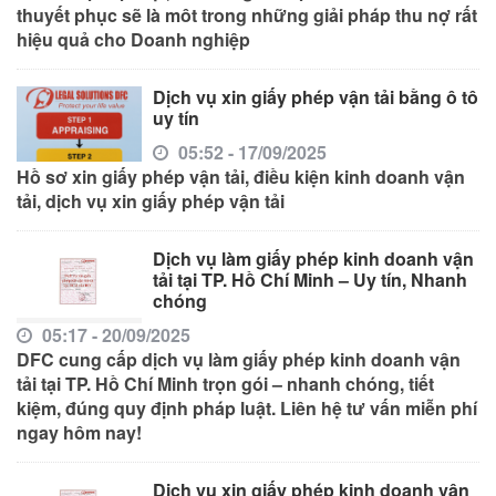
thuyết phục sẽ là môt trong những giải pháp thu nợ rất
hiệu quả cho Doanh nghiệp
Dịch vụ xin giấy phép vận tải bằng ô tô
uy tín
05:52 - 17/09/2025
Hồ sơ xin giấy phép vận tải, điều kiện kinh doanh vận
tải, dịch vụ xin giấy phép vận tải
Dịch vụ làm giấy phép kinh doanh vận
tải tại TP. Hồ Chí Minh – Uy tín, Nhanh
chóng
05:17 - 20/09/2025
DFC cung cấp dịch vụ làm giấy phép kinh doanh vận
tải tại TP. Hồ Chí Minh trọn gói – nhanh chóng, tiết
kiệm, đúng quy định pháp luật. Liên hệ tư vấn miễn phí
ngay hôm nay!
Dịch vụ xin giấy phép kinh doanh vận