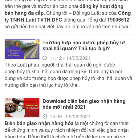
trên thế giới và trước tiên cần phải
đăng ký hoạt động
bán hàng đa cấp
. Chúng tôi – Đội ngũ Luật sư của
Công
ty TNHH Luật TVTN DFC
thông qua Tổng đài
19006512
sẽ gửi đến bạn bài viết này để làm rõ vấn đề trên như sau:
Trường hợp nào được phép hủy tờ
khai hải quan? Thủ tục là gì?
11:12 - 14/05/2021
Theo Luật pháp, người khai hải quan đề nghị được
phép hủy tờ khai hải quan đã đăng ký. Dưới đây là nội
dung về các trường hợp được phép hủy tờ khai hải quan và
hướng dẫn bạn thủ tục hủy tờ khai.
Download biên bản giao nhận hàng
hóa mới nhất 2021
15:09 - 05/08/2021
Biên bản giao nhận hàng hóa
là một chứng từ cần thiết
để chứng minh và quy trách nhiệm đối với việc giao nhận
hàng hóa. Đồng thời là chứng từ gốc để kẹp cùng hồ sơ