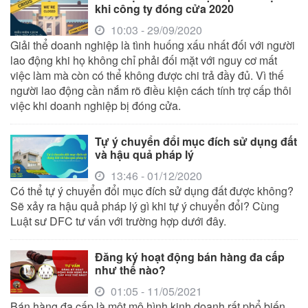
khi công ty đóng cửa 2020
10:03 - 29/09/2020
Giải thể doanh nghiệp là tình huống xấu nhất đối với người
lao động khi họ không chỉ phải đối mặt với nguy cơ mất
việc làm mà còn có thể không được chi trả đầy đủ. Vì thế
người lao động cần nắm rõ điều kiện cách tính trợ cấp thôi
việc khi doanh nghiệp bị đóng cửa.
Tự ý chuyển đổi mục đích sử dụng đất
và hậu quả pháp lý
13:46 - 01/12/2020
Có thể tự ý chuyển đổi mục đích sử dụng đất được không?
Sẽ xảy ra hậu quả pháp lý gì khi tự ý chuyển đổi? Cùng
Luật sư DFC tư vấn với trường hợp dưới đây.
Đăng ký hoạt động bán hàng đa cấp
như thế nào?
01:05 - 11/05/2021
Bán hàng đa cấp là một mô hình kinh doanh rất phổ biến