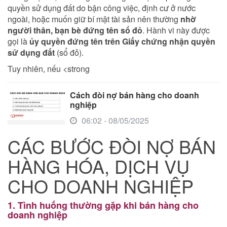
quyền sử dụng đất do bận công việc, định cư ở nước
ngoài, hoặc muốn giữ bí mật tài sản nên thường
nhờ
người thân, bạn bè đứng tên sổ đỏ
. Hành vi này được
gọi là
ủy quyền đứng tên trên Giấy chứng nhận quyền
sử dụng đất
(sổ đỏ).
Tuy nhiên, nếu <strong
Cách đòi nợ bán hàng cho doanh
nghiệp
06:02 - 08/05/2025
CÁC BƯỚC ĐÒI NỢ BÁN
HÀNG HÓA, DỊCH VỤ
CHO DOANH NGHIỆP
1. Tình huống thường gặp khi bán hàng cho
doanh nghiệp