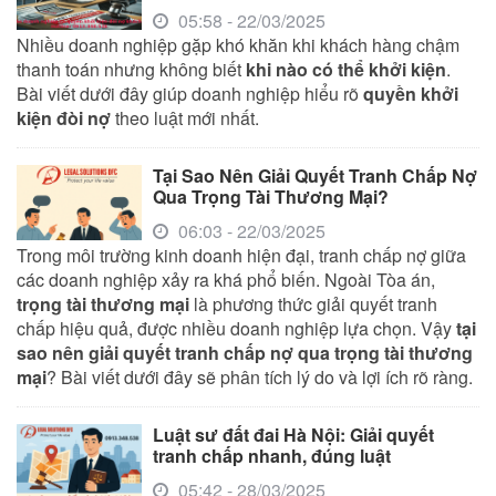
05:58 - 22/03/2025
Nhiều doanh nghiệp gặp khó khăn khi khách hàng chậm
thanh toán nhưng không biết
khi nào có thể khởi kiện
.
Bài viết dưới đây giúp doanh nghiệp hiểu rõ
quyền khởi
kiện đòi nợ
theo luật mới nhất.
Tại Sao Nên Giải Quyết Tranh Chấp Nợ
Qua Trọng Tài Thương Mại?
06:03 - 22/03/2025
Trong môi trường kinh doanh hiện đại, tranh chấp nợ giữa
các doanh nghiệp xảy ra khá phổ biến. Ngoài Tòa án,
trọng tài thương mại
là phương thức giải quyết tranh
chấp hiệu quả, được nhiều doanh nghiệp lựa chọn. Vậy
tại
sao nên giải quyết tranh chấp nợ qua trọng tài thương
mại
? Bài viết dưới đây sẽ phân tích lý do và lợi ích rõ ràng.
Luật sư đất đai Hà Nội: Giải quyết
tranh chấp nhanh, đúng luật
05:42 - 28/03/2025