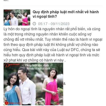
Quy định pháp luật mới nhất về hành
vi ngoại tình?
05:17 - 09/11/2023
Ly hôn do ngoại tình là nguyên nhân rất phổ biến, và cũng
là một trong những nguyên nhân khiến cuộc sống vợ
chồng đổ vỡ nhiều nhất. Tuy nhiên thế nào là hành vi ngoại
tình theo quy định pháp luật thì không phải vợ chồng nào
cũng hiểu. Qua bài viết này của Luật sư DFC, chúng ta sẽ
hiểu hơn quy định pháp luật về hành vi ngoại tình và mức
xử phạt khi vợ chồng có hành vi này .
&