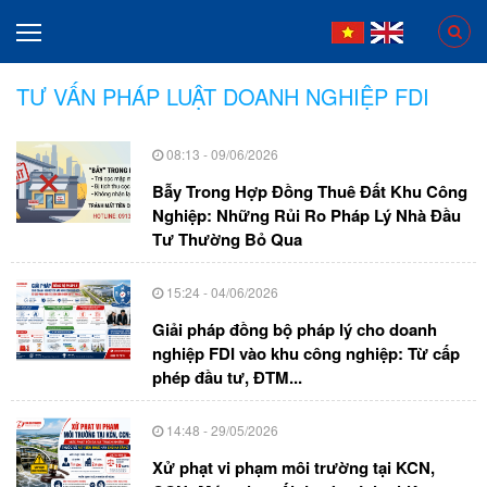
TƯ VẤN PHÁP LUẬT DOANH NGHIỆP FDI
08:13 - 09/06/2026
Bẫy Trong Hợp Đồng Thuê Đất Khu Công
Nghiệp: Những Rủi Ro Pháp Lý Nhà Đầu
Tư Thường Bỏ Qua
15:24 - 04/06/2026
Giải pháp đồng bộ pháp lý cho doanh
nghiệp FDI vào khu công nghiệp: Từ cấp
phép đầu tư, ĐTM...
14:48 - 29/05/2026
Xử phạt vi phạm môi trường tại KCN,