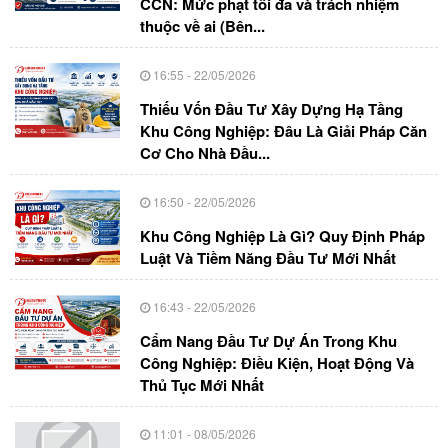
CCN: Mức phạt tối đa và trách nhiệm
thuộc về ai (Bên...
16:55 - 22/05/2026
Thiếu Vốn Đầu Tư Xây Dựng Hạ Tầng
Khu Công Nghiệp: Đâu Là Giải Pháp Căn
Cơ Cho Nhà Đầu...
16:50 - 22/05/2026
Khu Công Nghiệp Là Gì? Quy Định Pháp
Luật Và Tiềm Năng Đầu Tư Mới Nhất
16:43 - 22/05/2026
Cẩm Nang Đầu Tư Dự Án Trong Khu
Công Nghiệp: Điều Kiện, Hoạt Động Và
Thủ Tục Mới Nhất
11:01 - 08/05/2026