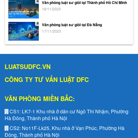
Văn phòng luật sư giỏi tại Thành phố Hồ Chí Minh
18/11/2020
Văn phòng luật sư giỏi tại Đà Nẵng
17/11/2020
LUATSUDFC.VN
CÔNG TY TƯ VẤN LUẬT DFC
VĂN PHÒNG MIỀN BẮC:
CS1:
LK7-1 Khu nhà ở dân cư Ngô Thì Nhậm, Phường
Hà Đông, Thành phố Hà Nội
CS2:
No11F-Lk25, Khu nhà ở Vạn Phúc, Phường Hà
Đông, Thành phố Hà Nội