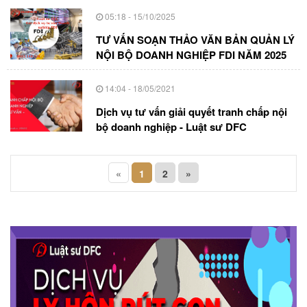
05:18 - 15/10/2025
TƯ VẤN SOẠN THẢO VĂN BẢN QUẢN LÝ
NỘI BỘ DOANH NGHIỆP FDI NĂM 2025
14:04 - 18/05/2021
Dịch vụ tư vấn giải quyết tranh chấp nội
bộ doanh nghiệp - Luật sư DFC
«
1
2
»