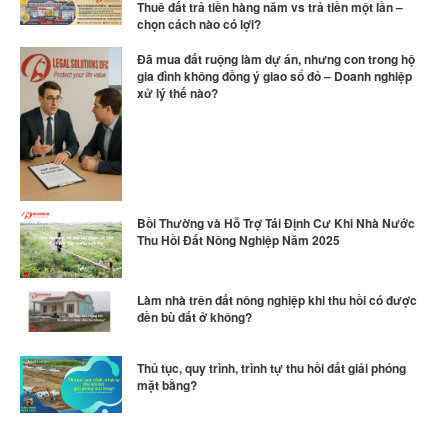
Thuê đất trả tiền hàng năm vs trả tiền một lần –
chọn cách nào có lợi?
Đã mua đất ruộng làm dự án, nhưng con trong hộ
gia đình không đồng ý giao sổ đỏ – Doanh nghiệp
xử lý thế nào?
Bồi Thường và Hỗ Trợ Tái Định Cư Khi Nhà Nước
Thu Hồi Đất Nông Nghiệp Năm 2025
Làm nhà trên đất nông nghiệp khi thu hồi có được
đền bù đất ở không?
Thủ tục, quy trình, trình tự thu hồi đất giải phóng
mặt bằng?