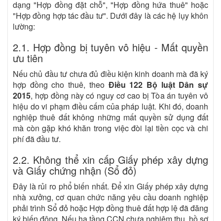
dạng "Hợp đồng đặt chỗ", "Hợp đồng hứa thuê" hoặc
"Hợp đồng hợp tác đầu tư". Dưới đây là các hệ lụy khôn
lường:
2.1. Hợp đồng bị tuyên vô hiệu - Mất quyền
ưu tiên
Nếu chủ đầu tư chưa đủ điều kiện kinh doanh mà đã ký
hợp đồng cho thuê, theo
Điều 122 Bộ luật Dân sự
2015
, hợp đồng này có nguy cơ cao bị Tòa án tuyên vô
hiệu do vi phạm điều cấm của pháp luật. Khi đó, doanh
nghiệp thuê đất không những mất quyền sử dụng đất
mà còn gặp khó khăn trong việc đòi lại tiền cọc và chi
phí đã đầu tư.
2.2. Không thể xin cấp Giấy phép xây dựng
và Giấy chứng nhận (Sổ đỏ)
Đây là rủi ro phổ biến nhất. Để xin Giấy phép xây dựng
nhà xưởng, cơ quan chức năng yêu cầu doanh nghiệp
phải trình Sổ đỏ hoặc Hợp đồng thuê đất hợp lệ đã đăng
ký biến động. Nếu hạ tầng CCN chưa nghiệm thu, hồ sơ