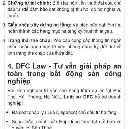
Chứng từ tài chính:
Biên lai nộp tiền thuê đất của chủ
đầu tư (để đảm bảo đất không bị thu hồi do nợ nghĩa vụ
thuế).
Giấy phép xây dựng hạ tầng:
Và biên bản nghiệm thu
hoàn thành các hạng mục hạ tầng kỹ thuật thiết yếu.
Trạng thái thế chấp:
Yêu cầu cung cấp thông tin ngăn
chặn hoặc xác nhận từ văn phòng đăng ký đất đai về
tình trạng thế chấp của thửa đất.
4. DFC Law - Tư vấn giải pháp an
toàn trong bất động sản công
nghiệp
Với kinh nghiệm tư vấn cho hàng trăm dự án tại Phú
Thọ, Hải Phòng, Hà Nội...
Luật sư DFC
hỗ trợ doanh
nghiệp:
Rà soát pháp lý (Due Diligence) chủ đầu tư hạ tầng.
Soạn thảo, chỉnh sửa Hợp đồng thuê lại đất bảo vệ
quyền lợi Bên Thuê.