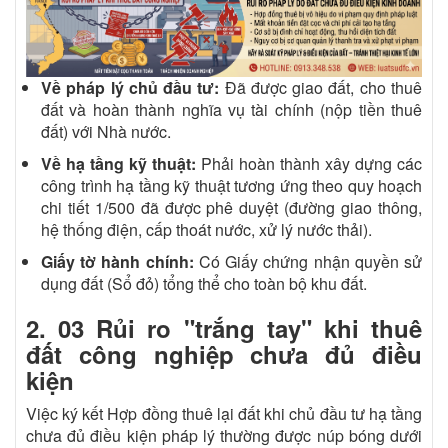
Về pháp lý chủ đầu tư:
Đã được giao đất, cho thuê
đất và hoàn thành nghĩa vụ tài chính (nộp tiền thuê
đất) với Nhà nước.
Về hạ tầng kỹ thuật:
Phải hoàn thành xây dựng các
công trình hạ tầng kỹ thuật tương ứng theo quy hoạch
chi tiết 1/500 đã được phê duyệt (đường giao thông,
hệ thống điện, cấp thoát nước, xử lý nước thải).
Giấy tờ hành chính:
Có Giấy chứng nhận quyền sử
dụng đất (Sổ đỏ) tổng thể cho toàn bộ khu đất.
2. 03 Rủi ro "trắng tay" khi thuê
đất công nghiệp chưa đủ điều
kiện
Việc ký kết Hợp đồng thuê lại đất khi chủ đầu tư hạ tầng
chưa đủ điều kiện pháp lý thường được núp bóng dưới