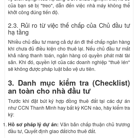
của bạn sẽ bị "treo", dẫn đến việc nhà máy không thể
khởi công đúng tiến độ.
2.3. Rủi ro từ việc thế chấp của Chủ đầu tư
hạ tầng
Nhiều chủ đầu tư mang cả dự án đi thế chấp ngân hàng
khi chưa đủ điều kiện cho thuê lại. Nếu chủ đầu tư mất
khả năng thanh toán, ngân hàng có quyền phát mãi tài
sản. Khi đó, quyền lợi của các doanh nghiệp "thuê lén"
sẽ không được pháp luật bảo vệ ưu tiên.
3. Danh mục kiểm tra (Checklist)
an toàn cho nhà đầu tư
Trước khi đặt bút ký hợp đồng thuê đất tại các dự án
như CCN Thanh Minh hay bất kỳ KCN nào, hãy kiểm tra
kỹ:
Hồ sơ pháp lý dự án:
Văn bản chấp thuận chủ trương
đầu tư, Quyết định giao đất/cho thuê đất.