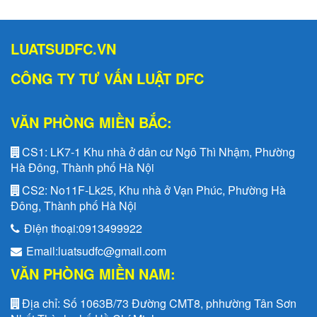
LUATSUDFC.VN
CÔNG TY TƯ VẤN LUẬT DFC
VĂN PHÒNG MIỀN BẮC:
CS1:
LK7-1 Khu nhà ở dân cư Ngô Thì Nhậm, Phường
Hà Đông, Thành phố Hà Nội
CS2:
No11F-Lk25, Khu nhà ở Vạn Phúc, Phường Hà
Đông, Thành phố Hà Nội
Điện thoại:
0913499922
Email:
luatsudfc@gmail.com
VĂN PHÒNG MIỀN NAM:
Địa chỉ:
Số 1063B/73 Đường CMT8, phhường Tân Sơn