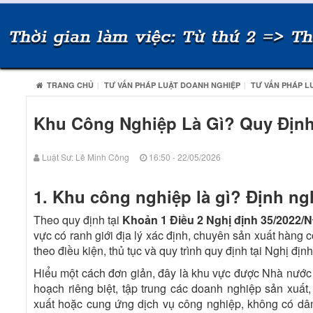
TRANG CHỦ
TƯ VẤN PHÁP LUẬT DOANH NGHIỆP
TƯ VẤN PHÁP L
Khu Công Nghiệp Là Gì? Quy Định
Luật Sư: Lê Minh Công
16:50 - 22/05/2026
1. Khu công nghiệp là gì? Định ng
Theo quy định tại
Khoản 1 Điều 2 Nghị định 35/2022/
vực có ranh giới địa lý xác định, chuyên sản xuất hàng 
theo điều kiện, thủ tục và quy trình quy định tại Nghị định
Hiểu một cách đơn giản, đây là khu vực được Nhà nước
hoạch riêng biệt, tập trung các doanh nghiệp sản xuất,
xuất hoặc cung ứng dịch vụ công nghiệp, không có dâ