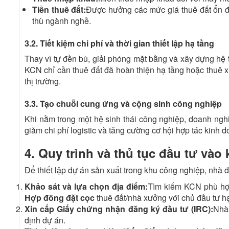
Tiền thuê đất:
Được hưởng các mức giá thuê đất ổn đị
thù ngành nghề.
3.2. Tiết kiệm chi phí và thời gian thiết lập hạ tầng
Thay vì tự đền bù, giải phóng mặt bằng và xây dựng hệ t
KCN chỉ cần thuê đất đã hoàn thiện hạ tầng hoặc thuê x
thị trường.
3.3. Tạo chuỗi cung ứng và cộng sinh công nghiệp
Khi nằm trong một hệ sinh thái công nghiệp, doanh nghi
giảm chi phí logistic và tăng cường cơ hội hợp tác kinh d
4. Quy trình và thủ tục đầu tư vào
Để thiết lập dự án sản xuất trong khu công nghiệp, nhà đ
Khảo sát và lựa chọn địa điểm:
Tìm kiếm KCN phù hợp 
Hợp đồng đặt cọc
thuê đất/nhà xưởng với chủ đầu tư h
Xin cấp Giấy chứng nhận đăng ký đầu tư (IRC):
Nhà 
định dự án.