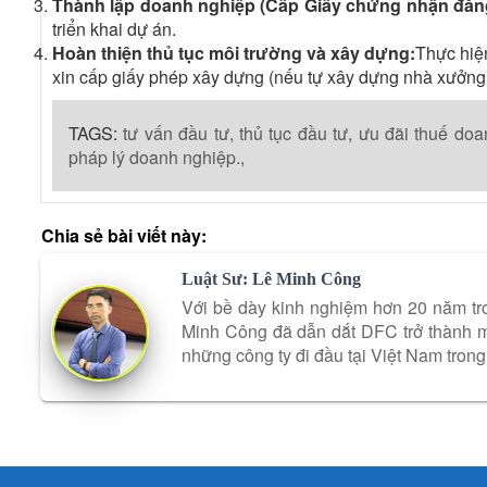
Thành lập doanh nghiệp (Cấp Giấy chứng nhận đăng
triển khai dự án.
Hoàn thiện thủ tục môi trường và xây dựng:
Thực hiệ
xin cấp giấy phép xây dựng (nếu tự xây dựng nhà xưởn
TAGS:
tư vấn đầu tư,
thủ tục đầu tư,
ưu đãi thuế doa
pháp lý doanh nghiệp.,
Chia sẻ bài viết này:
Luật Sư: Lê Minh Công
Với bề dày kinh nghiệm hơn 20 năm tro
Minh Công đã dẫn dắt DFC trở thành mộ
những công ty đi đầu tại Việt Nam trong 