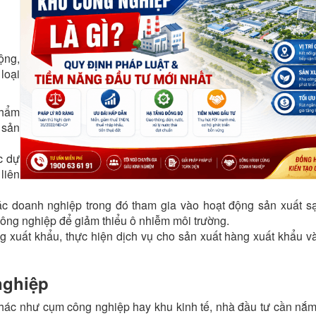
ộng,
loại
phẩm
 sản
c dự
liên
c doanh nghiệp trong đó tham gia vào hoạt động sản xuất s
công nghiệp để giảm thiểu ô nhiễm môi trường.
 xuất khẩu, thực hiện dịch vụ cho sản xuất hàng xuất khẩu v
nghiệp
khác như cụm công nghiệp hay khu kinh tế, nhà đầu tư cần nắm