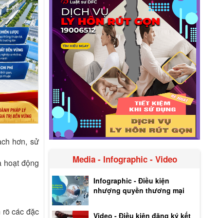
ạch hơn, sử
Media - Infographic - Video
à hoạt động
Infographic - Điều kiện
nhượng quyền thương mại
 rõ các đặc
Video - Điều kiện đăng ký kết